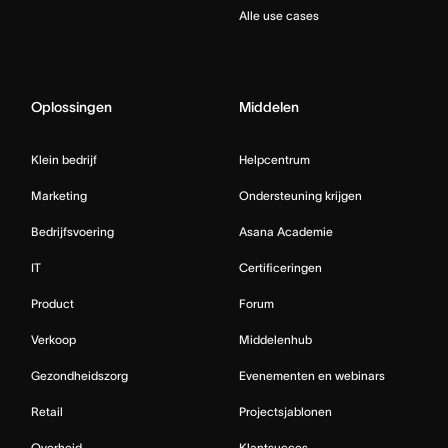
Alle use cases
Oplossingen
Middelen
Klein bedrijf
Helpcentrum
Marketing
Ondersteuning krijgen
Bedrijfsvoering
Asana Academie
IT
Certificeringen
Product
Forum
Verkoop
Middelenhub
Gezondheidszorg
Evenementen en webinars
Retail
Projectsjablonen
Overheid
Klantsucces