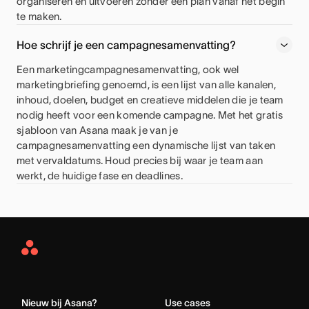
organiseren en uitvoeren zonder een plan vanaf het begin
te maken.
Hoe schrijf je een campagnesamenvatting?
Een marketingcampagnesamenvatting, ook wel
marketingbriefing genoemd, is een lijst van alle kanalen,
inhoud, doelen, budget en creatieve middelen die je team
nodig heeft voor een komende campagne. Met het gratis
sjabloon van Asana maak je van je
campagnesamenvatting een dynamische lijst van taken
met vervaldatums. Houd precies bij waar je team aan
werkt, de huidige fase en deadlines.
Asana
Home
Nieuw bij Asana?
Use cases