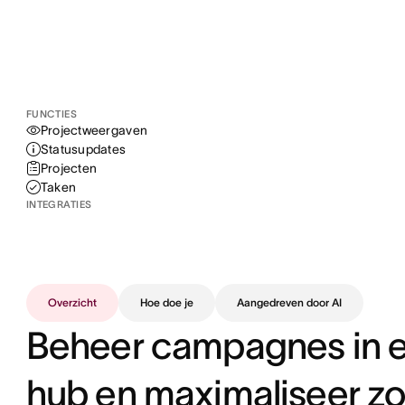
FUNCTIES
Projectweergaven
Statusupdates
Projecten
Taken
INTEGRATIES
Overzicht
Hoe doe je
Aangedreven door AI
Beheer campagnes in e
hub en maximaliseer zo