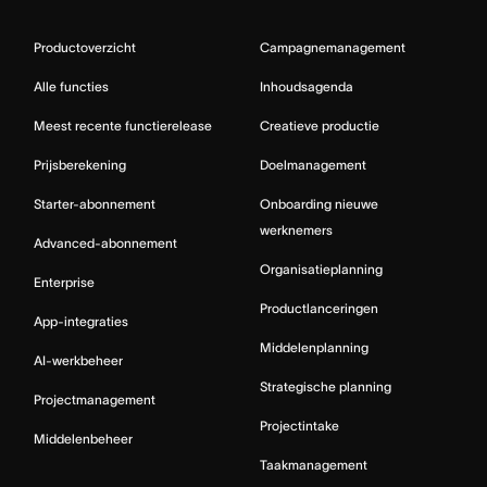
Productoverzicht
Campagnemanagement
Alle functies
Inhoudsagenda
Meest recente functierelease
Creatieve productie
Prijsberekening
Doelmanagement
Starter-abonnement
Onboarding nieuwe
werknemers
Advanced-abonnement
Organisatieplanning
Enterprise
Productlanceringen
App-integraties
Middelenplanning
AI-werkbeheer
Strategische planning
Projectmanagement
Projectintake
Middelenbeheer
Taakmanagement