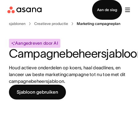
Contact opnemen met verkoop
Aan de slag
sjablonen
Creatieve productie
Marketing campagneplan
Aangedreven door AI
Campagnebeheersjabloo
Houd actieve onderdelen op koers, haal deadlines, en 
lanceer uw beste marketingcampagne tot nu toe met dit 
campagnebeheersjabloon.
Sjabloon gebruiken