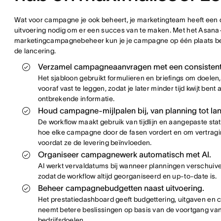
Wat voor campagne je ook beheert, je marketingteam heeft een du
uitvoering nodig om er een succes van te maken. Met het Asana
marketingcampagnebeheer kun je je campagne op één plaats behe
de lancering.
Verzamel campagneaanvragen met een consistente
Het sjabloon gebruikt formulieren en briefings om doelen, 
vooraf vast te leggen, zodat je later minder tijd kwijt ben
ontbrekende informatie.
Houd campagne-mijlpalen bij, van planning tot lan
De workflow maakt gebruik van tijdlijn en aangepaste sta
hoe elke campagne door de fasen vordert en om vertrag
voordat ze de levering beïnvloeden.
Organiseer campagnewerk automatisch met AI.
AI werkt vervaldatums bij wanneer planningen verschuiv
zodat de workflow altijd georganiseerd en up-to-date is.
Beheer campagnebudgetten naast uitvoering.
Het prestatiedashboard geeft budgettering, uitgaven en 
neemt betere beslissingen op basis van de voortgang v
bedrijfsdoelen.