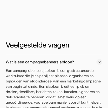
Veelgestelde vragen
Wat is een campagnebeheersjabloon?
Een campagnebeheersjabloon is een gestructureerde
werkruimte die je helpt bij het plannen, organiseren en
bijhouden van elk onderdeel van een marketingcampagne
van begin tot einde. Een sjabloon biedt een plek om
doelen, deadlines, berichten, taken, kanalen, eigenaren en
deliverables te beheren. Zodat je het werk op een
gecoördineerde, voorspelbare manier vooruit kunt helpen.
In plaats van processen helemaal opnieuw te maken, kun je