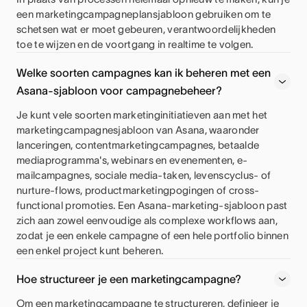
een marketingcampagneplansjabloon gebruiken om te
schetsen wat er moet gebeuren, verantwoordelijkheden
toe te wijzen en de voortgang in realtime te volgen.
Welke soorten campagnes kan ik beheren met een
Asana-sjabloon voor campagnebeheer?
Je kunt vele soorten marketinginitiatieven aan met het
marketingcampagnesjabloon van Asana, waaronder
lanceringen, contentmarketingcampagnes, betaalde
mediaprogramma's, webinars en evenementen, e-
mailcampagnes, sociale media-taken, levenscyclus- of
nurture-flows, productmarketingpogingen of cross-
functional promoties. Een Asana-marketing-sjabloon past
zich aan zowel eenvoudige als complexe workflows aan,
zodat je een enkele campagne of een hele portfolio binnen
een enkel project kunt beheren.
Hoe structureer je een marketingcampagne?
Om een marketingcampagne te structureren, definieer je