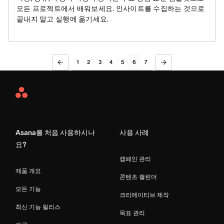
모든 프로젝트에서 배워보세요. 인사이트를 수집하는 것으로
끝내지 말고 실행에 옮기세요.
1
2
3
4
5
6
7
Asana
Home
Asana를 처음 사용하시나
사용 사례
요?
캠페인 관리
제품 개요
콘텐츠 캘린더
모든 기능
크리에이티브 제작
최신 기능 릴리스
목표 관리