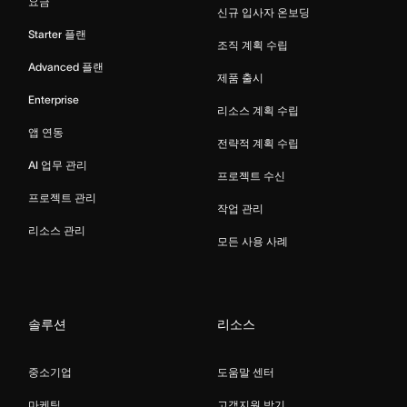
요금
신규 입사자 온보딩
Starter 플랜
조직 계획 수립
Advanced 플랜
제품 출시
Enterprise
리소스 계획 수립
앱 연동
전략적 계획 수립
AI 업무 관리
프로젝트 수신
프로젝트 관리
작업 관리
리소스 관리
모든 사용 사례
솔루션
리소스
중소기업
도움말 센터
마케팅
고객지원 받기