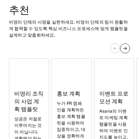
추천
비영리 단체의 사명을 실현하세요. 비영리 단체의 팀이 원활하
게 협력할 수 있도록 핵심 비즈니스 프로세스에 맞게 템플릿을
설계하고 맞춤화하세요.
홍보 계획
비영리 조직
이벤트 프로
의 사업 계
모션 계획
누가 PR 캠페
획 템플릿
인을 계획하든
Asana의 이벤
홍보 계획 템플
트 마케팅 계획
성공은 저절로
릿을 사용하여
템플릿을 사용
이루어지는 것
집중적이고, 대
하여 이벤트 인
이 아닙니다.
상을 정확하게
지도를 높이고,
계획해야 하는