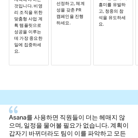
선정하고, 체계
흥미를 유발하
것입니다. 비영
성을 갖춘 PR
고, 청중의 참
리 조직을 위한
캠페인을 진행
석을 유도하세
맞춤형 사업 계
하세요.
요.
획 템플릿으로
성공을 이루는
데 가장 중요한
일에 집중하세
요.
Asana를 사용하면 직원들이 더는 헤매지 않
으며, 일정을 물어볼 필요가 없습니다. 계획이
갑자기 바뀌더라도 팀이 이를 파악하고 모든