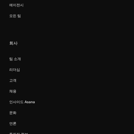
에이전시
모든 팀
회사
팀 소개
리더십
고객
채용
인사이드 Asana
문화
언론