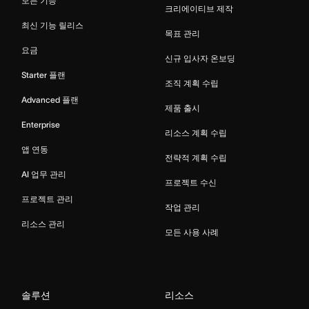
모든 기능
크리에이티브 제작
최신 기능 릴리스
목표 관리
요금
신규 입사자 온보딩
Starter 플랜
조직 계획 수립
Advanced 플랜
제품 출시
Enterprise
리소스 계획 수립
앱 연동
전략적 계획 수립
AI 업무 관리
프로젝트 수신
프로젝트 관리
작업 관리
리소스 관리
모든 사용 사례
솔루션
리소스