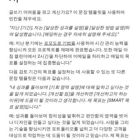
글쓰기 어려움을 겪고 계신가요? 이 문장 템플릿을 사용하여
빈칸을 채우세요.
“지난 [기간], 저는 [달성한 성과를 설명]을 [달성한 방법 설명]하
여 달성했습니다. [해당하는 경우 자세히 설명해 주세요].”
예:
지난 분기에는
포모도로 기법을
사용하여 시간 관리 능력을
향상시켜 모든 프로젝트를 제때에 완료했습니다. 또한 매일 아
침 캘린더에서 2시간을 차단하여 이메일을 처리하고 매일의 목
표를 설정하는 데 집중했습니다.”
다음 검토 기간의 목표를 설정하는 데 사용할 수 있는 또 다른
문장 템플릿은 다음과 같습니다.
“내 성과를 돌아보며 [기회 영역 설명]에 대해 일하고 싶다는 것
을 알게 되었습니다. [개선할 점]을 개선하면 [개선하고자 하는
이유]에 도움이 될 것이라고 생각합니다. 제 목표는 [SMART 목
표 설명]입니다.”
예:
성과를 돌아보며 창의성을 발휘하고 편안함의 영역을 벗어
나 디자인을 만들고 싶다는 것을 알게 되었습니다. 사람을 그리
는 기술을 향상시키면 포트폴리오를 넓히고 더 다양한 고객을
대상으로 작업하는 데 도움이 될 것이라고 믿습니다. 제 목표는