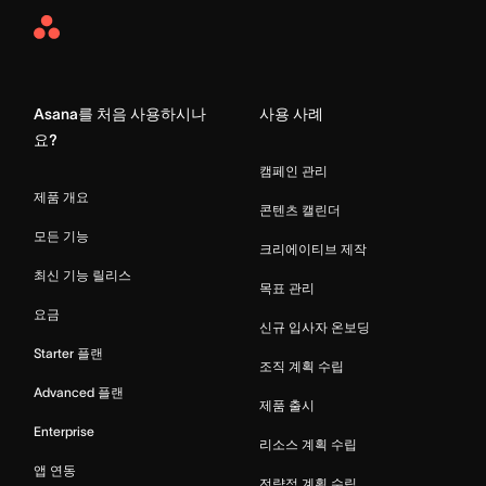
Asana
Home
Asana를 처음 사용하시나
사용 사례
요?
캠페인 관리
제품 개요
콘텐츠 캘린더
모든 기능
크리에이티브 제작
최신 기능 릴리스
목표 관리
요금
신규 입사자 온보딩
Starter 플랜
조직 계획 수립
Advanced 플랜
제품 출시
Enterprise
리소스 계획 수립
앱 연동
전략적 계획 수립