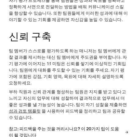
자기 평가 프로세스를 통해 팀원들은 성과와 목표를 명확하고
정확하게 서면으로 전달하는 방법을 배워 커뮤니케이션 스킬
을 향상할 수 있습니다. 또한 팀원들에게 이러한 성과에 대해 이
야기할 수 있는 기회를 제공하면 자신감을 높일 수 있습니다.
신뢰 구축
팀 멤버가 스스로를 평가하도록 하는 매니저는 팀 멤버에게 관
찰 결과를 제시하는 대신 팀 멤버에게 주도권을 부여합니다. 자
기 평가에 이어지는 1:1 미팅은 신뢰를 쌓기에 이상적인 기회입
니다. 팀원에게 대화를 주도할 수 있는 기회를 주세요. 자기 평
가에 포함된 강점, 기회 영역, 목표에 대해 자세히 설명하도록
요청하세요.
부하 직원과 신뢰 관계를 형성하는 팀원은 지지를 받고 있다고
느끼고 자신의 업무에 대해 성찰하며 결과적으로 업무에서 더
좋은 성과를 낼 가능성이 높습니다. 팀이 자기 성찰을 제출하면
성과 검토 템플릿
을 사용하여 피드백을 정리하고 팀과 공유할
수 있습니다.
참고: 피드백을 주는 것을 꺼리시나요? 이 20가지 팁이 도움
이 될 것입니다