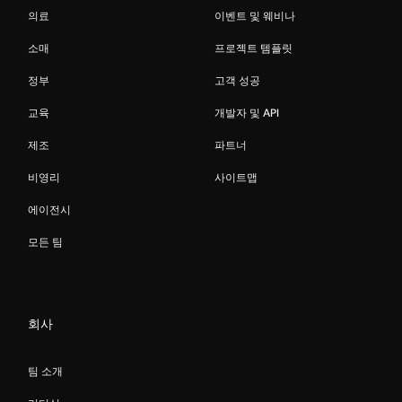
의료
이벤트 및 웨비나
소매
프로젝트 템플릿
정부
고객 성공
교육
개발자 및 API
제조
파트너
비영리
사이트맵
에이전시
모든 팀
회사
팀 소개