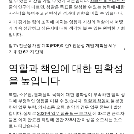
릴 수 있는 시간을 가질 수 있기 때문입니다.
하버드 비즈니스 스
쿨의 연구에
따르면, 성찰은 목표를 달성할 수 있는 능력에 대한
자신감을 높여주고 전반적인 성과에 영향을 미칠 수 있습니다.
자기 평가는 팀이 조직에 미치는 영향과 자신의 역할에서 어떻
게 계속 성장하고 싶은지에 대해 생각해 볼 수 있는 완벽한 기회
입니다.
참고: 전문성 개발 계획(PDP)이란? 전문성 개발 계획을 세우
기 위한 6가지 단계
역할과 책임에 대한 명확성
을 높입니다
역할, 소유권, 결과물의 목적에 대한 명확성이 부족하면 팀의 성
과에 부정적인 영향을 미칠 수 있습니다.
역할과 책임이
불분명
하면 업무 누락, 의사소통 오류, 최악의 경우 업무 중복이 발생
합니다. 실제로
2021년 업무 집중 탐구 보고서
에 따르면 근로자
들은 이미 완료된 작업에 연간 236시간 이상을 소모하는 것으
로 나타났습니다.