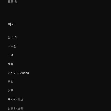
모든 팀
회사
팀 소개
리더십
고객
채용
인사이드 Asana
문화
언론
투자자 정보
신뢰와 보안