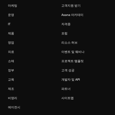
마케팅
고객지원 받기
운영
Asana 아카데미
IT
자격증
제품
포럼
영업
리소스 허브
의료
이벤트 및 웨비나
소매
프로젝트 템플릿
정부
고객 성공
교육
개발자 및 API
제조
파트너
비영리
사이트맵
에이전시