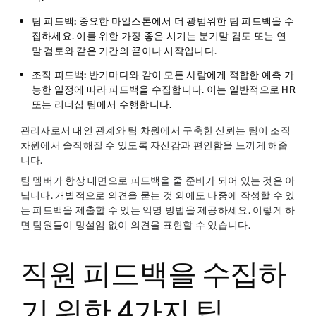
팀 피드백:
중요한 마일스톤에서 더 광범위한 팀 피드백을 수
집하세요. 이를 위한 가장 좋은 시기는 분기말 검토 또는 연
말 검토와 같은 기간의 끝이나 시작입니다.
조직 피드백:
반기마다와 같이 모든 사람에게 적합한 예측 가
능한 일정에 따라 피드백을 수집합니다. 이는 일반적으로 HR
또는 리더십 팀에서 수행합니다.
관리자로서 대인 관계와 팀 차원에서 구축한 신뢰는 팀이 조직
차원에서 솔직해질 수 있도록 자신감과 편안함을 느끼게 해줍
니다.
팀 멤버가 항상 대면으로 피드백을 줄 준비가 되어 있는 것은 아
닙니다. 개별적으로 의견을 묻는 것 외에도 나중에 작성할 수 있
는 피드백을 제출할 수 있는 익명 방법을 제공하세요. 이렇게 하
면 팀원들이 망설임 없이 의견을 표현할 수 있습니다.
직원 피드백을 수집하
기 위한 4가지 팁