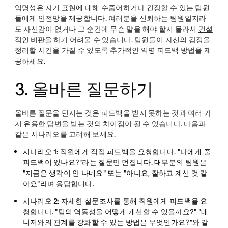
익명성은 자기 표현에 대해 수줍어하거나 긴장할 수 있는 팀원
들에게 안전망을 제공합니다. 여러분을 신뢰하는 팀원일지라
도 자신감이 없거나 그 순간에 무슨 말을 해야 할지 몰라서
건설
적인 비판을
하기 어려울 수 있습니다. 팀원들이 자신의 감정을
정리할 시간을 가질 수 있도록 추가적인 익명 피드백 방법을 제
공하세요.
3. 올바른 질문하기
올바른 질문을 던지는 것은 피드백을 받지 못하는 것과 여러 가
지 유용한 답변을 받는 것의 차이점이 될 수 있습니다. 다음과
같은 시나리오를 고려해 보세요.
시나리오 1:
직원에게 직접 피드백을 요청합니다. "나에게 줄
피드백이 있나요?"라는 질문만 던집니다. 대부분의 팀원은
"지금은 생각이 안 나네요" 또는 "아니요, 잘하고 계신 것 같
아요"라며 응답합니다.
시나리오 2:
자세한 설문조사를 통해 직원에게 피드백을 요
청합니다. "팀의 역동성을 어떻게 개선할 수 있을까요?" "매
니저와의 관계를 강화할 수 있는 방법은 무엇인가요?"와 같