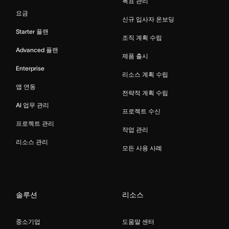
목표 관리
요금
신규 입사자 온보딩
Starter 플랜
조직 계획 수립
Advanced 플랜
제품 출시
Enterprise
리소스 계획 수립
앱 연동
전략적 계획 수립
AI 업무 관리
프로젝트 수신
프로젝트 관리
작업 관리
리소스 관리
모든 사용 사례
솔루션
리소스
중소기업
도움말 센터