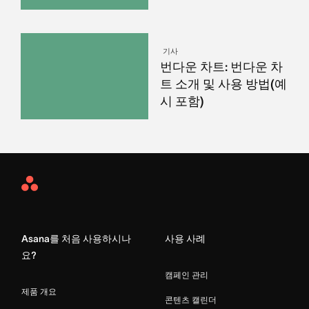
기사
번다운 차트: 번다운 차
트 소개 및 사용 방법(예
시 포함)
Asana
Home
Asana를 처음 사용하시나
사용 사례
요?
캠페인 관리
제품 개요
콘텐츠 캘린더