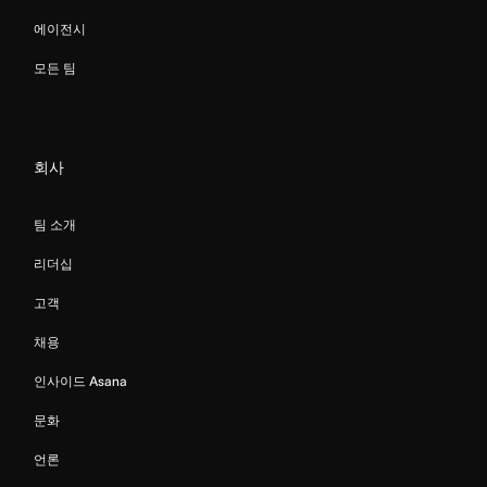
에이전시
모든 팀
회사
팀 소개
리더십
고객
채용
인사이드 Asana
문화
언론