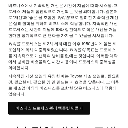
비즈니스에서 지속적인 개선은 시간이 지남에 따라 시스템, 프
로세스, 제품이 점진적으로 개선되는 것을 의미합니다. 일본어
로 '개선'과 '좋은'을 조합한 '
카이젠
'으로 알려진 지속적인 개선
은 삶의 철학을 취하여 비즈니스에 적용합니다. 지속적인 개선
프로세스는 시간이 지남에 따라 점진적으로 작은 개선을 거듭
한다면 장기적으로 큰 변화를 가져올 수 있음을 시사합니다.
카이젠
프로세스는 제2차 세계 대전 이후 1950년대에 일본 제
조업체에 의해 대중화되었습니다.
카이젠의
목표는 프로세스
를 지속적으로 개선하여 낭비를 없애는 것입니다. 이러한 맥락
에서 낭비란 비효율적인 시간 사용이나 프로세스의 중복성을
의미합니다.
지속적인 개선 모델의 유명한 예는 Toyota 제조 모델로, '필요한
것, 필요한 때, 필요한 양'만 만드는 데 초점을 맞춥니다. 그 이후
로 제조업 이외의 비즈니스를 포함한 많은 비즈니스에 적용되
었습니다.
비즈니스 프로세스 관리 템플릿 만들기