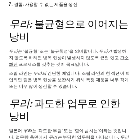
결함:
사용할 수 없는 제품을 생산
무라:
불균형으로 이어지는
낭비
무라는
'불균형' 또는 '불규칙성'을 의미합니다.
무라가
발생하
지 않도록 하려면 병목 현상이 발생하지 않도록 균형 있고
간소
화된
프로세스를 갖추는 것이 목표입니다.
조립 라인은
무라의
간단한 예입니다. 조립 라인의 한 섹션이 백
업되면 팀은 병목 현상을 보완하기 위해 특정 제품을 너무 적게
또는 너무 많이 생산할 수 있습니다.
무리:
과도한 업무로 인한
낭비
일본어
무리는
'과도한 부담' 또는 '힘이 넘치는'이라는 뜻입니
다. 업무량 측면에서
무리는
부당한 업무량을 나타냅니다.
무리