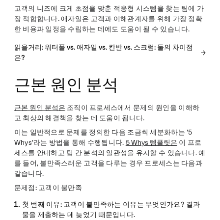
고객의 니즈에 크게 초점을 맞춘 적응형 시스템을 찾는 팀에
가
장 적합합니다.
애자일은 고객과 이해관계자를 위해 가장 정확
한 비용과 일정을 수립하는 데에도 도움이 될 수 있습니다.
읽을거리: 워터폴 vs. 애자일 vs. 칸반 vs. 스크럼: 둘의 차이점
은?
근본 원인 분석
근본 원인 분석은
조직이 프로세스에서 문제의 원인을 이해하
고 최상의 해결책을 찾는 데 도움이 됩니다.
이는 일반적으로 문제를 정의한 다음 조금씩 세분화하는 '5
Whys'라는 방법을 통해 수행됩니다.
5 Whys 템플릿은
이 프로
세스를 안내하고 팀 간 분석의 일관성을 유지할 수 있습니다. 예
를 들어, 불만족스러운 고객을 다루는 경우 프로세스는 다음과
같습니다.
문제점: 고객이 불만족
첫 번째 이유:
고객이 불만족하는 이유는 무엇인가요? 결과
물을 제출하는 데 늦었기 때문입니다.