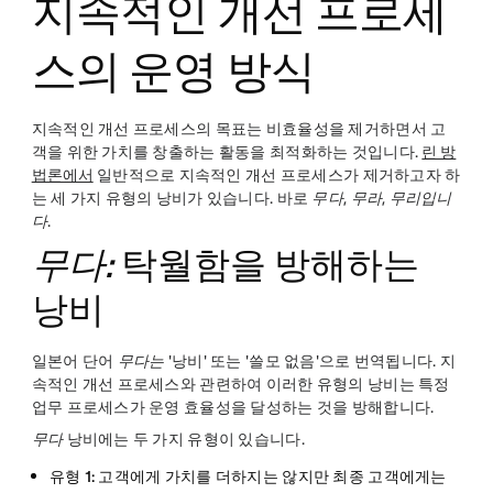
지속적인 개선 프로세
스의 운영 방식
지속적인 개선 프로세스의 목표는 비효율성을 제거하면서 고
객을 위한 가치를 창출하는 활동을 최적화하는 것입니다.
린 방
법론에서
일반적으로 지속적인 개선 프로세스가 제거하고자 하
는 세 가지 유형의 낭비가 있습니다. 바로
무다
,
무라
,
무리입니
다
.
무다:
탁월함을 방해하는
낭비
일본어 단어
무다는
'낭비' 또는 '쓸모 없음'으로 번역됩니다. 지
속적인 개선 프로세스와 관련하여 이러한 유형의 낭비는 특정
업무 프로세스가 운영 효율성을 달성하는 것을 방해합니다.
무다
낭비에는 두 가지 유형이 있습니다.
유형 1:
고객에게 가치를 더하지는 않지만 최종 고객에게는