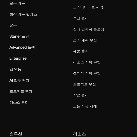
모든 기능
크리에이티브 제작
최신 기능 릴리스
목표 관리
요금
신규 입사자 온보딩
Starter 플랜
조직 계획 수립
Advanced 플랜
제품 출시
Enterprise
리소스 계획 수립
앱 연동
전략적 계획 수립
AI 업무 관리
프로젝트 수신
프로젝트 관리
작업 관리
리소스 관리
모든 사용 사례
솔루션
리소스