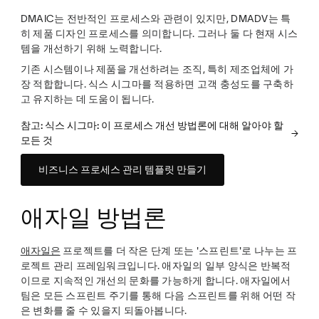
DMAIC는 전반적인 프로세스와 관련이 있지만, DMADV는 특
히 제품 디자인 프로세스를 의미합니다. 그러나 둘 다 현재 시스
템을 개선하기 위해 노력합니다.
기존 시스템이나 제품을 개선하려는 조직, 특히 제조업체에
가
장 적합합니다
. 식스 시그마를 적용하면 고객 충성도를 구축하
고 유지하는 데 도움이 됩니다.
참고: 식스 시그마: 이 프로세스 개선 방법론에 대해 알아야 할
모든 것
비즈니스 프로세스 관리 템플릿 만들기
애자일 방법론
애자일은
프로젝트를 더 작은 단계 또는 '스프린트'로 나누는 프
로젝트 관리 프레임워크입니다. 애자일의 일부 양식은 반복적
이므로 지속적인 개선의 문화를 가능하게 합니다. 애자일에서
팀은 모든 스프린트 주기를 통해 다음 스프린트를 위해 어떤 작
은 변화를 줄 수 있을지 되돌아봅니다.