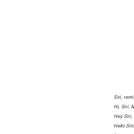
Siri, re
Hi, Siri.
Hey Siri
Hello Si