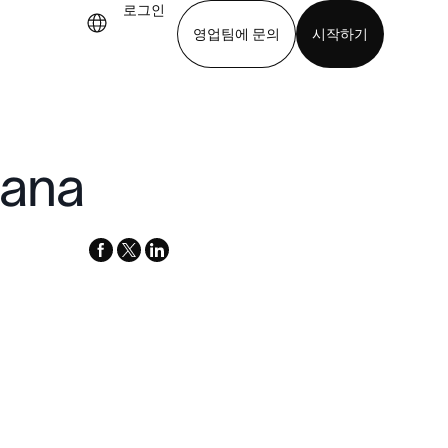
로그인
영업팀에 문의
시작하기
기
앱 다운로드
sana
facebook
x-
linkedin
twitter