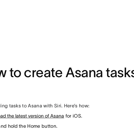
 to create Asana tasks
ing tasks to Asana with Siri. Here’s how:
ad the latest version of Asana
for iOS.
and hold the Home button.