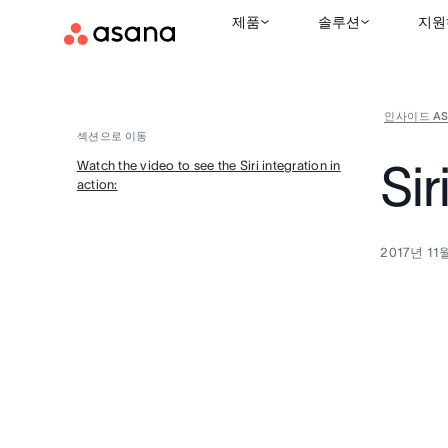
제품
솔루션
지원
인사이드 AS
섹션으로 이동
Sir
Watch the video to see the Siri integration in
action:
2017년 11