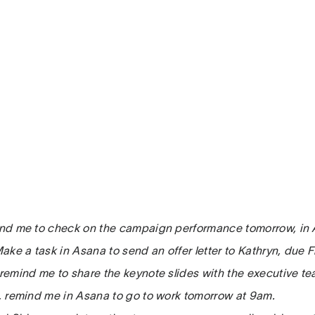
mind me to check on the campaign performance tomorrow, in
 Make a task in Asana to send an offer letter to Kathryn, due F
, remind me to share the keynote slides with the executive t
ri, remind me in Asana to go to work tomorrow at 9am.