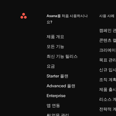
Asana를 처음 사용하시나
사용 사례
Asana
요?
Home
캠페인 
제품 개요
콘텐츠 
모든 기능
크리에이
최신 기능 릴리스
목표 관
요금
신규 입
Starter 플랜
조직 계획
Advanced 플랜
제품 출
Enterprise
리소스 
앱 연동
전략적 
AI 업무 관리