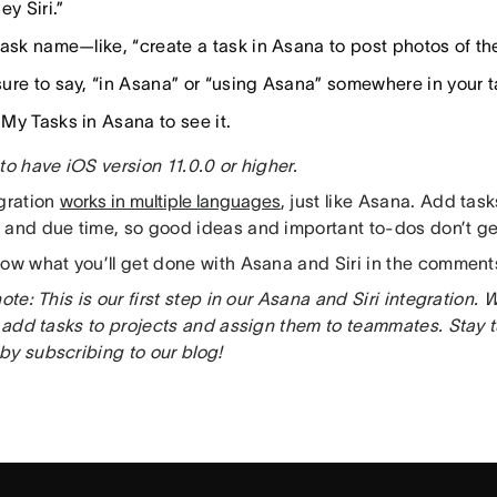
ey Siri.”
task name—like, “create a task in Asana to post photos of th
ure to say, “in Asana” or “using Asana” somewhere in your 
My Tasks in Asana to see it.
to have iOS version 11.0.0 or higher.
egration
works in multiple languages
, just like Asana. Add task
 and due time, so good ideas and important to-dos don’t get
now what you’ll get done with Asana and Siri in the comment
note: This is our first step in our Asana and Siri integration.
to add tasks to projects and assign them to teammates. Stay 
by subscribing to our blog!