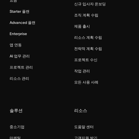
요금
신규 입사자 온보딩
Starter 플랜
조직 계획 수립
Advanced 플랜
제품 출시
Enterprise
리소스 계획 수립
앱 연동
전략적 계획 수립
AI 업무 관리
프로젝트 수신
프로젝트 관리
작업 관리
리소스 관리
모든 사용 사례
솔루션
리소스
중소기업
도움말 센터
마케팅
고객지원 받기