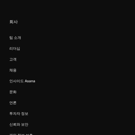
회사
팀 소개
리더십
고객
채용
인사이드 Asana
문화
언론
투자자 정보
신뢰와 보안