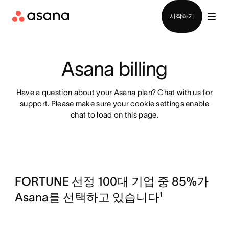
영업팀에 문의
시작하기
Asana billing
Have a question about your Asana plan?
Chat with us for
support. Please make sure your cookie settings enable
chat to load on this page.
FORTUNE 선정 100대 기업 중 85%가
Asana를 선택하고 있습니다¹