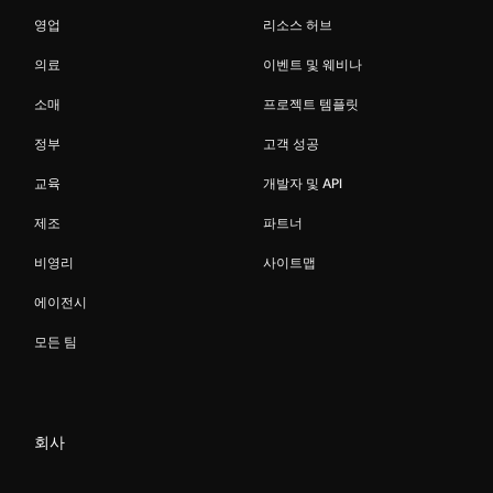
영업
리소스 허브
의료
이벤트 및 웨비나
소매
프로젝트 템플릿
정부
고객 성공
교육
개발자 및 API
제조
파트너
비영리
사이트맵
에이전시
모든 팀
회사