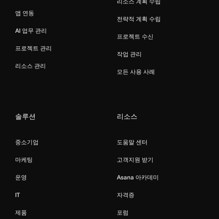
리소스 계획 수립
앱 연동
전략적 계획 수립
AI 업무 관리
프로젝트 수신
프로젝트 관리
작업 관리
리소스 관리
모든 사용 사례
솔루션
리소스
중소기업
도움말 센터
마케팅
고객지원 받기
운영
Asana 아카데미
IT
자격증
제품
포럼