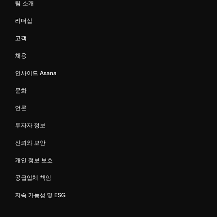
팀 소개
리더십
고객
채용
인사이드 Asana
문화
언론
투자자 정보
신뢰와 보안
개인 정보 보호
공급업체 책임
지속 가능성 및 ESG