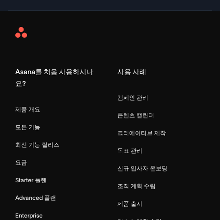
Asana
Home
Asana를 처음 사용하시나
사용 사례
요?
캠페인 관리
제품 개요
콘텐츠 캘린더
모든 기능
크리에이티브 제작
최신 기능 릴리스
목표 관리
요금
신규 입사자 온보딩
Starter 플랜
조직 계획 수립
Advanced 플랜
제품 출시
Enterprise