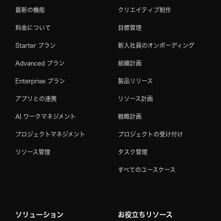
最新の機能
クリエイティブ制作
料金について
目標管理
Starter プラン
新入社員のオンボーディング
Advanced プラン
組織計画
Enterprise プラン
製品リリース
アプリとの連携
リソース計画
AI ワークマネジメント
戦略計画
プロジェクトマネジメント
プロジェクトの受け付け
リソース管理
タスク管理
すべてのユースケース
ソリューション
お役立ちリソース