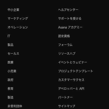
中小企業
ヘルプセンター
マーケティング
サポートを受ける
オペレーション
Asana アカデミー
IT
認定資格
製品
フォーラム
セールス
リソースハブ
医療
イベントとウェビナー
小売業
プロジェクトテンプレート
政府
カスタマーサクセス
教育
デベロッパーと API
製造
パートナー
非営利団体
サイトマップ