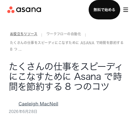
セールスチームに問い合わせる
無料で始める
お役立ちリソース
ワークフローの自動化
|
|
たくさんの仕事をスピーディにこなすために ASANA で時間を節約する
8 つ ...
たくさんの仕事をスピーディ
にこなすために Asana で時
間を節約する 8 つのコツ
Caeleigh MacNeil
2026年6月28日