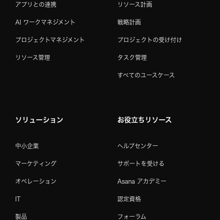
アプリとの連携
リソース計画
AI ワークマネジメント
戦略計画
プロジェクトマネジメント
プロジェクトの受け付け
リソース管理
タスク管理
すべてのユースケース
ソリューション
お役立ちリソース
中小企業
ヘルプセンター
マーケティング
サポートを受ける
オペレーション
Asana アカデミー
IT
認定資格
製品
フォーラム