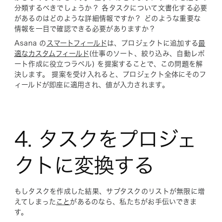
分類するべきでしょうか？ 各タスクについて文書化する必要
があるのはどのような詳細情報ですか？ どのような重要な
情報を一目で確認できる必要がありますか？
Asana の
スマートフィールド
は、プロジェクトに追加する
最
適なカスタムフィールド
(仕事のソート、絞り込み、自動レポ
ート作成に役立つラベル) を提案することで、この問題を解
決します。 提案を受け入れると、プロジェクト全体にそのフ
ィールドが即座に適用され、値が入力されます。
4. タスクをプロジェ
クトに変換する
もしタスクを作成した結果、サブタスクのリストが無限に増
えてしまった
こと
があるのなら、私たちがお手伝いできま
す。