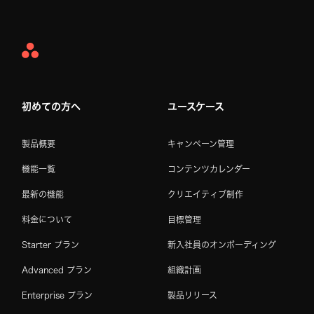
Asana
Home
初めての方へ
ユースケース
製品概要
キャンペーン管理
機能一覧
コンテンツカレンダー
最新の機能
クリエイティブ制作
料金について
目標管理
Starter プラン
新入社員のオンボーディング
Advanced プラン
組織計画
Enterprise プラン
製品リリース