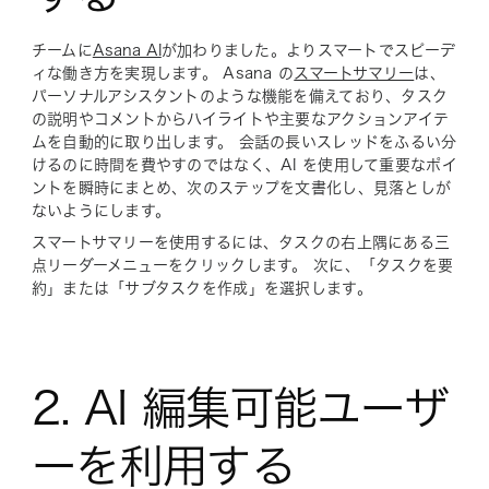
チームに
Asana AI
が加わりました。よりスマートでスピーデ
ィな働き方を実現します。 Asana の
スマートサマリー
は、
パーソナルアシスタントのような機能を備えており、タスク
の説明やコメントからハイライトや主要なアクションアイテ
ムを自動的に取り出します。 会話の長いスレッドをふるい分
けるのに時間を費やすのではなく、AI を使用して重要なポイ
ントを瞬時にまとめ、次のステップを文書化し、見落としが
ないようにします。
スマートサマリーを使用するには、タスクの右上隅にある三
点リーダーメニューをクリックします。 次に、「タスクを要
約」または「サブタスクを作成」を選択します。
2. AI 編集可能ユーザ
ーを利用する