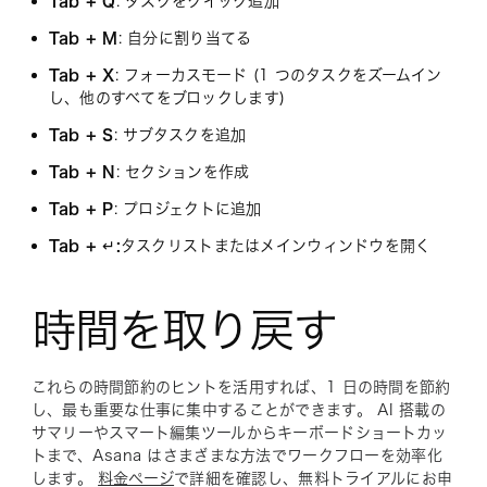
Tab + Q
: タスクをクイック追加
Tab + M
: 自分に割り当てる
Tab + X
: フォーカスモード (1 つのタスクをズームイン
し、他のすべてをブロックします)
Tab + S
: サブタスクを追加
Tab + N
: セクションを作成
Tab + P
: プロジェクトに追加
Tab + ↵:
タスクリストまたはメインウィンドウを開く
時間を取り戻す
これらの時間節約のヒントを活用すれば、1 日の時間を節約
し、最も重要な仕事に集中することができます。 AI 搭載の
サマリーやスマート編集ツールからキーボードショートカッ
トまで、Asana はさまざまな方法でワークフローを効率化
します。
料金ページ
で詳細を確認し、無料トライアルにお申