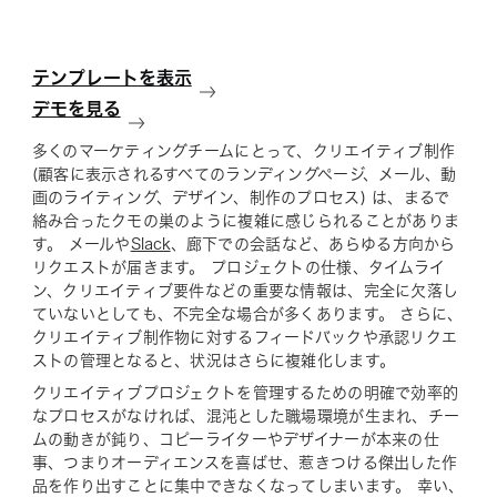
テンプレートを表示
デモを見る
多くのマーケティングチームにとって、クリエイティブ制作
(顧客に表示されるすべてのランディングページ、メール、動
画のライティング、デザイン、制作のプロセス) は、まるで
絡み合ったクモの巣のように複雑に感じられることがありま
す。 メールや
Slack
、廊下での会話など、あらゆる方向から
リクエストが届きます。 プロジェクトの仕様、タイムライ
ン、クリエイティブ要件などの重要な情報は、完全に欠落し
ていないとしても、不完全な場合が多くあります。 さらに、
クリエイティブ制作物に対するフィードバックや承認リクエ
ストの管理となると、状況はさらに複雑化します。
クリエイティブプロジェクトを管理するための明確で効率的
なプロセスがなければ、混沌とした職場環境が生まれ、チー
ムの動きが鈍り、コピーライターやデザイナーが本来の仕
事、つまりオーディエンスを喜ばせ、惹きつける傑出した作
品を作り出すことに集中できなくなってしまいます。 幸い、