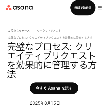
セールスチームに問い合わせる
無料で始める
お役立ちリソース
ワークマネジメント
|
|
完璧なプロセス: クリエイティブリクエストを効果的に管理する方法
完璧なプロセス: クリ
エイティブリクエスト
を効果的に管理する方
法
今すぐ Asana を試す
2025年8月15日