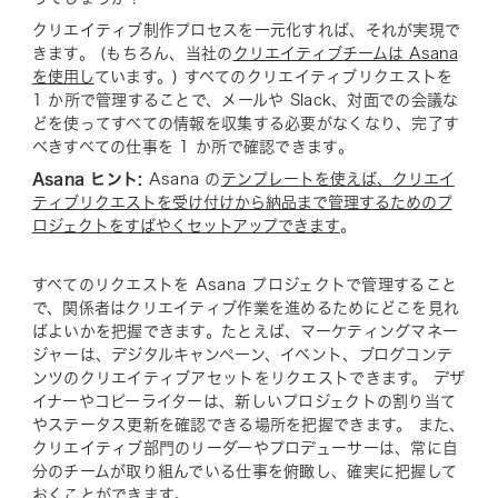
クリエイティブ制作プロセスを一元化すれば、それが実現で
きます。 (もちろん、当社の
クリエイティブチームは Asana
を使用し
ています。) すべてのクリエイティブリクエストを
1 か所で管理することで、メールや Slack、対面での会議な
どを使ってすべての情報を収集する必要がなくなり、完了す
べきすべての仕事を 1 か所で確認できます。
Asana ヒント:
Asana の
テンプレートを使えば、クリエイ
ティブリクエストを受け付けから納品まで管理するためのプ
ロジェクトをすばやくセットアップできます
。
すべてのリクエストを Asana プロジェクトで管理すること
で、関係者はクリエイティブ作業を進めるためにどこを見れ
ばよいかを把握できます。たとえば、マーケティングマネー
ジャーは、デジタルキャンペーン、イベント、ブログコンテ
ンツのクリエイティブアセットをリクエストできます。 デザ
イナーやコピーライターは、新しいプロジェクトの割り当て
やステータス更新を確認できる場所を把握できます。 また、
クリエイティブ部門のリーダーやプロデューサーは、常に自
分のチームが取り組んでいる仕事を俯瞰し、確実に把握して
おくことができます。