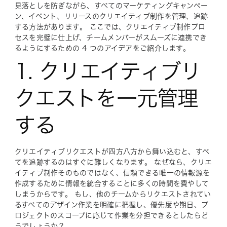
見落としを防ぎながら、すべてのマーケティングキャンペー
ン、イベント、リリースのクリエイティブ制作を管理、追跡
する方法があり
ます
。 ここでは、クリエイティブ制作プロ
セスを完璧に仕上げ、チームメンバーがスムーズに連携でき
るようにするための 4 つのアイデアをご紹介します。
1. クリエイティブリ
クエストを一元管理
する
クリエイティブリクエストが四方八方から舞い込むと、すべ
てを追跡するのはすぐに難しくなります。 なぜなら、クリエ
イティブ制作そのものではなく、信頼できる唯一の情報源を
作成するために情報を統合することに多くの時間を費やして
しまうからです。 もし、他のチームからリクエストされてい
るすべてのデザイン作業を明確に把握し、優先度や期日、プ
ロジェクトのスコープに応じて作業を分担できるとしたらど
うでしょうか？