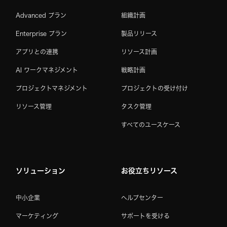
Advanced プラン
組織計画
Enterprise プラン
製品リリース
アプリとの連携
リソース計画
AI ワークマネジメント
戦略計画
プロジェクトマネジメント
プロジェクトの受け付け
リソース管理
タスク管理
すべてのユースケース
ソリューション
お役立ちリソース
中小企業
ヘルプセンター
マーケティング
サポートを受ける