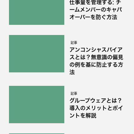
仕事量を管理する: チ
ームメンバーのキャパ
オーバーを防ぐ方法
記事
アンコンシャスバイア
スとは？無意識の偏見
の例を基に防止する方
法
記事
グループウェアとは？
導入のメリットとポイ
ントを解説