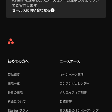
Asana を活用したスムーズなチーム連携の方法につい
てご案内します。
セールスに問い合わせる
Asana
Home
初めての方へ
ユースケース
製品概要
キャンペーン管理
機能一覧
コンテンツカレンダー
最新の機能
クリエイティブ制作
料金について
目標管理
Starter プラン
新入社員のオンボーディング