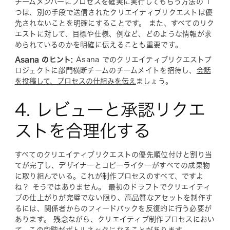
チームメンバーにプロセスを確実に実行してもらう方法の 1
つは、別の手段で送信されたクリエイティブリクエストは優
先されないことを明確にすることです。 また、すべてのリク
エストに対して、目標や仕様、例など、どのような情報が求
められているのかを明確に伝えることも重要です。
Asana のヒント:
Asana でのクリエイティブリクエストプ
ロジェクトに部門横断チームのチームメイトを招待し、
会話
を投稿して、プロセスの仕組みを伝え
ましょう。
4. レビューと承認リクエ
ストを合理化する
すべてのクリエイティブリクエストの優先順位付けと割り当
てが完了し、デザイナーとコピーライターがすべての成果物
に取り組んでいる。これが制作プロセスのすべて、ですよ
ね？ そうではありません。 最初のドラフトでクリエイティ
ブの仕上がりが完璧でない限り、高品質なアセットを制作す
るには、関係者からのフィードバックを反復的に行う必要が
あります。 残念ながら、クリエイティブ制作プロセスにおい