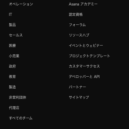
オペレーション
Asana アカデミー
IT
認定資格
製品
フォーラム
セールス
リソースハブ
医療
イベントとウェビナー
小売業
プロジェクトテンプレート
政府
カスタマーサクセス
教育
デベロッパーと API
製造
パートナー
非営利団体
サイトマップ
代理店
すべてのチーム