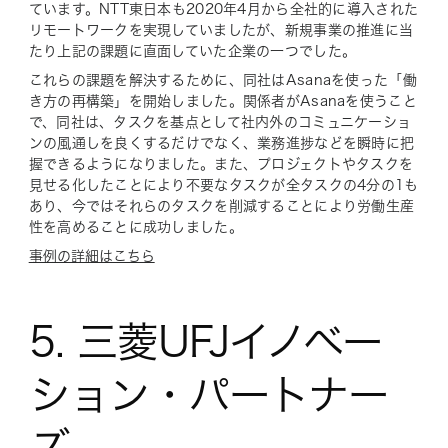
ています。NTT東日本も2020年4月から全社的に導入された
リモートワークを実現していましたが、新規事業の推進に当
たり上記の課題に直面していた企業の一つでした。
これらの課題を解決するために、同社はAsanaを使った「働
き方の再構築」を開始しました。関係者がAsanaを使うこと
で、同社は、タスクを基点として社内外のコミュニケーショ
ンの風通しを良くするだけでなく、業務進捗などを瞬時に把
握できるようになりました。また、プロジェクトやタスクを
見せる化したことにより不要なタスクが全タスクの4分の1も
あり、今ではそれらのタスクを削減することにより労働生産
性を高めることに成功しました。
事例の詳細はこちら
5. 三菱UFJイノベー
ション・パートナー
ズ