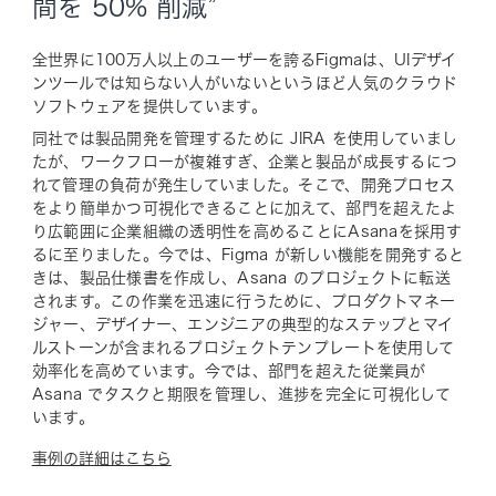
間を 50% 削減”
全世界に100万人以上のユーザーを誇るFigmaは、UIデザイ
ンツールでは知らない人がいないというほど人気のクラウド
ソフトウェアを提供しています。
同社では製品開発を管理するために JIRA を使用していまし
たが、ワークフローが複雑すぎ、企業と製品が成長するにつ
れて管理の負荷が発生していました。そこで、開発プロセス
をより簡単かつ可視化できることに加えて、部門を超えたよ
り広範囲に企業組織の透明性を高めることにAsanaを採用す
るに至りました。今では、Figma が新しい機能を開発すると
きは、製品仕様書を作成し、Asana のプロジェクトに転送
されます。この作業を迅速に行うために、プロダクトマネー
ジャー、デザイナー、エンジニアの典型的なステップとマイ
ルストーンが含まれるプロジェクトテンプレートを使用して
効率化を高めています。今では、部門を超えた従業員が
Asana でタスクと期限を管理し、進捗を完全に可視化して
います。
事例の詳細はこちら