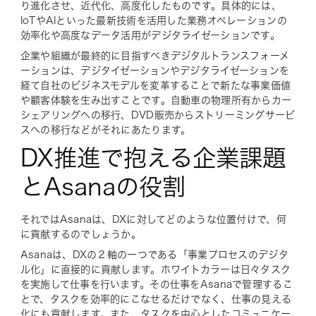
り進化させ、近代化、高度化したものです。具体的には、
IoTやAIといった最新技術を活用した業務オペレーションの
効率化や高度なデータ活用がデジタライゼーションです。
企業や組織が最終的に目指すべきデジタルトランスフォーメ
ーションは、デジタイゼーションやデジタライゼーションを
経て自社のビジネスモデルを変革することで新たな事業価値
や顧客体験を生み出すことです。自動車の物理所有からカー
シェアリングへの移行、DVD販売からストリーミングサービ
スへの移行などがそれにあたります。
DX推進で抱える企業課題
とAsanaの役割
それではAsanaは、DXに対してどのような位置付けで、何
に貢献するのでしょうか。
Asanaは、DXの２軸の一つである「事業プロセスのデジタ
ル化」に直接的に貢献します。ホワイトカラーは日々タスク
を実施して仕事を行います。その仕事をAsanaで管理するこ
とで、タスクを効率的にこなせるだけでなく、仕事の見える
化にも貢献します。また、タスクを中心としたコミュニケー