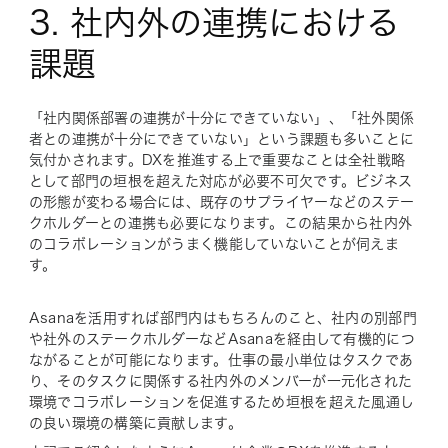
3. 社内外の連携における
課題
「社内関係部署の連携が十分にできていない」、「社外関係
者との連携が十分にできていない」という課題も多いことに
気付かされます。DXを推進する上で重要なことは全社戦略
として部門の垣根を超えた対応が必要不可欠です。ビジネス
の形態が変わる場合には、既存のサプライヤーなどのステー
クホルダーとの連携も必要になります。この結果から社内外
のコラボレーションがうまく機能していないことが伺えま
す。
Asanaを活用すれば部門内はもちろんのこと、社内の別部門
や社外のステークホルダーなどAsanaを経由して有機的につ
ながることが可能になります。仕事の最小単位はタスクであ
り、そのタスクに関係する社内外のメンバーが一元化された
環境でコラボレーションを促進するため垣根を超えた風通し
の良い環境の構築に貢献します。