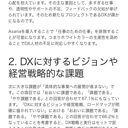
心配を抱えています。その主な要因として、多すぎる仕事
や、透明性やサポートの不足、フィードバックの欠如が挙げ
られています。そのため新たなプロジェクトであるDXが疎か
になるのです。
Asanaを導入することで「仕事のための仕事」を排除するこ
とが可能になります。つまりホワイトカラーの生産性を高め
ることでDX人材の不足に対応しやすくなります。
2. DXに対するビジョンや
経営戦略的な課題
次に大きな課題が「具体的な事業への展開が進まない」で
す。この項目では「おおいに課題である」「課題である」
「やや課題である」との回答が合わせて67.1％にもなってい
ます。「DXに対するビジョンや経営戦略、ロードマップが明
確に描かれていない」における「おおいに課題である」「課
題である」「やや課題である」との回答が合わせて66.2％と
なっていることを考慮すると、DX戦略と実行はセットで捉