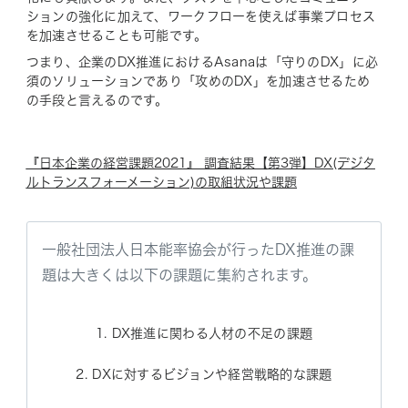
ションの強化に加えて、ワークフローを使えば事業プロセス
を加速させることも可能です。
つまり、企業のDX推進におけるAsanaは「守りのDX」に必
須のソリューションであり「攻めのDX」を加速させるため
の手段と言えるのです。
『日本企業の経営課題2021』 調査結果【第3弾】DX(デジタ
ルトランスフォーメーション)の取組状況や課題
一般社団法人日本能率協会が行ったDX推進の課
題は大きくは以下の課題に集約されます。
1. DX推進に関わる人材の不足の課題
2. DXに対するビジョンや経営戦略的な課題