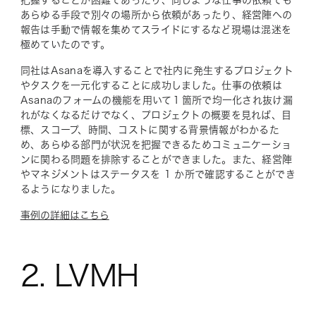
あらゆる手段で別々の場所から依頼があったり、経営陣への
報告は手動で情報を集めてスライドにするなど現場は混迷を
極めていたのです。
同社はAsanaを導入することで社内に発生するプロジェクト
やタスクを一元化することに成功しました。仕事の依頼は
Asanaのフォームの機能を用いて１箇所で均一化され抜け漏
れがなくなるだけでなく、プロジェクトの概要を見れば、目
標、スコープ、時間、コストに関する背景情報がわかるた
め、あらゆる部門が状況を把握できるためコミュニケーショ
ンに関わる問題を排除することができました。また、経営陣
やマネジメントはステータスを 1 か所で確認することができ
るようになりました。
事例の詳細はこちら
2. LVMH