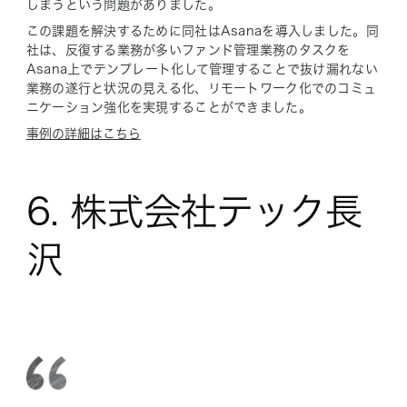
しまうという問題がありました。
この課題を解決するために同社はAsanaを導入しました。同
社は、反復する業務が多いファンド管理業務のタスクを
Asana上でテンプレート化して管理することで抜け漏れない
業務の遂行と状況の見える化、リモートワーク化でのコミュ
ニケーション強化を実現することができました。
事例の詳細はこちら
6. 株式会社テック長
沢