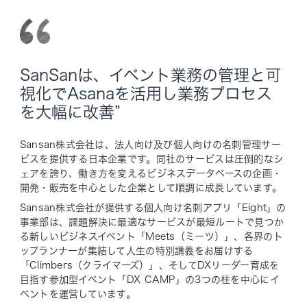
SanSanは、イベント業務の管理と可
視化でAsanaを活用し業務プロセス
を大幅に改善”
Sansan株式会社は、法人向け及び個人向けの名刺管理サー
ビスを提供する日本企業です。同社のサービスは圧倒的なシ
ェアを誇り、働き方を変えるビジネスデータベースの企画・
開発・販売を中心とした企業として順調に成長しています。
Sansan株式会社が提供する個人向け名刺アプリ「Eight」の
事業部は、課題解決に最適なサービスが最短ルートで見つか
る新しいビジネスイベント「Meets（ミーツ）」、各界のト
ップランナーが集結して人生の特別講義をお届けする
「Climbers（クライマーズ）」、そしてDXリーダー育成を
目指す参加型イベント「DX CAMP」の3つの柱を中心にイ
ベントを運営しています。