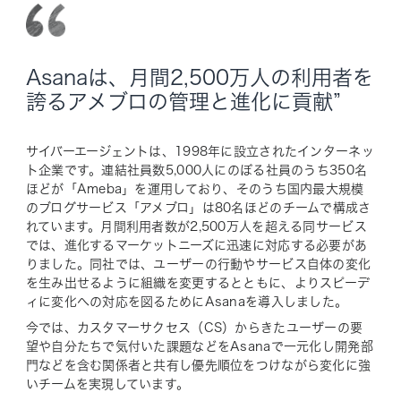
Asanaは、月間2,500万人の利用者を
誇るアメブロの管理と進化に貢献”
サイバーエージェントは、1998年に設立されたインターネッ
ト企業です。連結社員数5,000人にのぼる社員のうち350名
ほどが「Ameba」を運用しており、そのうち国内最大規模
のブログサービス「アメブロ」は80名ほどのチームで構成さ
れています。月間利用者数が2,500万人を超える同サービス
では、進化するマーケットニーズに迅速に対応する必要があ
りました。同社では、ユーザーの行動やサービス自体の変化
を生み出せるように組織を変更するとともに、よりスピーデ
ィに変化への対応を図るためにAsanaを導入しました。
今では、カスタマーサクセス（CS）からきたユーザーの要
望や自分たちで気付いた課題などをAsanaで一元化し開発部
門などを含む関係者と共有し優先順位をつけながら変化に強
いチームを実現しています。