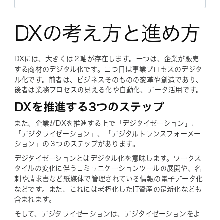
DXの考え方と進め方
DXには、大きくは２軸が存在します。一つは、企業が販売
する商材のデジタル化です。二つ目は事業プロセスのデジタ
ル化です。前者は、ビジネスそのものの変革や創造であり、
後者は業務プロセスの見える化や自動化、データ活用です。
DXを推進する3つのステップ
また、企業がDXを推進する上で「デジタイゼーション」、
「デジタライゼーション」、「デジタルトランスフォーメー
ション」の３つのステップがあります。
デジタイゼーションとはデジタル化を意味します。ワークス
タイルの変化に伴うコミュニケーションツールの展開や、名
刺や請求書など紙媒体で管理されている情報の電子データ化
などです。また、これには老朽化したIT資産の最新化なども
含まれます。
そして、デジタライゼーションは、デジタイゼーションをよ