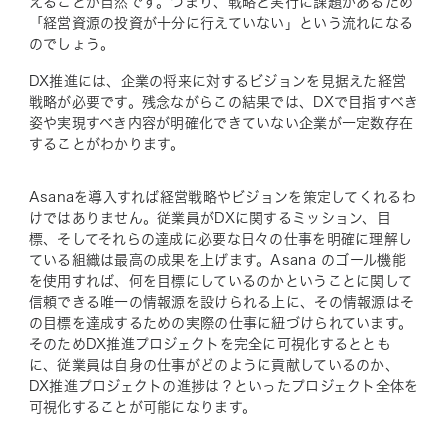
えることが自然です。つまり、戦略と実行に課題があるため
「経営資源の投資が十分に行えていない」という流れになる
のでしょう。
DX推進には、企業の将来に対するビジョンを見据えた経営
戦略が必要です。残念ながらこの結果では、DXで目指すべき
姿や実現すべき内容が明確化できていない企業が一定数存在
することがわかります。
Asanaを導入すれば経営戦略やビジョンを策定してくれるわ
けではありません。従業員がDXに関するミッション、目
標、そしてそれらの達成に必要な日々の仕事を明確に理解し
ている組織は最高の成果を上げます。Asana のゴール機能
を使用すれば、何を目標にしているのかということに関して
信頼できる唯一の情報源を設けられる上に、その情報源はそ
の目標を達成するための実際の仕事に紐づけられています。
そのためDX推進プロジェクトを完全に可視化するととも
に、従業員は自身の仕事がどのように貢献しているのか、
DX推進プロジェクトの進捗は？といったプロジェクト全体を
可視化することが可能になります。