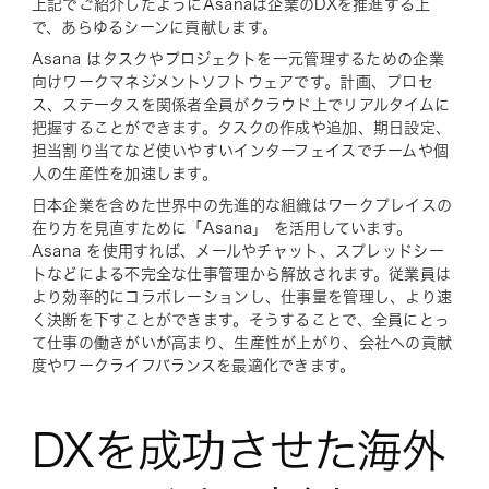
上記でご紹介したようにAsanaは企業のDXを推進する上
で、あらゆるシーンに貢献します。
Asana はタスクやプロジェクトを一元管理するための企業
向けワークマネジメントソフトウェアです。計画、プロセ
ス、ステータスを関係者全員がクラウド上でリアルタイムに
把握することができます。タスクの作成や追加、期日設定、
担当割り当てなど使いやすいインターフェイスでチームや個
人の生産性を加速します。
日本企業を含めた世界中の先進的な組織はワークプレイスの
在り方を見直すために「Asana」 を活用しています。
Asana を使用すれば、メールやチャット、スプレッドシー
トなどによる不完全な仕事管理から解放されます。従業員は
より効率的にコラボレーションし、仕事量を管理し、より速
く決断を下すことができます。そうすることで、全員にとっ
て仕事の働きがいが高まり、生産性が上がり、会社への貢献
度やワークライフバランスを最適化できます。
DXを成功させた海外