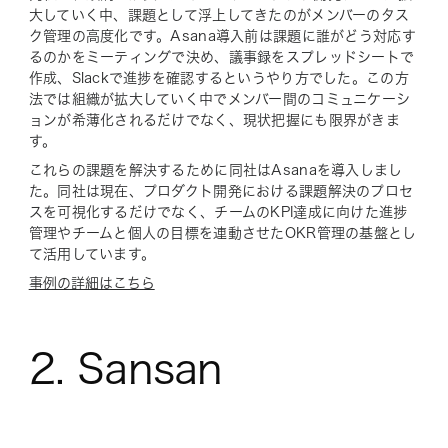
大していく中、課題として浮上してきたのがメンバーのタス
ク管理の高度化です。Asana導入前は課題に誰がどう対応す
るのかをミーティングで決め、議事録をスプレッドシートで
作成、Slackで進捗を確認するというやり方でした。この方
法では組織が拡大していく中でメンバー間のコミュニケーシ
ョンが希薄化されるだけでなく、現状把握にも限界がきま
す。
これらの課題を解決するために同社はAsanaを導入しまし
た。同社は現在、プロダクト開発における課題解決のプロセ
スを可視化するだけでなく、チームのKPI達成に向けた進捗
管理やチームと個人の目標を連動させたOKR管理の基盤とし
て活用しています。
事例の詳細はこちら
2. Sansan