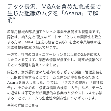
テック長沢、M&Aを含めた急成長で
生じた組織のムダを「Asana」で解
消”
産業用機械の部品加工といった事業を展開する製造業です。
同社は、納入先と“優良なパートナー”としての関係性を確立
するため、M&A（企業の統合と買収）を含め事業規模の拡
大に積極的に取り組んでいます。
一方で、社内のコミュニケーション量は以前の2.5倍に拡大
したことを受けて、業務の情報が点在化し、調整が煩雑化す
るという課題を抱えていました。
同社は、海外部門含めた社内のさまざまな調整・管理業務を
一元的に管理することでチーム全体の効率を高めるために
Asanaを導入しました。今では、「タスクの整理」「進捗報
告」、そのための「必要な情報の検索・入手」など、チーム
の運営には不可欠だが間接的な作業のムダやストレスを排除
することで、チームの生産性や創造性につなげています。
事例の詳細はこちら