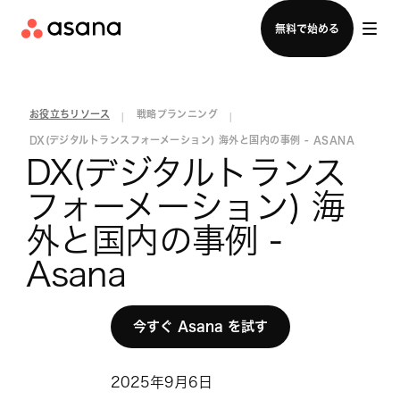
セールスチームに問い合わせる
無料で始める
お役立ちリソース
戦略プランニング
|
|
DX(デジタルトランスフォーメーション) 海外と国内の事例 - ASANA
DX(デジタルトランス
フォーメーション) 海
外と国内の事例 - 
Asana
今すぐ Asana を試す
2025年9月6日