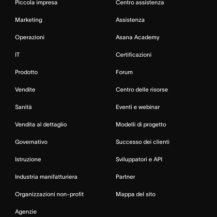
Piccola impresa
Centro assistenza
Marketing
Assistenza
Operazioni
Asana Academy
IT
Certificazioni
Prodotto
Forum
Vendite
Centro delle risorse
Sanità
Eventi e webinar
Vendita al dettaglio
Modelli di progetto
Governativo
Successo dei clienti
Istruzione
Sviluppatori e API
Industria manifatturiera
Partner
Organizzazioni non-profit
Mappa del sito
Agenzie