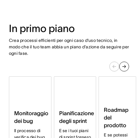
In primo piano
Crea processi efficienti per ogni caso d'uso tecnico, in
modo che il tuo team abbia un piano d'azione da seguire per
ogni fase.
Roadmap
Monitoraggio
Pianificazione
del
dei bug
degli sprint
prodotto
Il processo di
E se i tuoi piani
E se potessi
verifica dei bug
di sprint fossero