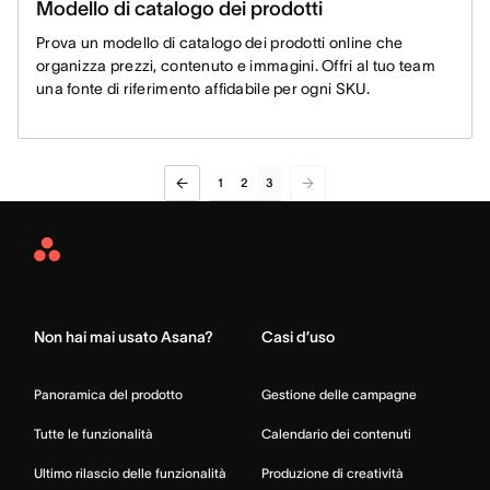
Modello di catalogo dei prodotti
Prova un modello di catalogo dei prodotti online che
organizza prezzi, contenuto e immagini. Offri al tuo team
una fonte di riferimento affidabile per ogni SKU.
1
2
3
Asana
Home
Non hai mai usato Asana?
Casi d’uso
Panoramica del prodotto
Gestione delle campagne
Tutte le funzionalità
Calendario dei contenuti
Ultimo rilascio delle funzionalità
Produzione di creatività