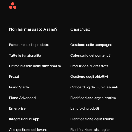
Asana
Home
Non hai mai usato Asana?
Casi d’uso
Panoramica del prodotto
Gestione delle campagne
Tutte le funzionalità
Calendario dei contenuti
Ultimo rilascio delle funzionalità
Produzione di creatività
Prezzi
Gestione degli obiettivi
Piano Starter
Onboarding dei nuovi assunti
Piano Advanced
Pianificazione organizzativa
Enterprise
Lancio di prodotti
Integrazioni di app
Pianificazione delle risorse
AI e gestione del lavoro
Pianificazione strategica