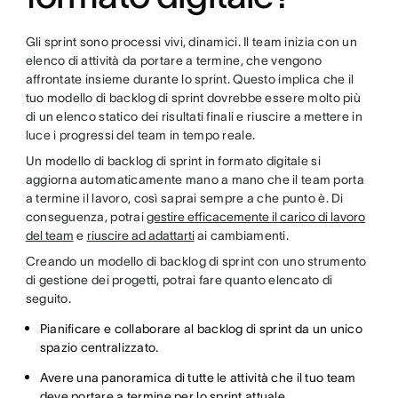
Gli sprint sono processi vivi, dinamici. Il team inizia con un
elenco di attività da portare a termine, che vengono
affrontate insieme durante lo sprint. Questo implica che il
tuo modello di backlog di sprint dovrebbe essere molto più
di un elenco statico dei risultati finali e riuscire a mettere in
luce i progressi del team in tempo reale.
Un modello di backlog di sprint in formato digitale si
aggiorna automaticamente mano a mano che il team porta
a termine il lavoro, così saprai sempre a che punto è. Di
conseguenza, potrai
gestire efficacemente il carico di lavoro
del team
e
riuscire ad adattarti
ai cambiamenti.
Creando un modello di backlog di sprint con uno strumento
di gestione dei progetti, potrai fare quanto elencato di
seguito.
Pianificare e collaborare al backlog di sprint da un unico
spazio centralizzato.
Avere una panoramica di tutte le attività che il tuo team
deve portare a termine per lo sprint attuale.