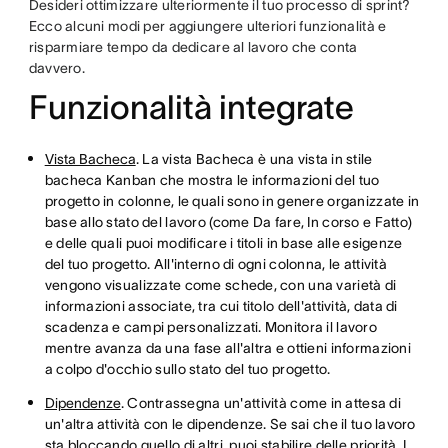
Desideri ottimizzare ulteriormente il tuo processo di sprint?
Ecco alcuni modi per aggiungere ulteriori funzionalità e
risparmiare tempo da dedicare al lavoro che conta
davvero.
Funzionalità integrate
Vista Bacheca
. La vista Bacheca è una vista in stile
bacheca Kanban che mostra le informazioni del tuo
progetto in colonne, le quali sono in genere organizzate in
base allo stato del lavoro (come Da fare, In corso e Fatto)
e delle quali puoi modificare i titoli in base alle esigenze
del tuo progetto. All'interno di ogni colonna, le attività
vengono visualizzate come schede, con una varietà di
informazioni associate, tra cui titolo dell'attività, data di
scadenza e campi personalizzati. Monitora il lavoro
mentre avanza da una fase all'altra e ottieni informazioni
a colpo d'occhio sullo stato del tuo progetto.
Dipendenze
. Contrassegna un'attività come in attesa di
un'altra attività con le dipendenze. Se sai che il tuo lavoro
sta bloccando quello di altri, puoi stabilire delle priorità. I