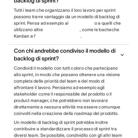
backlog di sprint?
Tutti i team che organizzano il loro lavoro per sprint
possono trarre vantaggio da un modello di backlog di
sprint. Pensa ad esempio ai
o a quelli che
utilizzano altre
, come le bacheche
Kanban e l'
.
Con chi andrebbe condiviso il modello di
backlog di sprint?
Condividi il modello con tutti coloro che partecipano
allo sprint, in modo che possano ottenere una visione
completa delle priorità del team e del modo di
affrontare il lavoro. Pensiamo ad esempio agli
stakeholder come il responsabile del prodotto o il
product manager, che potrebbero non lavorare
direttamente a nessuna attività ma essere comunque
coinvolti nella creazione della roadmap del prodotto.
Un modello di backlog di sprint potrebbe inoltre
contribuire a standardizzare il processo di sprint tra
diversi team. Se possibile, condividilo con gli altri team