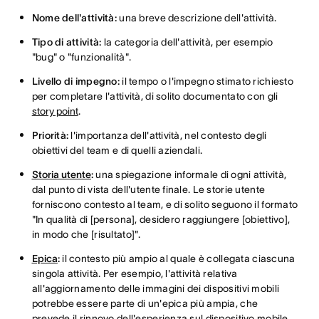
Nome dell'attività:
una breve descrizione dell'attività.
Tipo di attività:
la categoria dell'attività, per esempio
"bug" o "funzionalità".
Livello di impegno:
il tempo o l'impegno stimato richiesto
per completare l'attività, di solito documentato con gli
story point
.
Priorità:
l'importanza dell'attività, nel contesto degli
obiettivi del team e di quelli aziendali.
Storia utente
:
una spiegazione informale di ogni attività,
dal punto di vista dell'utente finale. Le storie utente
forniscono contesto al team, e di solito seguono il formato
"In qualità di [persona], desidero raggiungere [obiettivo],
in modo che [risultato]".
Epica
:
il contesto più ampio al quale è collegata ciascuna
singola attività. Per esempio, l'attività relativa
all'aggiornamento delle immagini dei dispositivi mobili
potrebbe essere parte di un'epica più ampia, che
prevede il rinnovo dell'esperienza sul dispositivo mobile