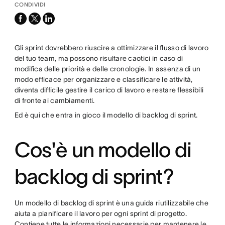
CONDIVIDI
facebook
x-
linkedin
twitter
Gli sprint dovrebbero riuscire a ottimizzare il flusso di lavoro
del tuo team, ma possono risultare caotici in caso di
modifica delle priorità e delle cronologie. In assenza di un
modo efficace per organizzare e classificare le attività,
diventa difficile gestire il carico di lavoro e restare flessibili
di fronte ai cambiamenti.
Ed è qui che entra in gioco il modello di backlog di sprint.
Cos'è un modello di
backlog di sprint?
Un modello di backlog di sprint è una guida riutilizzabile che
aiuta a pianificare il lavoro per ogni sprint di progetto.
Contiene tutte le informazioni necessarie per mantenere le