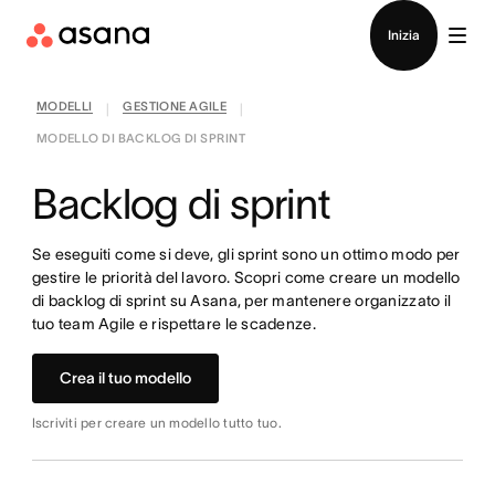
Contatta le vendite
Inizia
MODELLI
GESTIONE AGILE
|
|
MODELLO DI BACKLOG DI SPRINT
Backlog di sprint
Se eseguiti come si deve, gli sprint sono un ottimo modo per
gestire le priorità del lavoro. Scopri come creare un modello
di backlog di sprint su Asana, per mantenere organizzato il
tuo team Agile e rispettare le scadenze.
Crea il tuo modello
Iscriviti per creare un modello tutto tuo.