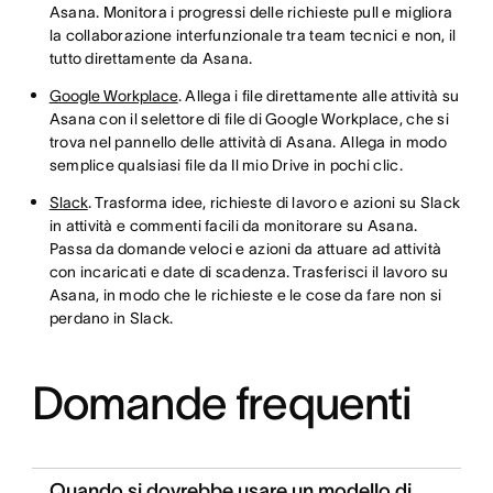
Asana. Monitora i progressi delle richieste pull e migliora
la collaborazione interfunzionale tra team tecnici e non, il
tutto direttamente da Asana.
Google Workplace
. Allega i file direttamente alle attività su
Asana con il selettore di file di Google Workplace, che si
trova nel pannello delle attività di Asana. Allega in modo
semplice qualsiasi file da Il mio Drive in pochi clic.
Slack
. Trasforma idee, richieste di lavoro e azioni su Slack
in attività e commenti facili da monitorare su Asana.
Passa da domande veloci e azioni da attuare ad attività
con incaricati e date di scadenza. Trasferisci il lavoro su
Asana, in modo che le richieste e le cose da fare non si
perdano in Slack.
Domande frequenti
Quando si dovrebbe usare un modello di