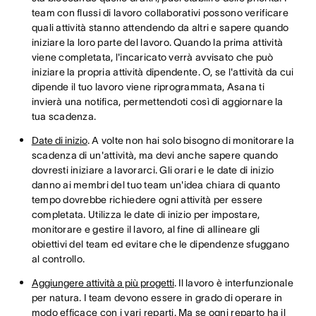
team con flussi di lavoro collaborativi possono verificare
quali attività stanno attendendo da altri e sapere quando
iniziare la loro parte del lavoro. Quando la prima attività
viene completata, l'incaricato verrà avvisato che può
iniziare la propria attività dipendente. O, se l'attività da cui
dipende il tuo lavoro viene riprogrammata, Asana ti
invierà una notifica, permettendoti così di aggiornare la
tua scadenza.
Date di inizio
. A volte non hai solo bisogno di monitorare la
scadenza di un'attività, ma devi anche sapere quando
dovresti iniziare a lavorarci. Gli orari e le date di inizio
danno ai membri del tuo team un'idea chiara di quanto
tempo dovrebbe richiedere ogni attività per essere
completata. Utilizza le date di inizio per impostare,
monitorare e gestire il lavoro, al fine di allineare gli
obiettivi del team ed evitare che le dipendenze sfuggano
al controllo.
Aggiungere attività a più progetti
. Il lavoro è interfunzionale
per natura. I team devono essere in grado di operare in
modo efficace con i vari reparti. Ma se ogni reparto ha il