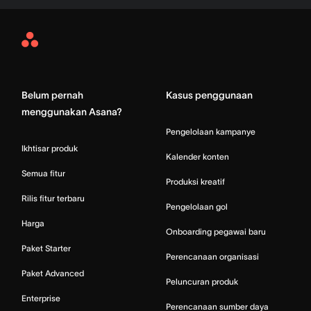
Asana
Home
Belum pernah
Kasus penggunaan
menggunakan Asana?
Pengelolaan kampanye
Ikhtisar produk
Kalender konten
Semua fitur
Produksi kreatif
Rilis fitur terbaru
Pengelolaan gol
Harga
Onboarding pegawai baru
Paket Starter
Perencanaan organisasi
Paket Advanced
Peluncuran produk
Enterprise
Perencanaan sumber daya