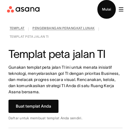
Hubungi penjualan
Mulai
TEMPLAT
PENGEMBANGAN PERANGKAT LUNAK
|
|
TEMPLAT PETA JALAN TI
Templat peta jalan TI
Gunakan templat peta jalan TI ini untuk menata inisiatif
teknologi, menyelaraskan gol TI dengan prioritas Business,
dan melacak progres secara visual. Rencanakan, kelola,
dan komunikasikan strategi TI Anda di satu Ruang Kerja
Asana bersama.
Buat templat Anda
Daftar untuk membuat templat Anda sendiri.