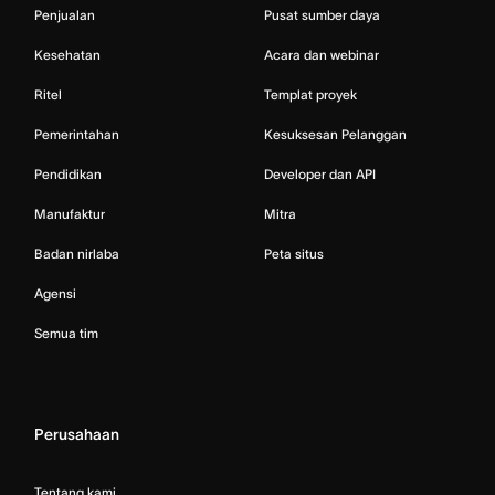
Penjualan
Pusat sumber daya
Kesehatan
Acara dan webinar
Ritel
Templat proyek
Pemerintahan
Kesuksesan Pelanggan
Pendidikan
Developer dan API
Manufaktur
Mitra
Badan nirlaba
Peta situs
Agensi
Semua tim
Perusahaan
Tentang kami