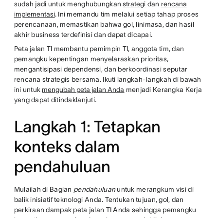
sudah jadi untuk menghubungkan
strategi
dan
rencana
implementasi
. Ini memandu tim melalui setiap tahap proses
perencanaan, memastikan bahwa gol, linimasa, dan hasil
akhir business terdefinisi dan dapat dicapai.
Peta jalan TI membantu pemimpin TI, anggota tim, dan
pemangku kepentingan menyelaraskan prioritas,
mengantisipasi dependensi, dan berkoordinasi seputar
rencana strategis bersama. Ikuti langkah-langkah di bawah
ini untuk
mengubah peta jalan Anda
menjadi Kerangka Kerja
yang dapat ditindaklanjuti.
Langkah 1: Tetapkan
konteks dalam
pendahuluan
Mulailah di Bagian
pendahuluan
untuk merangkum visi di
balik inisiatif teknologi Anda. Tentukan tujuan, gol, dan
perkiraan dampak peta jalan TI Anda sehingga pemangku