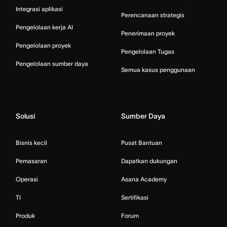
Integrasi aplikasi
Perencanaan strategis
Pengelolaan kerja AI
Penerimaan proyek
Pengelolaan proyek
Pengelolaan Tugas
Pengelolaan sumber daya
Semua kasus penggunaan
Solusi
Sumber Daya
Bisnis kecil
Pusat Bantuan
Pemasaran
Dapatkan dukungan
Operasi
Asana Academy
TI
Sertifikasi
Produk
Forum