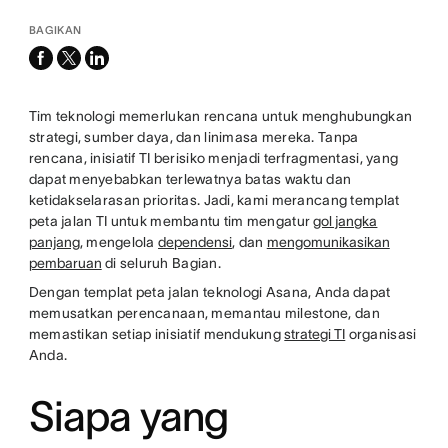
BAGIKAN
facebook
x-
linkedin
twitter
Tim teknologi memerlukan rencana untuk menghubungkan
strategi, sumber daya, dan linimasa mereka. Tanpa
rencana, inisiatif TI berisiko menjadi terfragmentasi, yang
dapat menyebabkan terlewatnya batas waktu dan
ketidakselarasan prioritas. Jadi, kami merancang templat
peta jalan TI untuk membantu tim mengatur
gol jangka
panjang
, mengelola
dependensi
, dan
mengomunikasikan
pembaruan
di seluruh Bagian.
Dengan templat peta jalan teknologi Asana, Anda dapat
memusatkan perencanaan, memantau milestone, dan
memastikan setiap inisiatif mendukung
strategi TI
organisasi
Anda.
Siapa yang