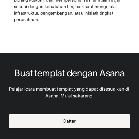
Bidang kustom, dan mempersonalisasi tampilan agar
sesuai dengan kebutuhan tim, baik saat mengelola
infrastruktur, pengembangan, atau inisiatif tingkat
perusahaan.
Buat templat dengan Asana
Pelajari cara membuat templat yang dapat disesuaikan di 
Asana. Mulai sekarang.
Daftar