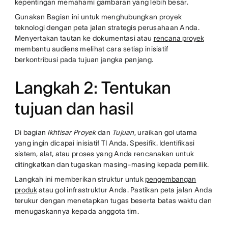
kepentingan memahami gambaran yang lebih besar.
Gunakan Bagian ini untuk menghubungkan proyek
teknologi dengan peta jalan strategis perusahaan Anda.
Menyertakan tautan ke dokumentasi atau
rencana proyek
membantu audiens melihat cara setiap inisiatif
berkontribusi pada tujuan jangka panjang.
Langkah 2: Tentukan
tujuan dan hasil
Di bagian
Ikhtisar Proyek
dan
Tujuan
, uraikan gol utama
yang ingin dicapai inisiatif TI Anda. Spesifik. Identifikasi
sistem, alat, atau proses yang Anda rencanakan untuk
ditingkatkan dan tugaskan masing-masing kepada pemilik.
Langkah ini memberikan struktur untuk
pengembangan
produk
atau gol infrastruktur Anda. Pastikan peta jalan Anda
terukur dengan menetapkan tugas beserta batas waktu dan
menugaskannya kepada anggota tim.