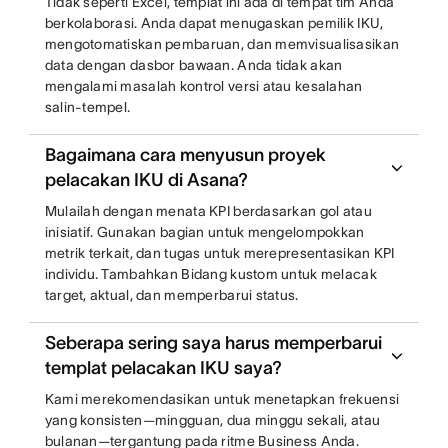
Tidak seperti Excel, templat ini ada di tempat tim Anda
berkolaborasi. Anda dapat menugaskan pemilik IKU,
mengotomatiskan pembaruan, dan memvisualisasikan
data dengan dasbor bawaan. Anda tidak akan
mengalami masalah kontrol versi atau kesalahan
salin-tempel.
Bagaimana cara menyusun proyek
pelacakan IKU di Asana?
Mulailah dengan menata KPI berdasarkan gol atau
inisiatif. Gunakan bagian untuk mengelompokkan
metrik terkait, dan tugas untuk merepresentasikan KPI
individu. Tambahkan Bidang kustom untuk melacak
target, aktual, dan memperbarui status.
Seberapa sering saya harus memperbarui
templat pelacakan IKU saya?
Kami merekomendasikan untuk menetapkan frekuensi
yang konsisten—mingguan, dua minggu sekali, atau
bulanan—tergantung pada ritme Business Anda.