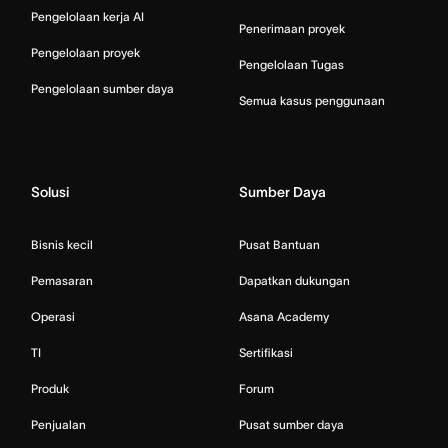
Pengelolaan kerja AI
Penerimaan proyek
Pengelolaan proyek
Pengelolaan Tugas
Pengelolaan sumber daya
Semua kasus penggunaan
Solusi
Sumber Daya
Bisnis kecil
Pusat Bantuan
Pemasaran
Dapatkan dukungan
Operasi
Asana Academy
TI
Sertifikasi
Produk
Forum
Penjualan
Pusat sumber daya