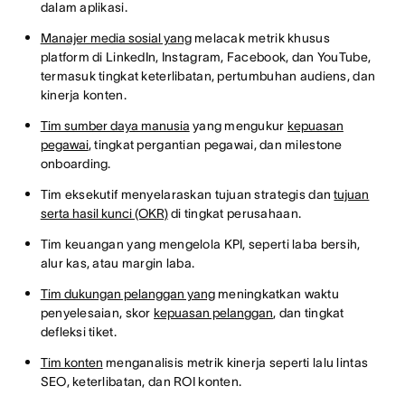
dalam aplikasi.
Manajer media sosial yang
melacak metrik khusus
platform di LinkedIn, Instagram, Facebook, dan YouTube,
termasuk tingkat keterlibatan, pertumbuhan audiens, dan
kinerja konten.
Tim sumber daya manusia
yang mengukur
kepuasan
pegawai
, tingkat pergantian pegawai, dan milestone
onboarding.
Tim eksekutif menyelaraskan tujuan strategis dan
tujuan
serta hasil kunci (OKR)
di tingkat perusahaan.
Tim keuangan yang mengelola KPI, seperti laba bersih,
alur kas, atau margin laba.
Tim dukungan pelanggan yang
meningkatkan waktu
penyelesaian, skor
kepuasan pelanggan
, dan tingkat
defleksi tiket.
Tim konten
menganalisis metrik kinerja seperti lalu lintas
SEO, keterlibatan, dan ROI konten.