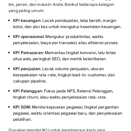
tim, peran, dan industri Anda. Berikut beberapa kategori
yang paling umum:
KPI keuangan:
Lacak pendapatan, laba bersih, margin
kotor, dan alur kas untuk mengukur kesehatan keuangan.
KPI operasional:
Mengukur produktivitas, waktu
penyelesaian, biaya per transaksi, atau efisiensi proses.
KPI Pemasaran:
Memantau tingkat konversi, lalu lintas
situs web, peringkat SEO, dan metrik keterlibatan.
KPI penjualan:
Lacak volume penjualan, ukuran
kesepakatan rata-rata, tingkat lead-to-customer, dan
cakupan pipeline.
KPI Pelanggan:
Fokus pada NPS, Retensi Pelanggan,
tingkat churn, atau waktu penyelesaian rata-rata.
KPI SDM:
Menilai kepuasan pegawai, tingkat pergantian
pegawai, waktu orientasi pegawai baru, dan penyelesaian
pelatihan.
Gunakan templat IKU untuk membangun kartu skor