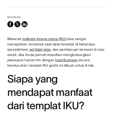
BAGIKAN
facebook
x-
linkedin
twitter
Melacak
indikator kinerja utama (IKU)
bisa sangat
merepotkan, terutama saat data tersebar di beberapa
spreadsheet,
gol tidak jelas
, dan pembaruan tersesat di utas
email. Jika Anda pernah kesulitan menghubungkan
pekerjaan harian tim dengan
hasil Business
secara
keseluruhan, templat IKU gratis ini dibuat untuk Anda.
Siapa yang
mendapat manfaat
dari templat IKU?