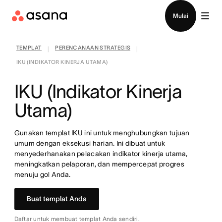
Hubungi penjualan
Mulai
TEMPLAT
PERENCANAAN STRATEGIS
|
|
IKU (INDIKATOR KINERJA UTAMA)
IKU (Indikator Kinerja
Utama)
Gunakan templat IKU ini untuk menghubungkan tujuan
umum dengan eksekusi harian. Ini dibuat untuk
menyederhanakan pelacakan indikator kinerja utama,
meningkatkan pelaporan, dan mempercepat progres
menuju gol Anda.
Buat templat Anda
Daftar untuk membuat templat Anda sendiri.