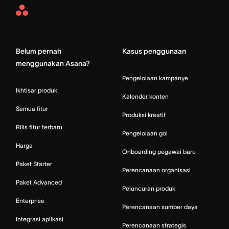
Asana
Home
Belum pernah
Kasus penggunaan
menggunakan Asana?
Pengelolaan kampanye
Ikhtisar produk
Kalender konten
Semua fitur
Produksi kreatif
Rilis fitur terbaru
Pengelolaan gol
Harga
Onboarding pegawai baru
Paket Starter
Perencanaan organisasi
Paket Advanced
Peluncuran produk
Enterprise
Perencanaan sumber daya
Integrasi aplikasi
Perencanaan strategis