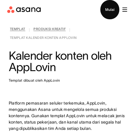
Hubungi penjualan
Mulai
TEMPLAT
PRODUKSI KREATIF
|
|
TEMPLAT KALENDER KONTEN APPLOVIN
Kalender konten oleh
AppLovin
Templat dibuat oleh AppLovin
Platform pemasaran seluler terkemuka, AppLovin,
menggunakan Asana untuk mengelola semua produksi
kontennya. Gunakan templat AppLovin untuk melacak jenis
konten, status pekerjaan, dan kanal utama dari segala hal
yang dipublikasikan tim Anda setiap bulan.