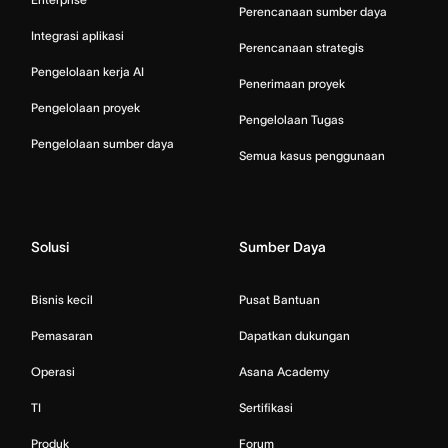
Perencanaan sumber daya
Integrasi aplikasi
Perencanaan strategis
Pengelolaan kerja AI
Penerimaan proyek
Pengelolaan proyek
Pengelolaan Tugas
Pengelolaan sumber daya
Semua kasus penggunaan
Solusi
Sumber Daya
Bisnis kecil
Pusat Bantuan
Pemasaran
Dapatkan dukungan
Operasi
Asana Academy
TI
Sertifikasi
Produk
Forum