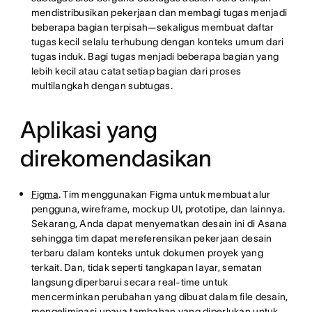
mendistribusikan pekerjaan dan membagi tugas menjadi
beberapa bagian terpisah—sekaligus membuat daftar
tugas kecil selalu terhubung dengan konteks umum dari
tugas induk. Bagi tugas menjadi beberapa bagian yang
lebih kecil atau catat setiap bagian dari proses
multilangkah dengan subtugas.
Aplikasi yang
direkomendasikan
Figma
. Tim menggunakan Figma untuk membuat alur
pengguna, wireframe, mockup UI, prototipe, dan lainnya.
Sekarang, Anda dapat menyematkan desain ini di Asana
sehingga tim dapat mereferensikan pekerjaan desain
terbaru dalam konteks untuk dokumen proyek yang
terkait. Dan, tidak seperti tangkapan layar, sematan
langsung diperbarui secara real-time untuk
mencerminkan perubahan yang dibuat dalam file desain,
mengeliminasi upaya tambahan yang diperlukan untuk