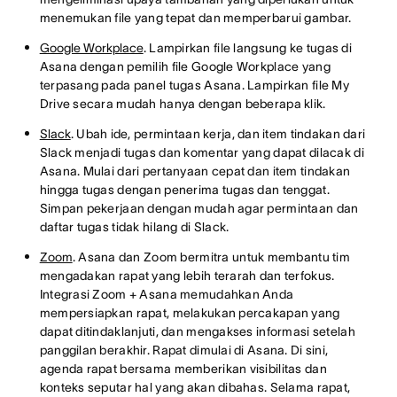
menemukan file yang tepat dan memperbarui gambar.
Google Workplace
. Lampirkan file langsung ke tugas di
Asana dengan pemilih file Google Workplace yang
terpasang pada panel tugas Asana. Lampirkan file My
Drive secara mudah hanya dengan beberapa klik.
Slack
. Ubah ide, permintaan kerja, dan item tindakan dari
Slack menjadi tugas dan komentar yang dapat dilacak di
Asana. Mulai dari pertanyaan cepat dan item tindakan
hingga tugas dengan penerima tugas dan tenggat.
Simpan pekerjaan dengan mudah agar permintaan dan
daftar tugas tidak hilang di Slack.
Zoom
. Asana dan Zoom bermitra untuk membantu tim
mengadakan rapat yang lebih terarah dan terfokus.
Integrasi Zoom + Asana memudahkan Anda
mempersiapkan rapat, melakukan percakapan yang
dapat ditindaklanjuti, dan mengakses informasi setelah
panggilan berakhir. Rapat dimulai di Asana. Di sini,
agenda rapat bersama memberikan visibilitas dan
konteks seputar hal yang akan dibahas. Selama rapat,