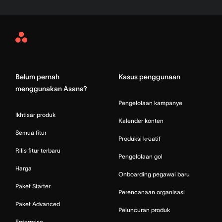
Asana
Home
Belum pernah
Kasus penggunaan
menggunakan Asana?
Pengelolaan kampanye
Ikhtisar produk
Kalender konten
Semua fitur
Produksi kreatif
Rilis fitur terbaru
Pengelolaan gol
Harga
Onboarding pegawai baru
Paket Starter
Perencanaan organisasi
Paket Advanced
Peluncuran produk
Enterprise