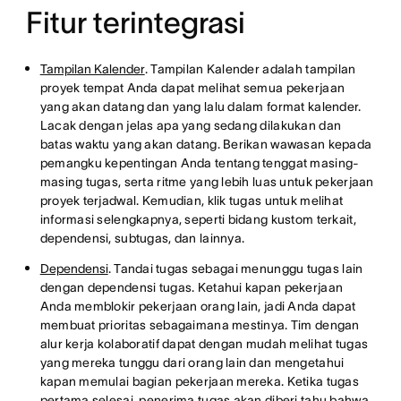
Fitur terintegrasi
Tampilan Kalender
. Tampilan Kalender adalah tampilan
proyek tempat Anda dapat melihat semua pekerjaan
yang akan datang dan yang lalu dalam format kalender.
Lacak dengan jelas apa yang sedang dilakukan dan
batas waktu yang akan datang. Berikan wawasan kepada
pemangku kepentingan Anda tentang tenggat masing-
masing tugas, serta ritme yang lebih luas untuk pekerjaan
proyek terjadwal. Kemudian, klik tugas untuk melihat
informasi selengkapnya, seperti bidang kustom terkait,
dependensi, subtugas, dan lainnya.
Dependensi
. Tandai tugas sebagai menunggu tugas lain
dengan dependensi tugas. Ketahui kapan pekerjaan
Anda memblokir pekerjaan orang lain, jadi Anda dapat
membuat prioritas sebagaimana mestinya. Tim dengan
alur kerja kolaboratif dapat dengan mudah melihat tugas
yang mereka tunggu dari orang lain dan mengetahui
kapan memulai bagian pekerjaan mereka. Ketika tugas
pertama selesai, penerima tugas akan diberi tahu bahwa