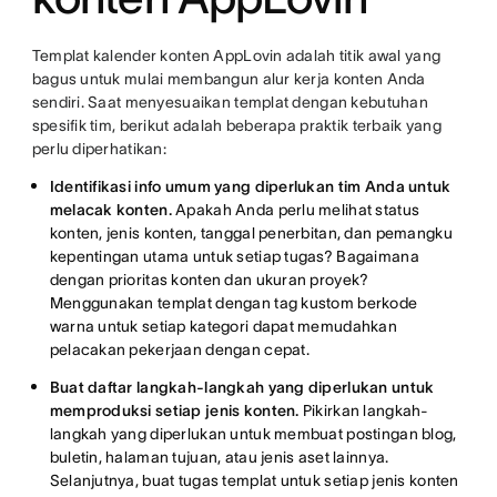
Templat kalender konten AppLovin adalah titik awal yang
bagus untuk mulai membangun alur kerja konten Anda
sendiri. Saat menyesuaikan templat dengan kebutuhan
spesifik tim, berikut adalah beberapa praktik terbaik yang
perlu diperhatikan:
Identifikasi info umum yang diperlukan tim Anda untuk
melacak konten.
Apakah Anda perlu melihat status
konten, jenis konten, tanggal penerbitan, dan pemangku
kepentingan utama untuk setiap tugas? Bagaimana
dengan prioritas konten dan ukuran proyek?
Menggunakan templat dengan tag kustom berkode
warna untuk setiap kategori dapat memudahkan
pelacakan pekerjaan dengan cepat.
Buat daftar langkah-langkah yang diperlukan untuk
memproduksi setiap jenis konten.
Pikirkan langkah-
langkah yang diperlukan untuk membuat postingan blog,
buletin, halaman tujuan, atau jenis aset lainnya.
Selanjutnya, buat tugas templat untuk setiap jenis konten