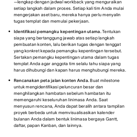
—lengkap dengan jadwal workback yang menguraikan
setiap langkah dalam proses. Setiap kali tim Anda mulai
mengerjakan aset baru, mereka hanya perlu menyalin
tugas templat dan memulai pekerjaan.
Identifikasi pemangku kepentingan utama.
Tentukan
siapa yang bertanggung jawab atas setiap langkah
pembuatan konten, lalu berikan tugas dengan tenggat
yang konkret kepada pemangku kepentingan tersebut.
Sertakan pemangku kepentingan utama dalam tugas
templat Anda agar anggota tim selalu tahu siapa yang
harus dihubungi dan kapan harus menghubungi mereka.
Rencanakan peta jalan konten Anda.
Buat milestone
untuk mengidentifikasi peluncuran besar dan
menghilangkan hambatan sebelum hambatan itu
memengaruhi keseluruhan linimasa Anda. Saat
menyusun rencana, Anda dapat beralih antara tampilan
proyek berbeda untuk memvisualisasikan kalender
bulanan Anda dalam bentuk linimasa bergaya Gantt,
daftar, papan Kanban, dan lainnya.