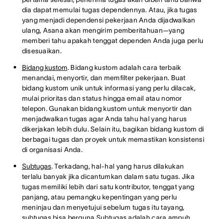
dia dapat memulai tugas dependennya. Atau, jika tugas
yang menjadi dependensi pekerjaan Anda dijadwalkan
ulang, Asana akan mengirim pemberitahuan—yang
memberi tahu apakah tenggat dependen Anda juga perlu
disesuaikan.
Bidang kustom
. Bidang kustom adalah cara terbaik
menandai, menyortir, dan memfilter pekerjaan. Buat
bidang kustom unik untuk informasi yang perlu dilacak,
mulai prioritas dan status hingga email atau nomor
telepon. Gunakan bidang kustom untuk menyortir dan
menjadwalkan tugas agar Anda tahu hal yang harus
dikerjakan lebih dulu. Selain itu, bagikan bidang kustom di
berbagai tugas dan proyek untuk memastikan konsistensi
di organisasi Anda.
Subtugas
. Terkadang, hal-hal yang harus dilakukan
terlalu banyak jika dicantumkan dalam satu tugas. Jika
tugas memiliki lebih dari satu kontributor, tenggat yang
panjang, atau pemangku kepentingan yang perlu
meninjau dan menyetujui sebelum tugas itu tayang,
subtugas bisa berguna Subtugas adalah cara ampuh