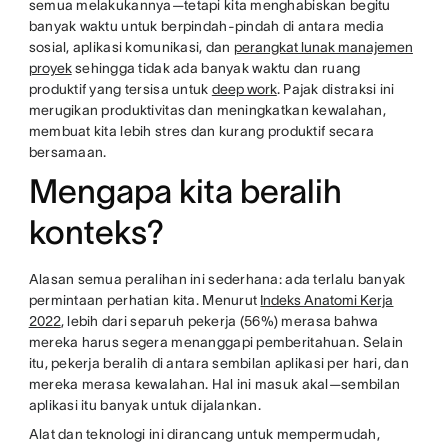
semua melakukannya—tetapi kita menghabiskan begitu
banyak waktu untuk berpindah-pindah di antara media
sosial, aplikasi komunikasi, dan
perangkat lunak manajemen
proyek
sehingga tidak ada banyak waktu dan ruang
produktif yang tersisa untuk
deep work
. Pajak distraksi ini
merugikan produktivitas dan meningkatkan kewalahan,
membuat kita lebih stres dan kurang produktif secara
bersamaan.
Mengapa kita beralih
konteks?
Alasan semua peralihan ini sederhana: ada terlalu banyak
permintaan perhatian kita. Menurut
Indeks Anatomi Kerja
2022
, lebih dari separuh pekerja (56%) merasa bahwa
mereka harus segera menanggapi pemberitahuan. Selain
itu, pekerja beralih di antara sembilan aplikasi per hari, dan
mereka merasa kewalahan. Hal ini masuk akal—sembilan
aplikasi itu banyak untuk dijalankan.
Alat dan teknologi ini dirancang untuk mempermudah,