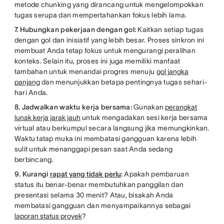
metode chunking yang dirancang untuk mengelompokkan
tugas serupa dan mempertahankan fokus lebih lama.
7. Hubungkan pekerjaan dengan gol:
Kaitkan setiap tugas
dengan gol dan inisiatif yang lebih besar. Proses sinkron ini
membuat Anda tetap fokus untuk mengurangi peralihan
konteks. Selain itu, proses ini juga memiliki manfaat
tambahan untuk menandai progres menuju
gol jangka
panjang
dan menunjukkan betapa pentingnya tugas sehari-
hari Anda.
8. Jadwalkan waktu kerja bersama:
Gunakan
perangkat
lunak kerja jarak jauh
untuk mengadakan sesi kerja bersama
virtual atau berkumpul secara langsung jika memungkinkan.
Waktu tatap muka ini membatasi gangguan karena lebih
sulit untuk menanggapi pesan saat Anda sedang
berbincang.
9. Kurangi
rapat yang tidak perlu
:
Apakah pembaruan
status itu benar-benar membutuhkan panggilan dan
presentasi selama 30 menit? Atau, bisakah Anda
membatasi gangguan dan menyampaikannya sebagai
laporan status proyek
?