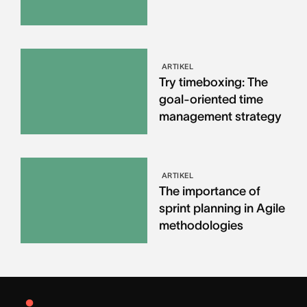
ARTIKEL
Try timeboxing: The
goal-oriented time
management strategy
ARTIKEL
The importance of
sprint planning in Agile
methodologies