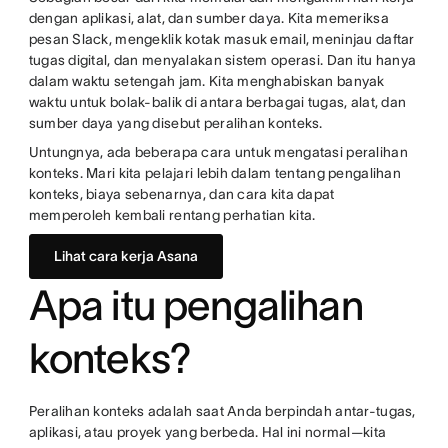
dengan aplikasi, alat, dan sumber daya. Kita memeriksa
pesan Slack, mengeklik kotak masuk email, meninjau daftar
tugas digital, dan menyalakan sistem operasi. Dan itu hanya
dalam waktu setengah jam. Kita menghabiskan banyak
waktu untuk bolak-balik di antara berbagai tugas, alat, dan
sumber daya yang disebut peralihan konteks.
Untungnya, ada beberapa cara untuk mengatasi peralihan
konteks. Mari kita pelajari lebih dalam tentang pengalihan
konteks, biaya sebenarnya, dan cara kita dapat
memperoleh kembali rentang perhatian kita.
Lihat cara kerja Asana
Apa itu pengalihan
konteks?
Peralihan konteks adalah saat Anda berpindah antar-tugas,
aplikasi, atau proyek yang berbeda. Hal ini normal—kita