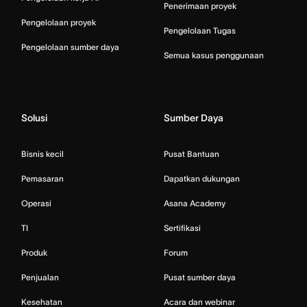
Penerimaan proyek
Pengelolaan proyek
Pengelolaan Tugas
Pengelolaan sumber daya
Semua kasus penggunaan
Solusi
Sumber Daya
Bisnis kecil
Pusat Bantuan
Pemasaran
Dapatkan dukungan
Operasi
Asana Academy
TI
Sertifikasi
Produk
Forum
Penjualan
Pusat sumber daya
Kesehatan
Acara dan webinar