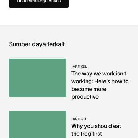
Lihat cara kerja Asana
Sumber daya terkait
ARTIKEL
The way we work isn't
working: Here's how to
become more
productive
ARTIKEL
Why you should eat
the frog first