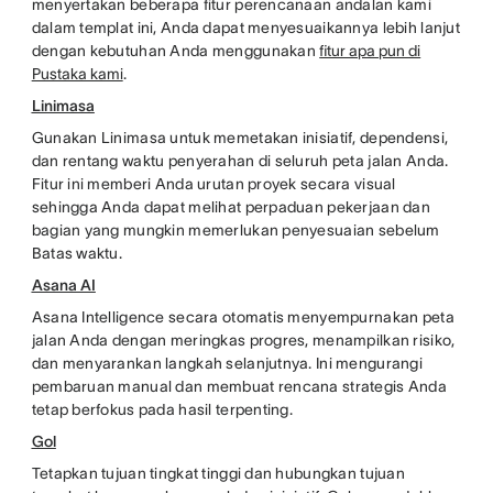
menyertakan beberapa fitur perencanaan andalan kami
dalam templat ini, Anda dapat menyesuaikannya lebih lanjut
dengan kebutuhan Anda menggunakan
fitur apa pun di
Pustaka kami
.
Linimasa
Gunakan Linimasa untuk memetakan inisiatif, dependensi,
dan rentang waktu penyerahan di seluruh peta jalan Anda.
Fitur ini memberi Anda urutan proyek secara visual
sehingga Anda dapat melihat perpaduan pekerjaan dan
bagian yang mungkin memerlukan penyesuaian sebelum
Batas waktu.
Asana AI
Asana Intelligence secara otomatis menyempurnakan peta
jalan Anda dengan meringkas progres, menampilkan risiko,
dan menyarankan langkah selanjutnya. Ini mengurangi
pembaruan manual dan membuat rencana strategis Anda
tetap berfokus pada hasil terpenting.
Gol
Tetapkan tujuan tingkat tinggi dan hubungkan tujuan