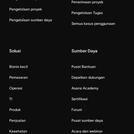
Penerimaan proyek
Pengelolaan proyek
Pengelolaan Tugas
Pengelolaan sumber daya
Semua kasus penggunaan
Solusi
Sumber Daya
Bisnis kecil
Pusat Bantuan
Pemasaran
Dapatkan dukungan
Operasi
Asana Academy
TI
Sertifikasi
Produk
Forum
Penjualan
Pusat sumber daya
Kesehatan
Acara dan webinar