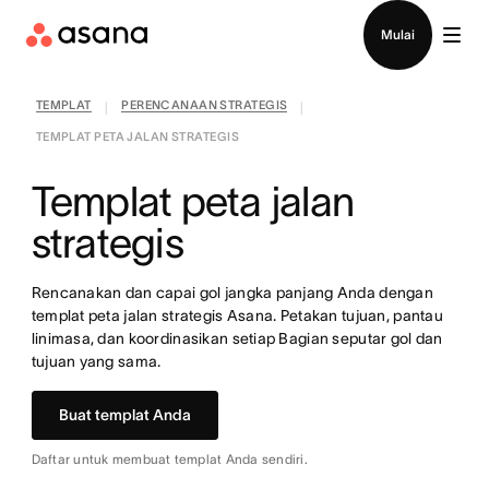
Hubungi penjualan
Mulai
TEMPLAT
PERENCANAAN STRATEGIS
|
|
TEMPLAT PETA JALAN STRATEGIS
Templat peta jalan
strategis
Rencanakan dan capai gol jangka panjang Anda dengan
templat peta jalan strategis Asana. Petakan tujuan, pantau
linimasa, dan koordinasikan setiap Bagian seputar gol dan
tujuan yang sama.
Buat templat Anda
Daftar untuk membuat templat Anda sendiri.