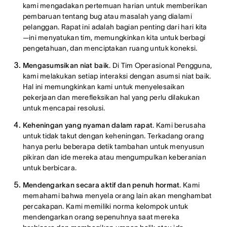
kami mengadakan pertemuan harian untuk memberikan
pembaruan tentang bug atau masalah yang dialami
pelanggan. Rapat ini adalah bagian penting dari hari kita
—ini menyatukan tim, memungkinkan kita untuk berbagi
pengetahuan, dan menciptakan ruang untuk koneksi.
Mengasumsikan niat baik
. Di Tim Operasional Pengguna,
kami melakukan setiap interaksi dengan asumsi niat baik.
Hal ini memungkinkan kami untuk menyelesaikan
pekerjaan dan merefleksikan hal yang perlu dilakukan
untuk mencapai resolusi.
Keheningan yang nyaman dalam rapat
. Kami berusaha
untuk tidak takut dengan keheningan. Terkadang orang
hanya perlu beberapa detik tambahan untuk menyusun
pikiran dan ide mereka atau mengumpulkan keberanian
untuk berbicara.
Mendengarkan secara aktif dan penuh hormat
. Kami
memahami bahwa menyela orang lain akan menghambat
percakapan. Kami memiliki norma kelompok untuk
mendengarkan orang sepenuhnya saat mereka