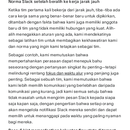
Norma Slack setelah beralih ke kerja jarak jauh
Ketika tim pertama kali bekerja dari jarak jauh, tiba-tiba ada
cara kerja sama yang benar-benar baru untuk dipikirkan,
ditambah dengan fakta bahwa kami juga memiliki anggota
baru di tim yang tidak memiliki hubungan yang kuat. Alih-
alih menegakkan aturan yang ada, kami mendekatinya
sebagai latihan tim untuk membagikan kekhawatiran kami
dan norma yang ingin kami tetapkan sebagai tim.
Sebagai contoh, kami memutuskan bahwa
mempertahankan perasaan dapat menepuk bahu
seseorang dengan pertanyaan singkat itu penting—tetapi
melindungi rentang
fokus dan waktu alur
yang panjang juga
penting. Sebagai sebuah tim, kami memutuskan bahwa
kami lebih memilih komunikasi yang berlebihan daripada
komunikasi yang kurang, jadi kami semua setuju bahwa
tidak masalah untuk mengirim pesan Slack kepada siapa
saja kapan saja, dengan pengertian bahwa setiap orang
akan mengelola notifikasi Slack mereka sendiri dan dapat
memilih untuk menanggapi pada waktu yang paling nyaman
bagi mereka.