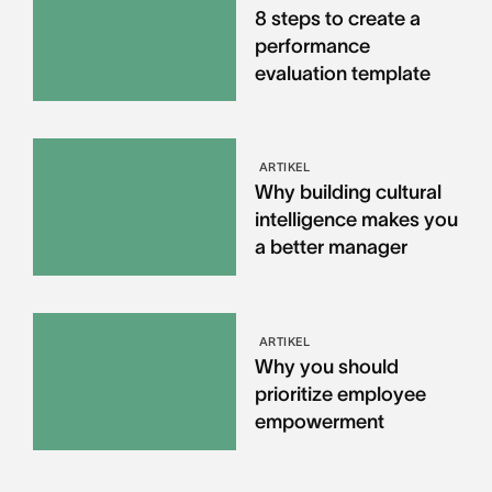
8 steps to create a
performance
evaluation template
ARTIKEL
Why building cultural
intelligence makes you
a better manager
ARTIKEL
Why you should
prioritize employee
empowerment