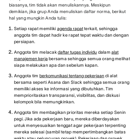
biasanya, tim tidak akan menuliskannya. Meskipun
demikian, jika grup Anda menuliskan daftar norma, berikut
hal yang mungkin Anda tulis:
Setiap rapat memiliki
agenda rapat
terkait, sehingga
anggota tim dapat hadir ke rapat tepat waktu dan dengan
persiapan.
Anggota tim melacak
daftar tugas individu
dalam
alat
manajemen kerja
bersama sehingga semua orang melihat
siapa melakukan apa dan sebelum kapan.
Anggota tim
berkomunikasi tentang pekerjaan
di alat
bersama seperti Asana dan Slack sehingga semua orang
memiliki akses ke informasi yang dibutuhkan. Tim
memprioritaskan transparansi, visibilitas, dan diskusi
kelompok bila memungkinkan.
Anggota tim membagikan prioritas mereka setiap Senin
pagi. Jika ada pekerjaan baru, mereka diberdayakan
untuk menyesuaikan tenggat agar pekerjaan terpenting
mereka selesai (sambil tetap mempertimbangkan batas
waktu atau peluncuran proyek). Pekerjaan dan proyek