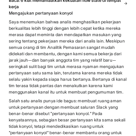
Baca: 6 kiat memanfaatkan kekuatan flow state di tempat
kerja
Mengajukan pertanyaan konyol
Saya menemukan bahwa analis menghasilkan pekerjaan
berkualitas lebih tinggi dengan lebih cepat ketika mereka
merasa dapat meminta dan mendapatkan masukan yang
sering tentang pekerjaan mereka dari analis lain. Meskipun
semua orang di tim Analitik Pemasaran sangat mudah
didekati dan membantu, dengan kami semua bekerja dari
jarak jauh—dan banyak anggota tim yang relatif baru—
seringkali sulit bagi tim untuk merasa nyaman mengajukan
pertanyaan satu sama lain, terutama karena mereka tidak
selalu yakin kepada siapa harus bertanya. Bertanya di kanal
tim terasa tidak pantas dan menakutkan karena kami
menggunakan kanal itu untuk membuat pengumuman tim.
Salah satu analis punya ide bagus: membuat ruang aman
untuk pertanyaan dengan membuat saluran Slack yang
benar-benar disebut "pertanyaan konyol." Pada
kenyataannya, sebagian besar pertanyaan kita sama sekali
tidak konyol, tetapi mendedikasikan ruang untuk
"pertanyaan konyol" benar-benar membantu orang untuk