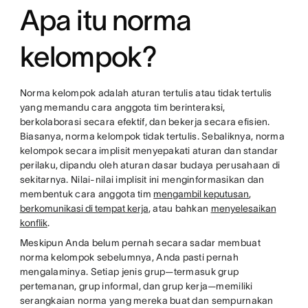
Apa itu norma
kelompok?
Norma kelompok adalah aturan tertulis atau tidak tertulis
yang memandu cara anggota tim berinteraksi,
berkolaborasi secara efektif, dan bekerja secara efisien.
Biasanya, norma kelompok tidak tertulis. Sebaliknya, norma
kelompok secara implisit menyepakati aturan dan standar
perilaku, dipandu oleh aturan dasar budaya perusahaan di
sekitarnya. Nilai-nilai implisit ini menginformasikan dan
membentuk cara anggota tim
mengambil keputusan
,
berkomunikasi di tempat kerja
, atau bahkan
menyelesaikan
konflik
.
Meskipun Anda belum pernah secara sadar membuat
norma kelompok sebelumnya, Anda pasti pernah
mengalaminya. Setiap jenis grup—termasuk grup
pertemanan, grup informal, dan grup kerja—memiliki
serangkaian norma yang mereka buat dan sempurnakan