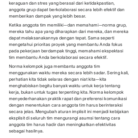
keraguan dan stres yang berasal dari ketidakpastian,
anggota grup dapat berkolaborasi secara lebih efektif dan
memberikan dampak yang lebih besar.
Ketika anggota tim memiliki—dan memahami—norma grup,
mereka tahu apa yang diharapkan dari mereka, dan mereka
dapat melaksanakannya dengan tepat. Sama seperti
mengetahui prioritas proyek yang membantu Anda fokus
pada pekerjaan berdampak tinggi, memahami ekspektasi
tim membantu Anda berkolaborasi secara efektif.
Norma kelompok juga membantu anggota tim
menggunakan waktu mereka secara lebih sadar. Sering kali,
perhatian kita tidak selaras dengan niat kita—kita
menghabiskan begitu banyak waktu untuk kerja tentang
kerja, bukan untuk tugas terpenting kita. Norma kelompok
menyederhanakan praktik rapat dan preferensi komunikasi
dengan menentukan cara anggota tim harus berinteraksi
secara jelas. Mengubah aturan implisit ini menjadi kebijakan
eksplisit di seluruh tim mengurangi asumsi tentang cara
anggota tim harus hadir dan meningkatkan efektivitas
sebagai hasilnya.