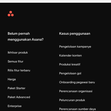
Asana
Home
Belum pernah
Kasus penggunaan
menggunakan Asana?
Pengelolaan kampanye
Ikhtisar produk
Kalender konten
Semua fitur
Produksi kreatif
Rilis fitur terbaru
Pengelolaan gol
Harga
Onboarding pegawai baru
Paket Starter
Perencanaan organisasi
Paket Advanced
Peluncuran produk
Enterprise
Perencanaan sumber daya