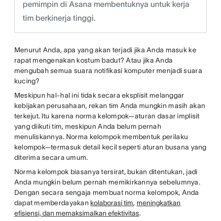
pemimpin di Asana membentuknya untuk kerja
tim berkinerja tinggi.
Menurut Anda, apa yang akan terjadi jika Anda masuk ke
rapat mengenakan kostum badut? Atau jika Anda
mengubah semua suara notifikasi komputer menjadi suara
kucing?
Meskipun hal-hal ini tidak secara eksplisit melanggar
kebijakan perusahaan, rekan tim Anda mungkin masih akan
terkejut. Itu karena norma kelompok—aturan dasar implisit
yang diikuti tim, meskipun Anda belum pernah
menuliskannya. Norma kelompok membentuk perilaku
kelompok—termasuk detail kecil seperti aturan busana yang
diterima secara umum.
Norma kelompok biasanya tersirat, bukan ditentukan, jadi
Anda mungkin belum pernah memikirkannya sebelumnya.
Dengan secara sengaja membuat norma kelompok, Anda
dapat memberdayakan
kolaborasi tim
,
meningkatkan
efisiensi, dan memaksimalkan efektivitas
.