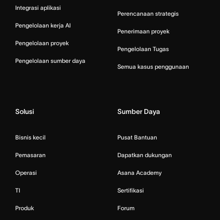
Integrasi aplikasi
Perencanaan strategis
Pengelolaan kerja AI
Penerimaan proyek
Pengelolaan proyek
Pengelolaan Tugas
Pengelolaan sumber daya
Semua kasus penggunaan
Solusi
Sumber Daya
Bisnis kecil
Pusat Bantuan
Pemasaran
Dapatkan dukungan
Operasi
Asana Academy
TI
Sertifikasi
Produk
Forum