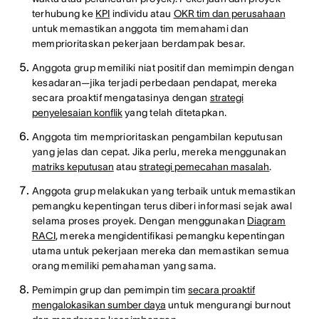
terhubung ke
KPI
individu atau
OKR tim dan perusahaan
untuk memastikan anggota tim memahami dan
memprioritaskan pekerjaan berdampak besar.
Anggota grup memiliki niat positif dan memimpin dengan
kesadaran—jika terjadi perbedaan pendapat, mereka
secara proaktif mengatasinya dengan
strategi
penyelesaian konflik
yang telah ditetapkan.
Anggota tim memprioritaskan pengambilan keputusan
yang jelas dan cepat. Jika perlu, mereka menggunakan
matriks keputusan
atau
strategi pemecahan masalah
.
Anggota grup melakukan yang terbaik untuk memastikan
pemangku kepentingan terus diberi informasi sejak awal
selama proses proyek. Dengan menggunakan
Diagram
RACI
, mereka mengidentifikasi pemangku kepentingan
utama untuk pekerjaan mereka dan memastikan semua
orang memiliki pemahaman yang sama.
Pemimpin grup dan pemimpin tim
secara proaktif
mengalokasikan sumber daya
untuk mengurangi burnout