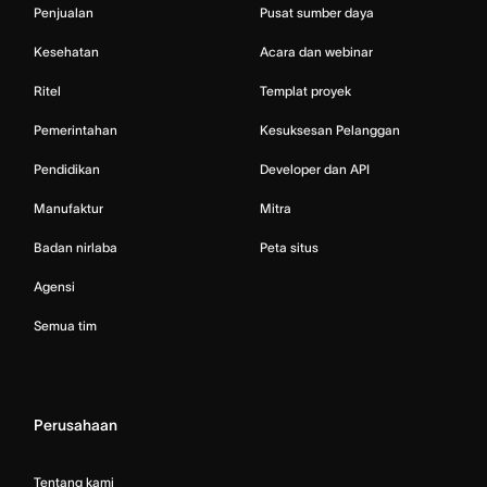
Penjualan
Pusat sumber daya
Kesehatan
Acara dan webinar
Ritel
Templat proyek
Pemerintahan
Kesuksesan Pelanggan
Pendidikan
Developer dan API
Manufaktur
Mitra
Badan nirlaba
Peta situs
Agensi
Semua tim
Perusahaan
Tentang kami