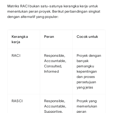
Matriks RACI bukan satu-satunya kerangka kerja untuk
menentukan peran proyek. Berikut perbandingan singkat
dengan alternatif yang populer:
Kerangka
Peran
Cocok untuk
kerja
RACI
Responsible,
Proyek dengan
Accountable,
banyak
Consulted,
pemangku
Informed
kepentingan
dan proses
persetujuan
yang jelas
RASCI
Responsible,
Proyek yang
Accountable,
memerlukan
Supportive,
peran