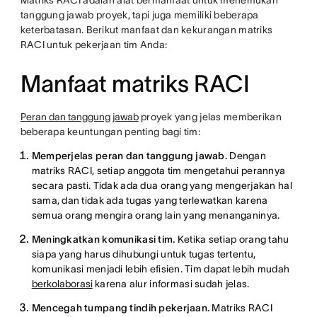
Matriks RACI adalah alat bermanfaat untuk menemukan
tanggung jawab proyek, tapi juga memiliki beberapa
keterbatasan. Berikut manfaat dan kekurangan matriks
RACI untuk pekerjaan tim Anda:
Manfaat matriks RACI
Peran dan tanggung jawab
proyek yang jelas memberikan
beberapa keuntungan penting bagi tim:
Memperjelas peran dan tanggung jawab.
Dengan
matriks RACI, setiap anggota tim mengetahui perannya
secara pasti. Tidak ada dua orang yang mengerjakan hal
sama, dan tidak ada tugas yang terlewatkan karena
semua orang mengira orang lain yang menanganinya.
Meningkatkan komunikasi tim.
Ketika setiap orang tahu
siapa yang harus dihubungi untuk tugas tertentu,
komunikasi menjadi lebih efisien. Tim dapat lebih mudah
berkolaborasi
karena alur informasi sudah jelas.
Mencegah tumpang tindih pekerjaan.
Matriks RACI