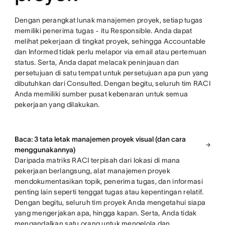
Dengan perangkat lunak manajemen proyek, setiap tugas
memiliki penerima tugas - itu Responsible. Anda dapat
melihat pekerjaan di tingkat proyek, sehingga Accountable
dan Informed tidak perlu melapor via email atau pertemuan
status. Serta, Anda dapat melacak peninjauan dan
persetujuan di satu tempat untuk persetujuan apa pun yang
dibutuhkan dari Consulted. Dengan begitu, seluruh tim RACI
Anda memiliki sumber pusat kebenaran untuk semua
pekerjaan yang dilakukan.
Baca: 3 tata letak manajemen proyek visual (dan cara
menggunakannya)
Daripada matriks RACI terpisah dari lokasi di mana
pekerjaan berlangsung, alat manajemen proyek
mendokumentasikan topik, penerima tugas, dan informasi
penting lain seperti tenggat tugas atau kepentingan relatif.
Dengan begitu, seluruh tim proyek Anda mengetahui siapa
yang mengerjakan apa, hingga kapan. Serta, Anda tidak
mengandalkan satu orang untuk mengelola dan