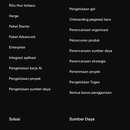
Rilis fitur terbaru
Pengelolaan gol
Harga
Onboarding pegawai baru
Paket Starter
Perencanaan organisasi
Paket Advanced
Peluncuran produk
Enterprise
Perencanaan sumber daya
Integrasi aplikasi
Perencanaan strategis
Pengelolaan kerja AI
Penerimaan proyek
Pengelolaan proyek
Pengelolaan Tugas
Pengelolaan sumber daya
Semua kasus penggunaan
Solusi
Sumber Daya