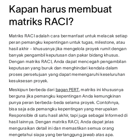
Kapan harus membuat
matriks RACI?
Matriks RACI adalah cara bermanfaat untuk melacak setiap
peran pemangku kepentingan untuk tugas, milestone, atau
hasil akhir - khususnya jika mengelola proyek rumit dengan
banyak pengambil keputusan dan pakar bidang khusus.
Dengan matriks RACI, Anda dapat mencegah pengambilan
keputusan yang buruk dan menghindari kendala dalam
proses persetujuan yang dapat memengaruhi keseluruhan
kesuksesan proyek.
Meskipun berbeda dari
bagan PERT
, matriks ini khususnya
berguna jika pemangku kepentingan Anda kemungkinan
punya peran berbeda-beda selama proyek. Contohnya,
bisa saja ada pemangku kepentingan yang merupakan
Responsible di satu hasil akhir, tapi juga sebagai Informed di
hasil lainnya. Dengan matriks RACI, Anda dapat jelas
menguraikan detail ini dan memastikan semua orang
mengetahui siapa yang bertanggung jawab atas apa.