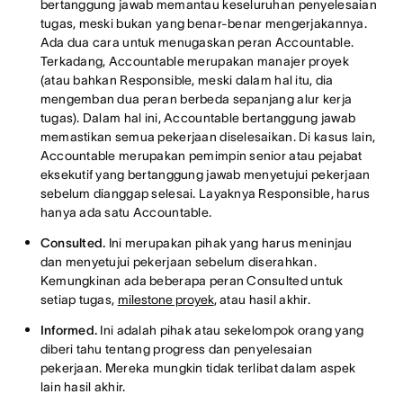
bertanggung jawab memantau keseluruhan penyelesaian
tugas, meski bukan yang benar-benar mengerjakannya.
Ada dua cara untuk menugaskan peran Accountable.
Terkadang, Accountable merupakan manajer proyek
(atau bahkan Responsible, meski dalam hal itu, dia
mengemban dua peran berbeda sepanjang alur kerja
tugas). Dalam hal ini, Accountable bertanggung jawab
memastikan semua pekerjaan diselesaikan. Di kasus lain,
Accountable merupakan pemimpin senior atau pejabat
eksekutif yang bertanggung jawab menyetujui pekerjaan
sebelum dianggap selesai. Layaknya Responsible, harus
hanya ada satu Accountable.
Consulted.
Ini merupakan pihak yang harus meninjau
dan menyetujui pekerjaan sebelum diserahkan.
Kemungkinan ada beberapa peran Consulted untuk
setiap tugas,
milestone proyek
, atau hasil akhir.
Informed.
Ini adalah pihak atau sekelompok orang yang
diberi tahu tentang progress dan penyelesaian
pekerjaan. Mereka mungkin tidak terlibat dalam aspek
lain hasil akhir.