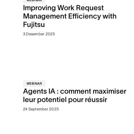
WEBINAR
Improving Work Request
Management Efficiency with
Fujitsu
3 Desember 2025
WEBINAR
Agents IA : comment maximiser
leur potentiel pour réussir
24 September 2025