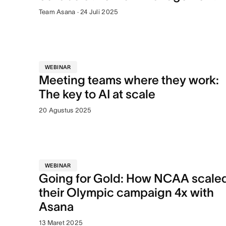
Team Asana · 24 Juli 2025
WEBINAR
Meeting teams where they work:
The key to AI at scale
20 Agustus 2025
WEBINAR
Going for Gold: How NCAA scale
their Olympic campaign 4x with
Asana
13 Maret 2025