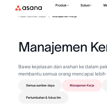
Produk
Solusi
M
Pusat Sumber Daya
Manajemen Kerja
Manajemen Ker
Bawa kejelasan dan arahan ke dalam pek
membantu semua orang mencapai lebih 
Semua sumber daya
Manajemen Kerja
Pertumbuhan & fokus tim