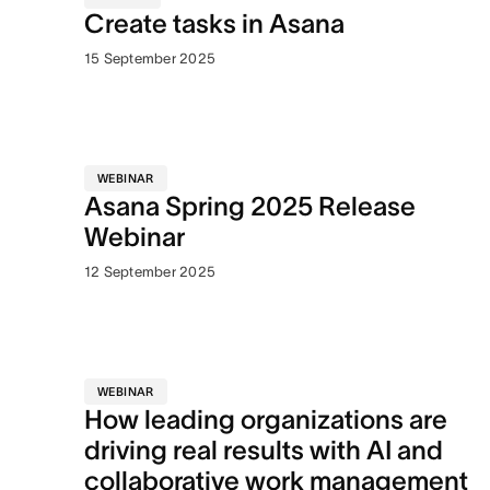
Create tasks in Asana
15 September 2025
WEBINAR
Asana Spring 2025 Release
Webinar
12 September 2025
WEBINAR
How leading organizations are
driving real results with AI and
collaborative work management