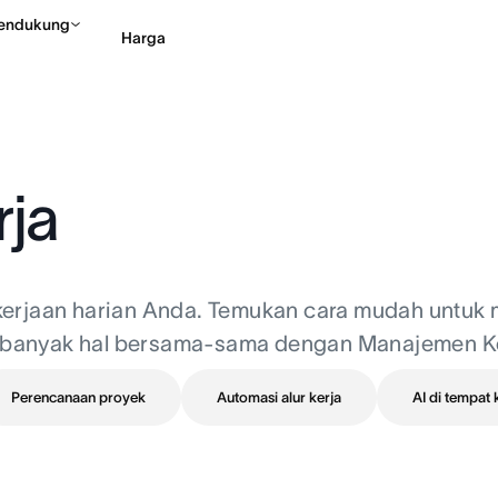
endukung
Harga
Hubungi penjualan
Li
ja
erjaan harian Anda. Temukan cara mudah untuk m
banyak hal bersama-sama dengan Manajemen Ker
Perencanaan proyek
Automasi alur kerja
AI di tempat 