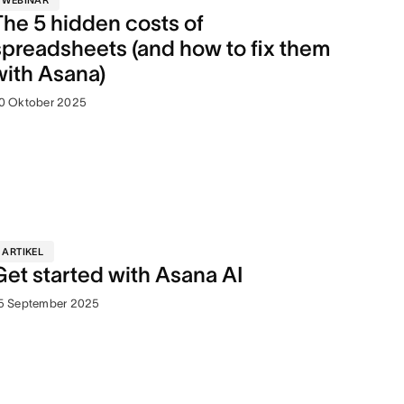
WEBINAR
The 5 hidden costs of
spreadsheets (and how to fix them
with Asana)
0 Oktober 2025
ARTIKEL
Get started with Asana AI
5 September 2025