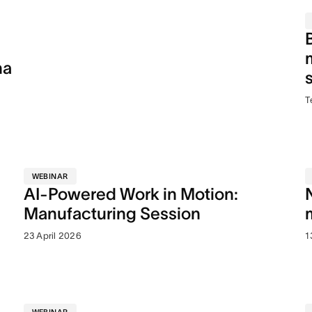
na
T
WEBINAR
AI-Powered Work in Motion:
Manufacturing Session
23 April 2026
1