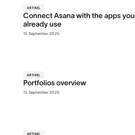
ARTIKEL
Connect Asana with the apps you
already use
15 September 2025
ARTIKEL
Portfolios overview
15 September 2025
ARTIKEL