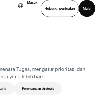
Masuk
Hubungi penjualan
Mulai
hat demo
Unduh aplikasi
enata Tugas, mengatur prioritas, dan
ja yang lebih baik.
kerja
Perencanaan strategis