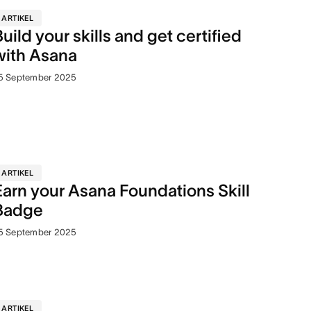
ARTIKEL
Build your skills and get certified
with Asana
5 September 2025
ARTIKEL
Earn your Asana Foundations Skill
Badge
5 September 2025
ARTIKEL