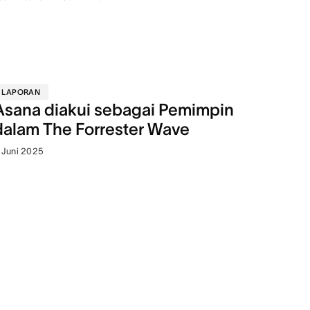
LAPORAN
Asana diakui sebagai Pemimpin
dalam The Forrester Wave
 Juni 2025