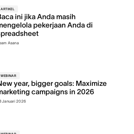
ARTIKEL
Baca ini jika Anda masih
mengelola pekerjaan Anda di
spreadsheet
eam Asana
WEBINAR
New year, bigger goals: Maximize
marketing campaigns in 2026
3 Januari 2026