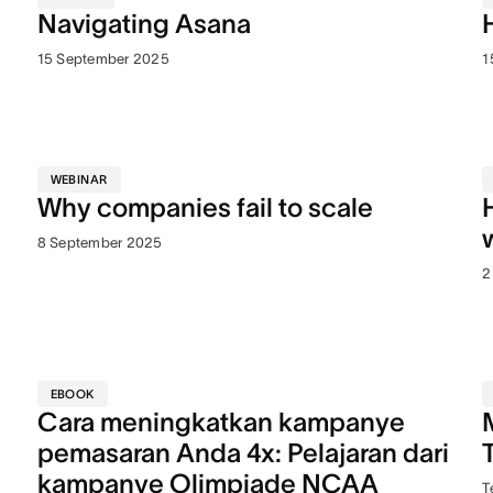
Navigating Asana
15 September 2025
1
WEBINAR
Why companies fail to scale
8 September 2025
2
EBOOK
Cara meningkatkan kampanye
pemasaran Anda 4x: Pelajaran dari
kampanye Olimpiade NCAA
T