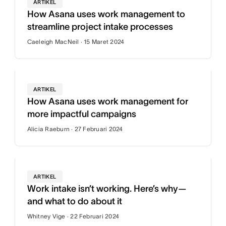
ARTIKEL
How Asana uses work management to
streamline project intake processes
Caeleigh MacNeil · 15 Maret 2024
ARTIKEL
How Asana uses work management for
more impactful campaigns
Alicia Raeburn · 27 Februari 2024
ARTIKEL
Work intake isn’t working. Here’s why—
and what to do about it
Whitney Vige · 22 Februari 2024