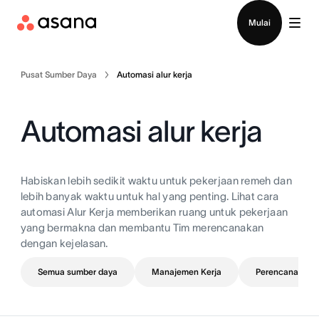
Hubungi penjualan
Mulai
Pusat Sumber Daya
Automasi alur kerja
Automasi alur kerja
Habiskan lebih sedikit waktu untuk pekerjaan remeh dan
lebih banyak waktu untuk hal yang penting. Lihat cara
automasi Alur Kerja memberikan ruang untuk pekerjaan
yang bermakna dan membantu Tim merencanakan
dengan kejelasan.
Semua sumber daya
Manajemen Kerja
Perencanaan pr