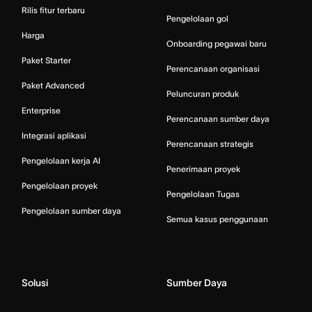
Rilis fitur terbaru
Pengelolaan gol
Harga
Onboarding pegawai baru
Paket Starter
Perencanaan organisasi
Paket Advanced
Peluncuran produk
Enterprise
Perencanaan sumber daya
Integrasi aplikasi
Perencanaan strategis
Pengelolaan kerja AI
Penerimaan proyek
Pengelolaan proyek
Pengelolaan Tugas
Pengelolaan sumber daya
Semua kasus penggunaan
Solusi
Sumber Daya