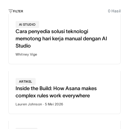
0
Hasil
FILTER
AI STUDIO
Cara penyedia solusi teknologi
memotong hari kerja manual dengan AI
Studio
Whitney Vige
ARTIKEL
Inside the Build: How Asana makes
complex rules work everywhere
Lauren Johnson · 5 Mei 2026