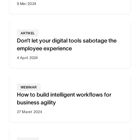
9 Mei 2024
ARTIKEL
Don’t let your digital tools sabotage the
employee experience
4 April 2024
WEBINAR
How to build intelligent workflows for
business agility
27 Maret 2024