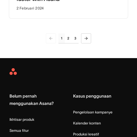
2 Februari 2024
1
2
3
Asana
Home
Belum pernah
Kasus penggunaan
menggunakan Asana?
Pengelolaan kampanye
Ikhtisar produk
Kalender konten
Semua fitur
Produksi kreatif