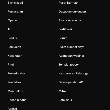
Bisnis kecil
Pusat Bantuan
Pemasaran
Dapatkan dukungan
Operasi
Asana Academy
TI
Sertifikasi
Produk
Forum
Penjualan
Pusat sumber daya
Kesehatan
Acara dan webinar
Ritel
Templat proyek
Pemerintahan
Kesuksesan Pelanggan
Pendidikan
Developer dan API
Manufaktur
Mitra
Badan nirlaba
Peta situs
Agensi