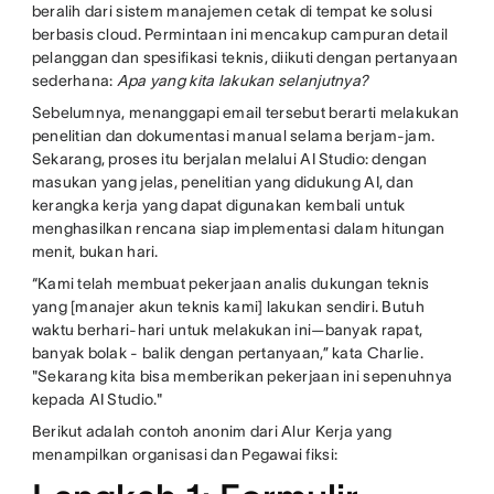
beralih dari sistem manajemen cetak di tempat ke solusi
berbasis cloud. Permintaan ini mencakup campuran detail
pelanggan dan spesifikasi teknis, diikuti dengan pertanyaan
sederhana:
Apa yang kita lakukan selanjutnya?
Sebelumnya, menanggapi email tersebut berarti melakukan
penelitian dan dokumentasi manual selama berjam-jam.
Sekarang, proses itu berjalan melalui AI Studio: dengan
masukan yang jelas, penelitian yang didukung AI, dan
kerangka kerja yang dapat digunakan kembali untuk
menghasilkan rencana siap implementasi dalam hitungan
menit, bukan hari.
“Kami telah membuat pekerjaan analis dukungan teknis
yang [manajer akun teknis kami] lakukan sendiri. Butuh
waktu berhari-hari untuk melakukan ini—banyak rapat,
banyak bolak - balik dengan pertanyaan,” kata Charlie.
"Sekarang kita bisa memberikan pekerjaan ini sepenuhnya
kepada AI Studio."
Berikut adalah contoh anonim dari Alur Kerja yang
menampilkan organisasi dan Pegawai fiksi: