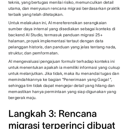
teknis, yang bertugas menilai risiko, memunculkan detail
utama, dan menyusun rencana migrasi berdasarkan praktik
terbaik yang telah ditetapkan.
Untuk melakukan ini, AI mereferensikan serangkaian
sumber daya internal yang disediakan sebagai konteks di
backend AI Studio, termasuk panduan migrasi 25+
halaman, proyek implementasi tertaut dengan data
pelanggan historis, dan panduan yang jelas tentang nada,
struktur, dan pemformatan.
AI mengevaluasi pengajuan formulir terhadap konteks ini
untuk menentukan apakah ia memiliki informasi yang cukup
untuk melanjutkan. Jika tidak, maka itu menandai tugas dan
memindahkannya ke bagian "Penerimaan yang Gagal ",
sehingga tim tidak dapat mengejar detail yang hilang dan
memastikan hanya permintaan yang siap digunakan yang
bergerak maju.
Langkah 3: Rencana
migrasi terperinci dibuat