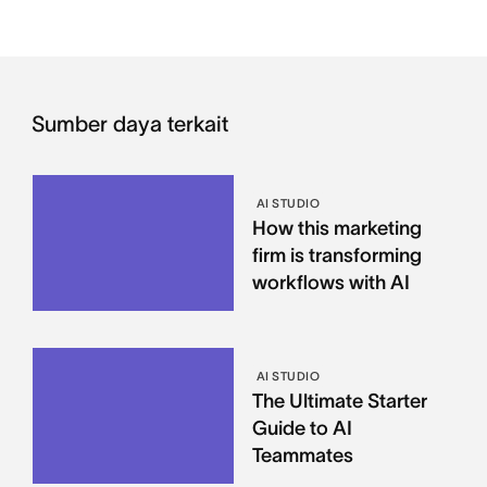
Sumber daya terkait
AI STUDIO
How this marketing
firm is transforming
workflows with AI
AI STUDIO
The Ultimate Starter
Guide to AI
Teammates