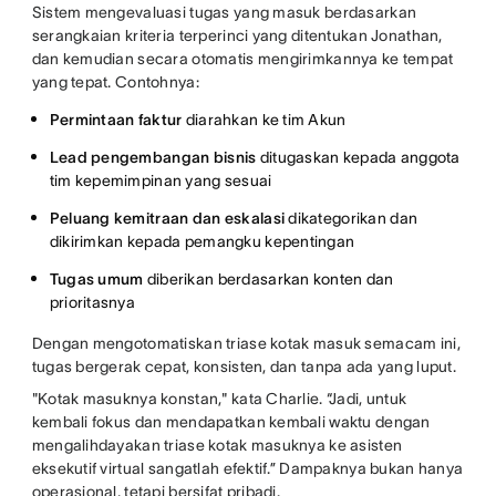
Sistem mengevaluasi tugas yang masuk berdasarkan
serangkaian kriteria terperinci yang ditentukan Jonathan,
dan kemudian secara otomatis mengirimkannya ke tempat
yang tepat. Contohnya:
Permintaan faktur
diarahkan ke tim Akun
Lead pengembangan bisnis
ditugaskan kepada anggota
tim kepemimpinan yang sesuai
Peluang kemitraan dan eskalasi
dikategorikan dan
dikirimkan kepada pemangku kepentingan
Tugas umum
diberikan berdasarkan konten dan
prioritasnya
Dengan mengotomatiskan triase kotak masuk semacam ini,
tugas bergerak cepat, konsisten, dan tanpa ada yang luput.
"Kotak masuknya konstan," kata Charlie. “Jadi, untuk
kembali fokus dan mendapatkan kembali waktu dengan
mengalihdayakan triase kotak masuknya ke asisten
eksekutif virtual sangatlah efektif.” Dampaknya bukan hanya
operasional, tetapi bersifat pribadi.