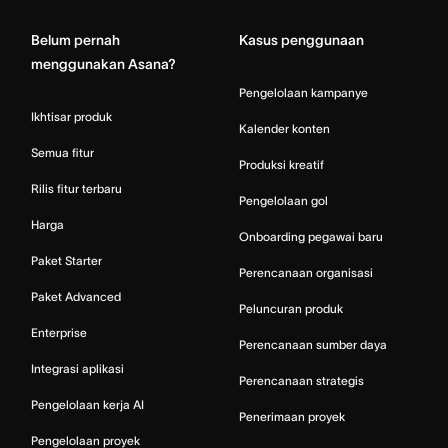
Belum pernah
Kasus penggunaan
menggunakan Asana?
Pengelolaan kampanye
Ikhtisar produk
Kalender konten
Semua fitur
Produksi kreatif
Rilis fitur terbaru
Pengelolaan gol
Harga
Onboarding pegawai baru
Paket Starter
Perencanaan organisasi
Paket Advanced
Peluncuran produk
Enterprise
Perencanaan sumber daya
Integrasi aplikasi
Perencanaan strategis
Pengelolaan kerja AI
Penerimaan proyek
Pengelolaan proyek