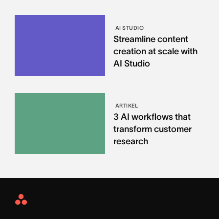
AI STUDIO
Streamline content
creation at scale with
AI Studio
ARTIKEL
3 AI workflows that
transform customer
research
Asana
Home