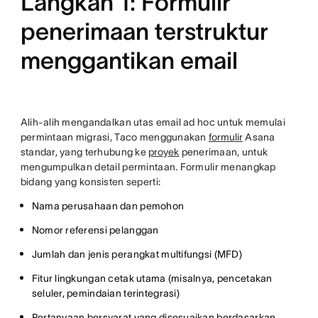
Langkah 1: Formulir
penerimaan terstruktur
menggantikan email
Alih-alih mengandalkan utas email ad hoc untuk memulai
permintaan migrasi, Taco menggunakan
formulir
Asana
standar, yang terhubung ke
proyek
penerimaan, untuk
mengumpulkan detail permintaan. Formulir menangkap
bidang yang konsisten seperti:
Nama perusahaan dan pemohon
Nomor referensi pelanggan
Jumlah dan jenis perangkat multifungsi (MFD)
Fitur lingkungan cetak utama (misalnya, pencetakan
seluler, pemindaian terintegrasi)
Pertanyaan bersyarat yang disesuaikan berdasarkan