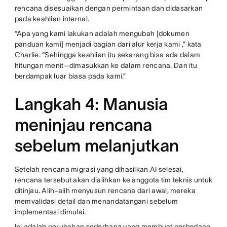
rencana disesuaikan dengan permintaan dan didasarkan
pada keahlian internal.
“Apa yang kami lakukan adalah mengubah [dokumen
panduan kami] menjadi bagian dari alur kerja kami ,” kata
Charlie. “Sehingga keahlian itu sekarang bisa ada dalam
hitungan menit—dimasukkan ke dalam rencana. Dan itu
berdampak luar biasa pada kami.”
Langkah 4: Manusia
meninjau rencana
sebelum melanjutkan
Setelah rencana migrasi yang dihasilkan AI selesai,
rencana tersebut akan dialihkan ke anggota tim teknis untuk
ditinjau. Alih-alih menyusun rencana dari awal, mereka
memvalidasi detail dan menandatangani sebelum
implementasi dimulai.
Ini adalah perubahan sederhana yang membuat perbedaan