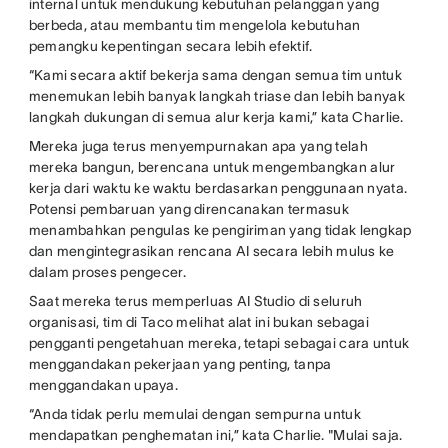
internal untuk mendukung kebutuhan pelanggan yang
berbeda, atau membantu tim mengelola kebutuhan
pemangku kepentingan secara lebih efektif.
“Kami secara aktif bekerja sama dengan semua tim untuk
menemukan lebih banyak langkah triase dan lebih banyak
langkah dukungan di semua alur kerja kami,” kata Charlie.
Mereka juga terus menyempurnakan apa yang telah
mereka bangun, berencana untuk mengembangkan alur
kerja dari waktu ke waktu berdasarkan penggunaan nyata.
Potensi pembaruan yang direncanakan termasuk
menambahkan pengulas ke pengiriman yang tidak lengkap
dan mengintegrasikan rencana AI secara lebih mulus ke
dalam proses pengecer.
Saat mereka terus memperluas AI Studio di seluruh
organisasi, tim di Taco melihat alat ini bukan sebagai
pengganti pengetahuan mereka, tetapi sebagai cara untuk
menggandakan pekerjaan yang penting, tanpa
menggandakan upaya.
“Anda tidak perlu memulai dengan sempurna untuk
mendapatkan penghematan ini,” kata Charlie. "Mulai saja.