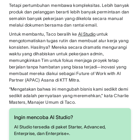
Tetapi pertumbuhan membawa kompleksitas. Lebih banyak
produk dan pelanggan berarti lebih banyak permintaan dan
semakin banyak pekerjaan yang dikelola secara manual
melalui dokumen bersama dan rantai email.
Untuk membantu, Taco beralih ke
AI Studio
untuk
mengotomatiskan tugas rutin dan membuat alur kerja yang
konsisten. Hasilnya? Mereka secara dramatis mengurangi
waktu yang dihabiskan untuk pekerjaan admin,
memungkinkan Tim untuk fokus menjaga proyek tetap
berjalan tanpa hambatan yang biasa terjadi—inovasi yang
membuat mereka diakui sebagai Future of Work with AI
Partner (APAC) Asana di KTT Mitra.
“Mengatakan bahwa ini mengubah bisnis kami sedikit demi
sedikit adalah pernyataan yang meremehkan,” kata Charlie
Masters, Manajer Umum di Taco.
Ingin mencoba AI Studio?
AI Studio tersedia di paket Starter, Advanced,
Enterprise, dan Enterprise+.