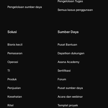
Pengelolaan Tugas
Pengelolaan sumber daya
Semua kasus penggunaan
Solusi
Sumber Daya
Bisnis kecil
Pusat Bantuan
Pemasaran
Dapatkan dukungan
Operasi
Asana Academy
TI
Sertifikasi
Produk
Forum
Penjualan
Pusat sumber daya
Kesehatan
Acara dan webinar
Ritel
Templat proyek