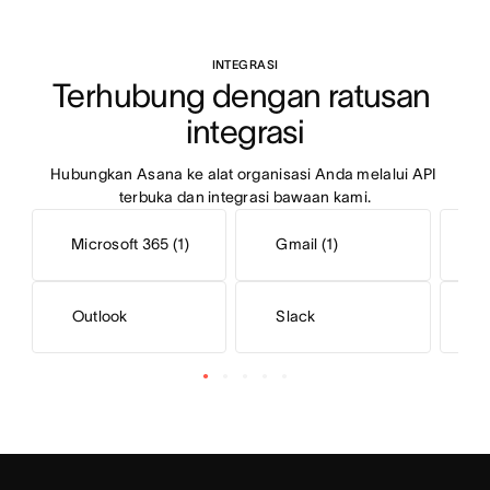
INTEGRASI
Terhubung dengan ratusan 
integrasi
Hubungkan Asana ke alat organisasi Anda melalui API 
terbuka dan integrasi bawaan kami.
Microsoft 365 (1)
Gmail (1)
Outlook
Slack
S