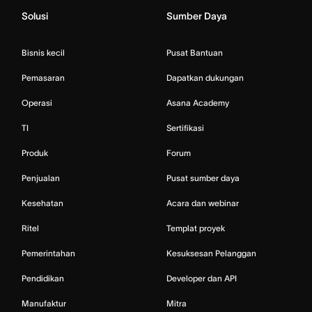
Solusi
Sumber Daya
Bisnis kecil
Pusat Bantuan
Pemasaran
Dapatkan dukungan
Operasi
Asana Academy
TI
Sertifikasi
Produk
Forum
Penjualan
Pusat sumber daya
Kesehatan
Acara dan webinar
Ritel
Templat proyek
Pemerintahan
Kesuksesan Pelanggan
Pendidikan
Developer dan API
Manufaktur
Mitra