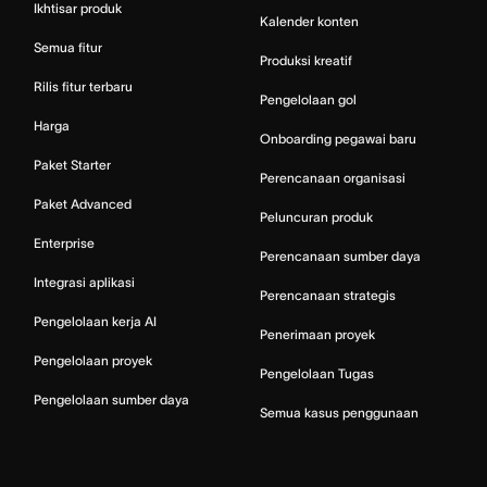
Ikhtisar produk
Kalender konten
Semua fitur
Produksi kreatif
Rilis fitur terbaru
Pengelolaan gol
Harga
Onboarding pegawai baru
Paket Starter
Perencanaan organisasi
Paket Advanced
Peluncuran produk
Enterprise
Perencanaan sumber daya
Integrasi aplikasi
Perencanaan strategis
Pengelolaan kerja AI
Penerimaan proyek
Pengelolaan proyek
Pengelolaan Tugas
Pengelolaan sumber daya
Semua kasus penggunaan