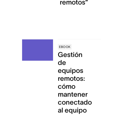
remotos”
EBOOK
Gestión
de
equipos
remotos:
cómo
mantener
conectado
al equipo