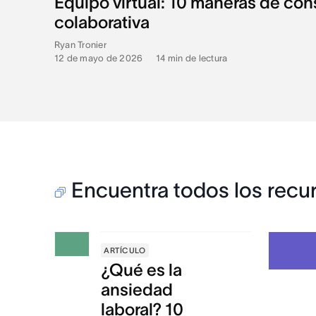
Equipo virtual: 10 maneras de cons
colaborativa
Ryan Tronier
12 de mayo de 2026
•
14
min de lectura
Encuentra todos los recur
ARTÍCULO
¿Qué es la
ansiedad
laboral? 10