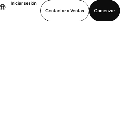
Iniciar sesión
Contactar a Ventas
Comenzar
er demo
Descargar la aplicación