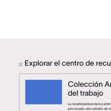
Explorar el centro de rec
Colección A
del trabajo
La incertidumbre de los últi
provocado una colisión de cu