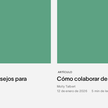
ARTÍCULO
sejos para
Cómo colaborar de 
Molly Talbert
12 de enero de 2026
•
5
min de le