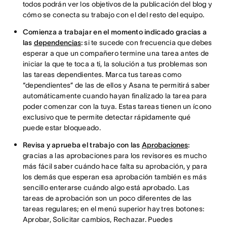
todos podrán ver los objetivos de la publicación del blog y
cómo se conecta su trabajo con el del resto del equipo.
Comienza a trabajar en el momento indicado gracias a
las
dependencias
:
si te sucede con frecuencia que debes
esperar a que un compañero termine una tarea antes de
iniciar la que te toca a ti, la solución a tus problemas son
las tareas dependientes. Marca tus tareas como
“dependientes” de las de ellos y Asana te permitirá saber
automáticamente cuando hayan finalizado la tarea para
poder comenzar con la tuya. Estas tareas tienen un ícono
exclusivo que te permite detectar rápidamente qué
puede estar bloqueado.
Revisa y aprueba el trabajo con las
Aprobaciones
:
gracias a las aprobaciones para los revisores es mucho
más fácil saber cuándo hace falta su aprobación, y para
los demás que esperan esa aprobación también es más
sencillo enterarse cuándo algo está aprobado. Las
tareas de aprobación son un poco diferentes de las
tareas regulares; en el menú superior hay tres botones:
Aprobar, Solicitar cambios, Rechazar. Puedes