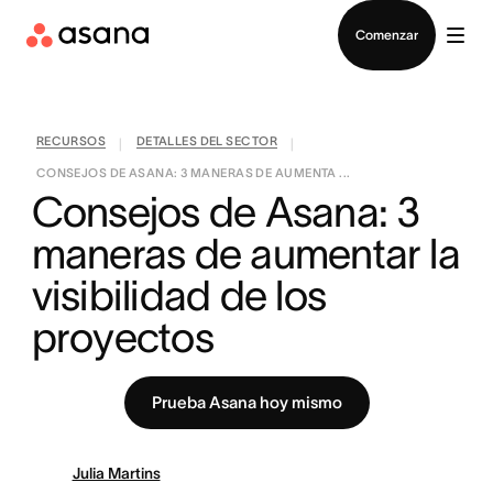
Contactar a Ventas
Comenzar
RECURSOS
DETALLES DEL SECTOR
|
|
CONSEJOS DE ASANA: 3 MANERAS DE AUMENTA ...
Consejos de Asana: 3 
maneras de aumentar la 
visibilidad de los 
proyectos
Prueba Asana hoy mismo
Julia Martins