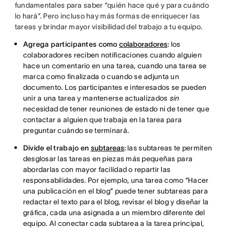
fundamentales para saber “quién hace qué y para cuándo
lo hará”. Pero incluso hay más formas de enriquecer las
tareas y brindar mayor visibilidad del trabajo a tu equipo.
Agrega participantes como
colaboradores
:
los
colaboradores reciben notificaciones cuando alguien
hace un comentario en una tarea, cuando una tarea se
marca como finalizada o cuando se adjunta un
documento. Los participantes e interesados se pueden
unir a una tarea y mantenerse actualizados
sin
necesidad de tener reuniones de estado ni de tener que
contactar a alguien que trabaja en la tarea para
preguntar cuándo se terminará.
Divide el trabajo en
subtareas
:
las subtareas te permiten
desglosar las tareas en piezas más pequeñas para
abordarlas con mayor facilidad o repartir las
responsabilidades. Por ejemplo, una tarea como “Hacer
una publicación en el blog” puede tener subtareas para
redactar el texto para el blog, revisar el blog y diseñar la
gráfica, cada una asignada a un miembro diferente del
equipo. Al conectar cada subtarea a la tarea principal,