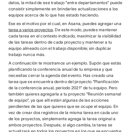
datos, la mitad de ese trabajo “entre departamentos” puede
consistir simplemente en brindarles actualizaciones a los
equipos acerca de lo que has estado haciendo.
Ese es el motivo por el cual, en Asana, puedes agregar una
tarea a varios proyectos
. De este modo, puedes mantener
cada tarea en el contexto indicado, maximizar la visibilidad
de las tareas dentro de cada proyecto y mantener a tu
equipo alineado con el trabajo disponible; sin duplicar
trabajo nunca más.
A continuación te mostramos un ejemplo. Supón que estás
planificando la conferencia anual de tu empresa y que
necesitas cerrar la agenda del evento. Has creado una
tarea que se encuentra dentro del proyecto “Planificación
de la conferencia anual, período 2021” de tu equipo. Pero
también quieres agregarla a tu proyecto “Reunión semanal
de equipo”, ya que allí están algunas de las acciones
pendientes de las que quieres que se ocupe el equipo. En
vez de crear dos registros de la misma tarea en cada uno
de los proyectos, simplemente agrega la tarea original a
ambos proyectos. Después, si algo cambia, la tarea se
actualizará en todos los proyectos en los que se encuentre.