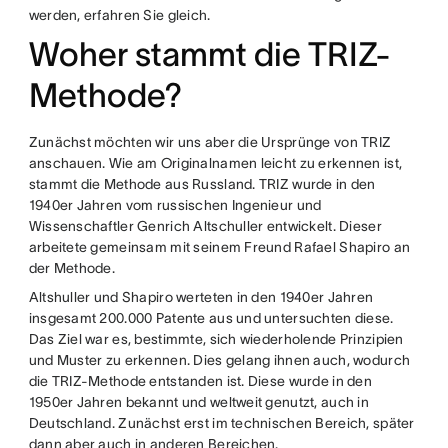
werden, erfahren Sie gleich.
Woher stammt die TRIZ-
Methode?
Zunächst möchten wir uns aber die Ursprünge von TRIZ
anschauen. Wie am Originalnamen leicht zu erkennen ist,
stammt die Methode aus Russland. TRIZ wurde in den
1940er Jahren vom russischen Ingenieur und
Wissenschaftler Genrich Altschuller entwickelt. Dieser
arbeitete gemeinsam mit seinem Freund Rafael Shapiro an
der Methode.
Altshuller und Shapiro werteten in den 1940er Jahren
insgesamt 200.000 Patente aus und untersuchten diese.
Das Ziel war es, bestimmte, sich wiederholende Prinzipien
und Muster zu erkennen. Dies gelang ihnen auch, wodurch
die TRIZ-Methode entstanden ist. Diese wurde in den
1950er Jahren bekannt und weltweit genutzt, auch in
Deutschland. Zunächst erst im technischen Bereich, später
dann aber auch in anderen Bereichen.