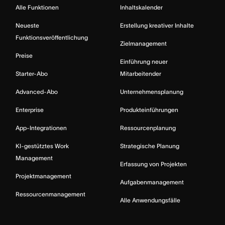
Alle Funktionen
Inhaltskalender
Neueste
Erstellung kreativer Inhalte
Funktionsveröffentlichung
Zielmanagement
Preise
Einführung neuer
Starter-Abo
Mitarbeitender
Advanced-Abo
Unternehmensplanung
Enterprise
Produkteinführungen
App-Integrationen
Ressourcenplanung
KI-gestütztes Work
Strategische Planung
Management
Erfassung von Projekten
Projektmanagement
Aufgabenmanagement
Ressourcenmanagement
Alle Anwendungsfälle