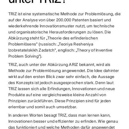
TRIZ ist eine systematische Methode zur Problemlösung, die
auf der Analyse von über 200.000 Patenten basiert und
wiederkehrende Innovationsmuster nutzt, um technische
und organisatorische Herausforderungen zu lösen. Die
Abkürzung steht für „Theorie des erfinderischen
Problemlösens" (russisch: „Teoriya Resheniya
Izobretatelskikh Zadatch", englisch: „Theory of Inventive
Problem Solving").
TRIZ, auch unter der Abkürzung ARIZ bekannt, wird als
Methode zur Problemlösung angewendet. Die Idee dahinter
wirkt auf den ersten Blick zwar sehr einfach, die Aussage
des Konzepts ist jedoch ausgesprochen stark. Denn laut
TRIZ lassen sich alle Erfindungen, Innovationen und neue
Produkte auf eine vergleichsweise kleine Anzahl von
Prinzipien zurückführen. Diese Prinzipien sind für jeden
erlernbar und somit auch umsetzbar.
In anderen Worten besagt TRIZ, dass man lernen kann,
Innovationen besser und effizienter zu erfinden. Wie genau
das funktioniert und welche Methoden dafür angewendet