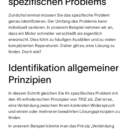
spezifischen Problems
Zunächst einmal müssen Sie das spezifische Problem
genau identifizieren. Der Umfang des Problems kann
individuell variieren. In unserem Beispiel nehmen wir an,
dass ein Motor schneller verschleißt als eigentlich
erwünscht. Dies führt zu häufigen Ausfällen und zu vielen
komplizierten Reparaturen. Daher gilt es, eine Lösung zu
finden. Doch wie?
Identifikation allgemeiner
Prinzipien
In diesem Schritt gleichen Sie Ihr spezifisches Problem mit
den 40 erfinderischen Prinzipien von TRIZ ab. Ziel ist es,
eine Verbindung zwischen Ihrem konkreten Widerspruch
und einem oder mehreren bewährten Lösungsprinzipien zu
finden.
In unserem Beispiel könnte man das Prinzip „Verbindung