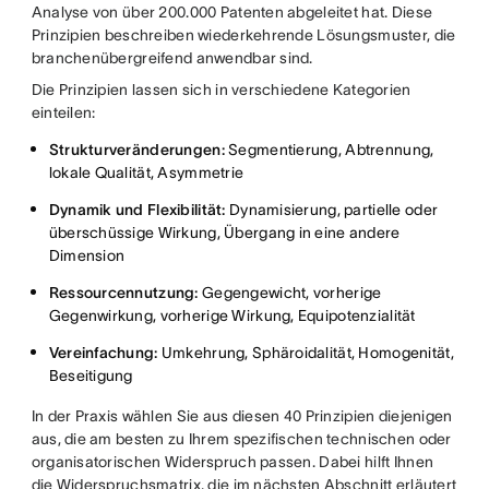
Analyse von über 200.000 Patenten abgeleitet hat. Diese
Prinzipien beschreiben wiederkehrende Lösungsmuster, die
branchenübergreifend anwendbar sind.
Die Prinzipien lassen sich in verschiedene Kategorien
einteilen:
Strukturveränderungen:
Segmentierung, Abtrennung,
lokale Qualität, Asymmetrie
Dynamik und Flexibilität:
Dynamisierung, partielle oder
überschüssige Wirkung, Übergang in eine andere
Dimension
Ressourcennutzung:
Gegengewicht, vorherige
Gegenwirkung, vorherige Wirkung, Equipotenzialität
Vereinfachung:
Umkehrung, Sphäroidalität, Homogenität,
Beseitigung
In der Praxis wählen Sie aus diesen 40 Prinzipien diejenigen
aus, die am besten zu Ihrem spezifischen technischen oder
organisatorischen Widerspruch passen. Dabei hilft Ihnen
die Widerspruchsmatrix, die im nächsten Abschnitt erläutert