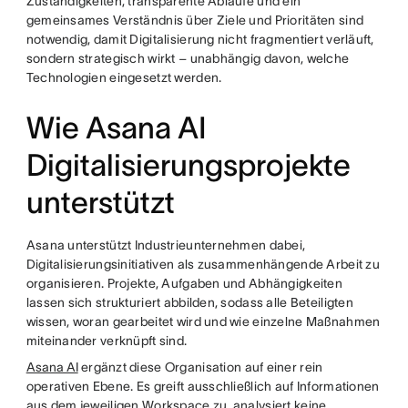
Zuständigkeiten, transparente Abläufe und ein
gemeinsames Verständnis über Ziele und Prioritäten sind
notwendig, damit Digitalisierung nicht fragmentiert verläuft,
sondern strategisch wirkt – unabhängig davon, welche
Technologien eingesetzt werden.
Wie Asana AI
Digitalisierungsprojekte
unterstützt
Asana unterstützt Industrieunternehmen dabei,
Digitalisierungsinitiativen als zusammenhängende Arbeit zu
organisieren. Projekte, Aufgaben und Abhängigkeiten
lassen sich strukturiert abbilden, sodass alle Beteiligten
wissen, woran gearbeitet wird und wie einzelne Maßnahmen
miteinander verknüpft sind.
Asana AI
ergänzt diese Organisation auf einer rein
operativen Ebene. Es greift ausschließlich auf Informationen
aus dem jeweiligen Workspace zu, analysiert keine