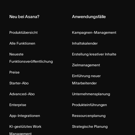
Home
Neu bei Asana?
Anwendungsfälle
Produktübersicht
Kampagnen-Management
Alle Funktionen
Inhaltskalender
Neueste
Erstellung kreativer Inhalte
Funktionsveröffentlichung
Zielmanagement
Preise
Einführung neuer
Starter-Abo
Mitarbeitender
Advanced-Abo
Unternehmensplanung
Enterprise
Produkteinführungen
App-Integrationen
Ressourcenplanung
KI-gestütztes Work
Strategische Planung
Management