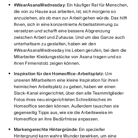
#WearAsanaWednesday
: Ein häufiger Rat für Menschen,
die von zu Hause aus arbeiten, ist, sich morgens so
anzuziehen, als ob man zur Arbeit gehen würde. Das hilft
Ihnen, sich in eine konzentrierte Arbeitsstimmung zu
versetzen und schafft eine bessere Abgrenzung
zwischen Arbeit und Zuhause. Und um das Ganze auch
unterhaltsam zu gestalten, haben wir den
#WearAsanaWednesday ins Leben gerufen, bei dem die
Mitarbeiter Kleidungsstücke von Asana tragen und so
ihren Firmenstolz zeigen können.
Inspiration für den Homeoffice-Arbeitsplatz
: Um
unseren Mitarbeitern eine kleine Inspiration für ihren
heimischen Arbeitsplatz zu geben, haben wir einen
Slack-Kanal eingerichtet, über den alle Teammitglieder
Fotos ihres neu eingerichteten Schreibtisches im
Homeoffice senden können. Außerdem tauschen sie
gegenseitig Tipps aus, wie sie die Arbeitsweise im
Homeoffice an ihre Bedürfnisse anpassen.
Markengerechte Hintergründe
: Ein spezieller
Hintergrund kann wahre Wunder bewirken, um eine