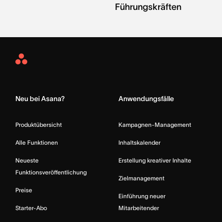
Führungskräften
Asana
Home
Neu bei Asana?
Anwendungsfälle
Produktübersicht
Kampagnen-Management
Alle Funktionen
Inhaltskalender
Neueste
Erstellung kreativer Inhalte
Funktionsveröffentlichung
Zielmanagement
Preise
Einführung neuer
Starter-Abo
Mitarbeitender