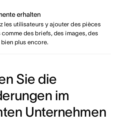
ente erhalten
z les utilisateurs y ajouter des pièces
s comme des briefs, des images, des
 bien plus encore.
en Sie die
derungen im
ten Unternehmen