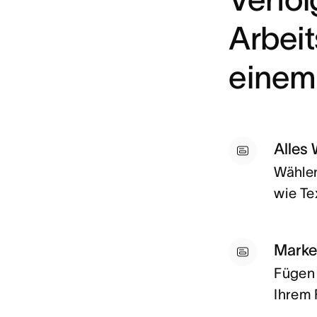
Arbei
einem
Alles 
Wählen
wie Te
Marke
Fügen 
Ihrem 