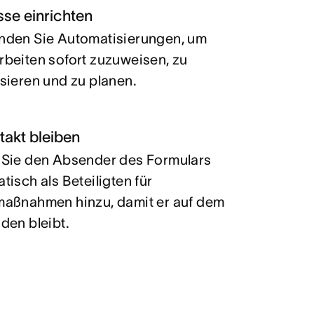
sse einrichten
nden Sie Automatisierungen, um
beiten sofort zuzuweisen, zu
sieren und zu planen.
takt bleiben
Sie den Absender des Formulars
tisch als Beteiligten für
aßnahmen hinzu, damit er auf dem
den bleibt.