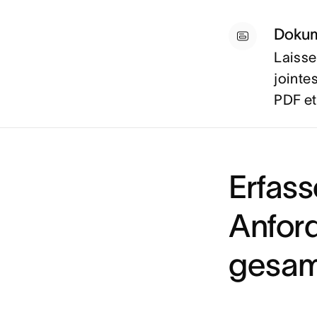
Dokum
Laisse
jointe
PDF et
Erfass
Anfor
gesam