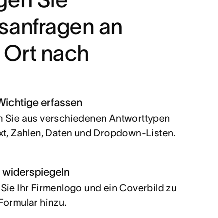
tsanfragen an
 Ort nach
Wichtige erfassen
 Sie aus verschiedenen Antworttypen
xt, Zahlen, Daten und Dropdown-Listen.
 widerspiegeln
Sie Ihr Firmenlogo und ein Coverbild zu
Formular hinzu.