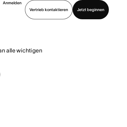
Anmelden
Vertrieb kontaktieren
Jetzt beginnen
Demo ansehen
App herunterladen
n alle wichtigen