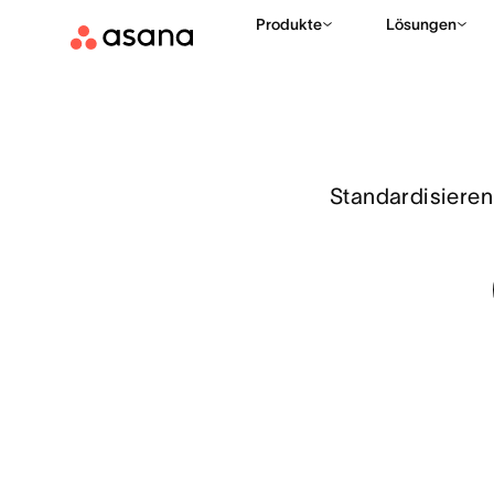
Funktionen
Workflows und Automatisierung
Formulare
Produkte
Lösungen
Standardisieren