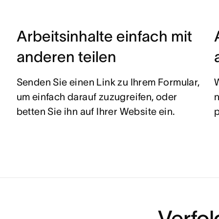
Arbeitsinhalte einfach mit
anderen teilen
Senden Sie einen Link zu Ihrem Formular,
W
um einfach darauf zuzugreifen, oder
n
betten Sie ihn auf Ihrer Website ein.
p
Verfol