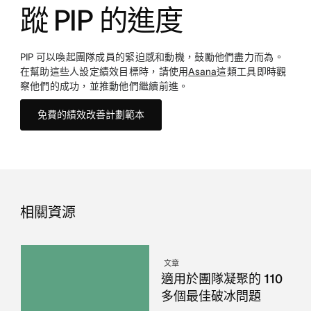
蹤 PIP 的進度
PIP 可以喚起團隊成員的緊迫感和動機，鼓勵他們盡力而為。
在幫助這些人設定績效目標時，請使用
Asana
這類工具即時觀
察他們的成功，並推動他們繼續前進。
免費的績效改善計劃範本
相關資源
文章
適用於團隊凝聚的 110
多個最佳破冰問題