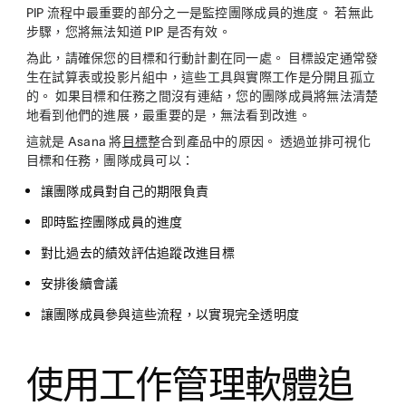
PIP 流程中最重要的部分之一是監控團隊成員的進度。 若無此
步驟，您將無法知道 PIP 是否有效。
為此，請確保您的目標和行動計劃在同一處。 目標設定通常發
生在試算表或投影片組中，這些工具與實際工作是分開且孤立
的。 如果目標和任務之間沒有連結，您的團隊成員將無法清楚
地看到他們的進展，最重要的是，無法看到改進。
這就是 Asana 將
目標
整合到產品中的原因。 透過並排可視化
目標和任務，團隊成員可以：
讓團隊成員對自己的期限負責
即時監控團隊成員的進度
對比過去的績效評估追蹤改進目標
安排後續會議
讓團隊成員參與這些流程，以實現完全透明度
使用工作管理軟體追