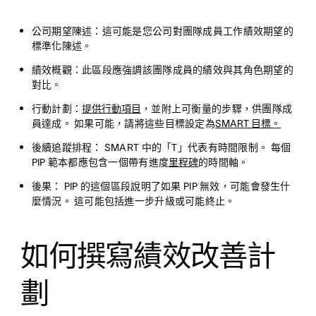
公司期望陳述：
這可能是您公司對團隊成員工作績效期望的
標準化陳述。
績效概觀：
此區段應強調該團隊成員的績效與其角色期望的
對比。
行動計劃：
提供行動項目
，並附上可衡量的步驟，供團隊成
員達成。 如果可能，請將這些目標設定為
SMART 目標。
後續追蹤排程：
SMART 中的「T」代表有時間限制。 每個
PIP 範本都應包含一個帶有進度
里程碑
的時間軸。
後果：
PIP 的這個區段說明了如果 PIP 無效，可能會發生什
麼情況。 這可能包括進一步升級或可能終止。
如何撰寫績效改善計
劃