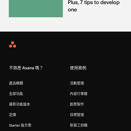
Plus, 7 tips to develop
one
Asana
Home
不熟悉 Asana 嗎？
使用案例
產品概觀
活動管理
全部功能
內容行事曆
最新功能版本
創意製作
定價
目標管理
Starter 版方案
新員工到職