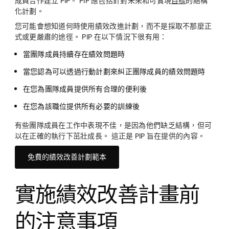
成員合作建立 PIP。 PIP 應包括針對未來和可實現
目標
的結構
化計劃。
您可能會想知道何時使用績效改進計劃，而不是採取不那麼正
式或更嚴肅的途徑。 PIP 在以下情況下很有用：
當團隊成員持續存在績效問題時
當您認為可以透過行動計劃來糾正團隊成員的績效問題時
在您為團隊成員提供所有合理的便利後
在您為該職位提供所有必要的訓練後
有些團隊成員在工作中表現不佳，是因為他們缺乏結構，但可
以在正確的執行下茁壯成長。 這正是 PIP 旨在提供的內容。
免費的績效改善計劃範本
實施績效改善計畫前
的注意事項