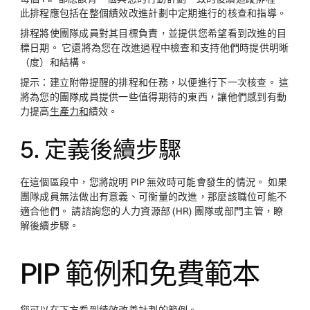
此排程應包括在整個績效改進計劃中定期進行的核查和指導。
排程將使團隊成員對其目標負責，並提供您希望看到改進的目
標日期。 它還將為您在改進過程中檢查和支持他們時提供明晰
（度）和結構。
提示：
建立附帶提醒的排程和任務，以便進行下一次核查。 這
將為您的團隊成員提供一些值得期待的東西，讓他們感到有動
力提高
生產力和
績效。
5. 定義後續步驟
在這個區段中，您將說明 PIP 無效時可能會發生的情況。 如果
團隊成員無法做出有意義、可衡量的改進，那麼該職位可能不
適合他們。 請諮詢您的人力資源部 (HR) 團隊或部門主管，瞭
解後續步驟。
PIP 範例和免費範本