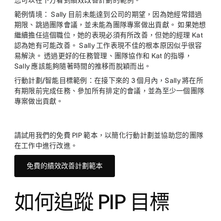
您可以在下方看到績效改善計劃的範例。
範例情境：
Sally 目前未能達到公司的期望，因為她經常錯過
期限、跳過團隊會議，並未能為團隊專案做出貢獻。 如果她想
繼續擔任這個職位，她的表現必須有所改善，但她的經理 Kat
認為她有可能改善。 Sally 工作表現不佳的根本原因似乎很容
易解決。 透過更好的任務管理、團隊協作和 Kat 的指導，
Sally 應該能夠隨著時間的推移而脫穎而出。
行動計劃/智能目標範例：
在接下來的 3 個月內，Sally 將在所
有期限前完成任務、參加所有排定的會議，並為至少一個團隊
專案做出貢獻。
請試用我們的免費 PIP 範本，以簡化行動計劃並協助您的團隊
在工作中進行改進。
免費的績效改善計劃範本
如何追蹤 PIP 目標