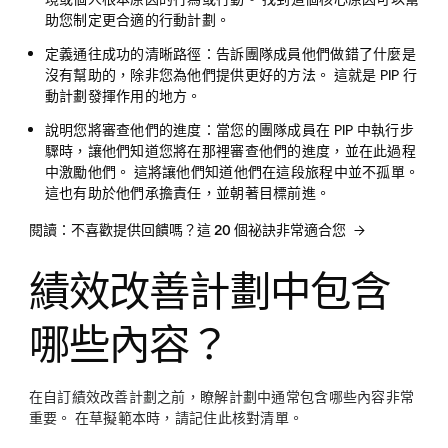
助您制定更合適的行動計劃。
定義通往成功的清晰路徑：
告訴團隊成員他們做錯了什麼是
沒有幫助的，除非您為他們提供更好的方法。 這就是 PIP 行
動計劃發揮作用的地方。
說明您將審查他們的進度：
當您的團隊成員在 PIP 中執行步
驟時，讓他們知道您將在那裡審查他們的進度，並在此過程
中激勵他們。 這將讓他們知道他們在這段旅程中並不孤單。
這也有助於他們承擔責任，並朝著目標前進。
閱讀：不喜歡提供回饋嗎？這 20 個祕訣非常適合您
績效改善計劃中包含
哪些內容？
在自訂績效改善計劃之前，瞭解計劃中通常包含哪些內容非常
重要。 在草擬範本時，請記住此核對清單。