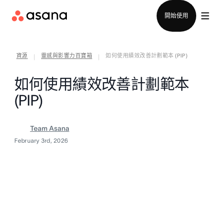
聯絡銷售部
開始使用
資源
靈感與影響力百寶箱
如何使用績效改善計劃範本 (PIP)
|
|
如何使用績效改善計劃範本
(PIP)
Team Asana
February 3rd, 2026