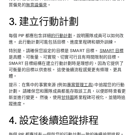
質偏見的
無意識偏見
。
3. 建立行動計劃
每個 PIP 都應包含詳細
的行動計劃
，說明團隊成員可以如何改
進。 此行動計劃可能包括目標、進度里程碑和額外訓練。
特別是，請確保您設定的目標是 SMART 目標。
SMART 目標
是具體、可衡量、可實現、切實可行且有時間限制的目標。
SMART 目標結構在建立行動計劃時是理想的，因為它提供了
可衡量的目標以供查核。 這使後續流程感覺更有條理、更具
體。
提示：
在集中的事實來源 (例如
專案管理工具
) 中追蹤您的行動
計劃。 請確保您和團隊成員都能存取該工具，以便即時查看更
新並進行變更。 然後，使用
甘特圖
將里程碑可視化，並隨時追
蹤進度。
4. 設定後續追蹤排程
每個 PIP 都應該有一個與您的行動計劃一致的後續追蹤排程。