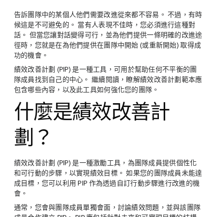
告訴團隊中的某個人他們需要改進從來都不容易。 不過，有時
候這是不可避免的。 當有人表現不佳時，您必須進行這種對
話。 但當您讓對話變得可行，並為他們提供一條明確的改進途
徑時，您就是在為他們提供在團隊中開始 (或重新開始) 取得成
功的機會。
績效改善計劃 (PIP) 是一種工具，可用於幫助任何不平衡的團
隊成員找到自己的中心。 繼續閱讀，瞭解績效改善計劃範本應
包含哪些內容，以及此工具如何強化您的團隊。
什麼是績效改善計
劃？
績效改善計劃 (PIP) 是一種激勵工具，為團隊成員提供個性化
和可行動的步驟，以實現績效目標。 如果您的團隊成員未能達
成目標，您可以利用 PIP 作為透過自訂行動步驟進行改進的機
會。
通常，您會與團隊成員單獨會面，討論績效問題，並與該團隊