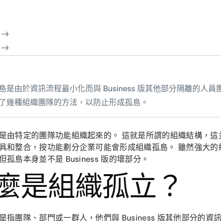
島是由於資訊流程最小化而與 Business 版其他部分隔離的人員
了幾種組織團隊的方法，以防止形成孤島。
是由特定的團隊功能組織起來的。 這就是所謂的組織結構，這
具和整合，按功能劃分企業可能會形成組織孤島。 雖然強大的
孤島本身並不是 Business 版的壞部分。
麼是組織孤立？
是指團隊、部門或一群人，他們與 Business 版其他部分的資