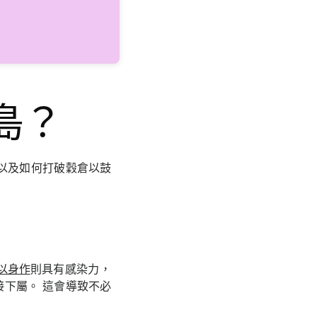
島？
以及如何打破穀倉以鼓
以身作
則具有感染力，
下屬。 這會導致不必