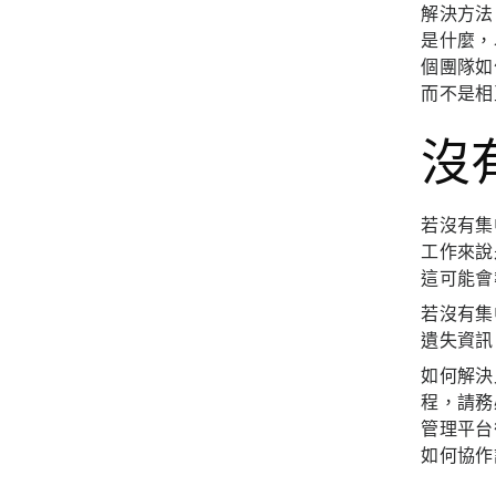
解決方法
是什麼，
個團隊如
而不是相
沒
若沒有集
工作來說
這可能會
若沒有集
遺失資訊
如何解決
程，請務
管理平台
如何協作