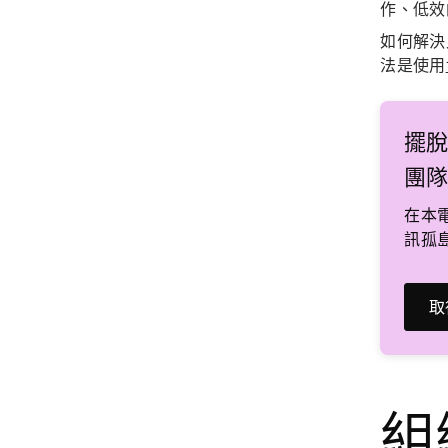
作、低效
如何解決
法是使用
擺
團
在本
訊孤
取
組