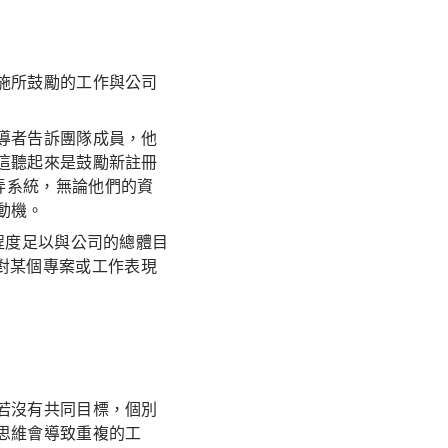
施所鼓勵的工作與公司
導者告訴團隊成員，他
這聽起來是鼓勵新註冊
弄系統，無論他們的資
動機。
程度足以與公司的總體目
對某個專案或工作表現
若沒有共同目標，個別
思維會導致重複的工