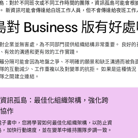
島：
對於不同班次或不同工作時間的團隊，資訊孤島可能會根
。 新資訊可能會傳達給白班工作人員，但不會傳達給夜班工作
對 Business 版有好
對企業並無害處，為不同部門提供組織結構非常重要。 良好的
、有效的溝通和更有效的工作實踐。
籬分隔可能會因為地盤之爭、不明確的願景和缺乏溝通而被負面
隊的互動減少、工作重複以及對變革的抗拒。 如果是這種情況
隊之間建立連結。
脫資訊孤島：最佳化組織架構，強化跨
隊協作
電子書中，您將學習如何最佳化組織架構，以防止資
島，加快行動速度，並在變革中維持團隊步調一致。