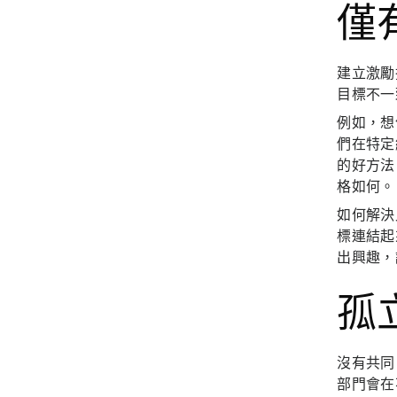
僅
建立激勵
目標不一
例如，想
們在特定
的好方法
格如何。
如何解決
標連結起
出興趣，
孤
沒有共同
部門會在