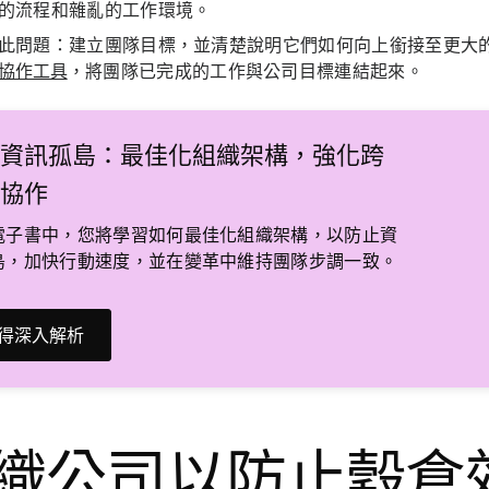
的流程和雜亂的工作環境。
此問題：
建立團隊目標，並清楚說明它們如何向上銜接至更大的
協作工具
，將團隊已完成的工作與公司目標連結起來。
脫資訊孤島：最佳化組織架構，強化跨
隊協作
電子書中，您將學習如何最佳化組織架構，以防止資
島，加快行動速度，並在變革中維持團隊步調一致。
得深入解析
織公司以防止穀倉