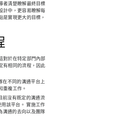
導者清楚瞭解最終目標
設計中，更容易瞭解每
點是實現更大的目標，
程
這對於在特定部門內部
定有相同的流程，因此
隊在不同的溝通平台上
和重複工作。
目前沒有既定的溝通流
用該平台。 實施工作
為溝通的去向以及團隊