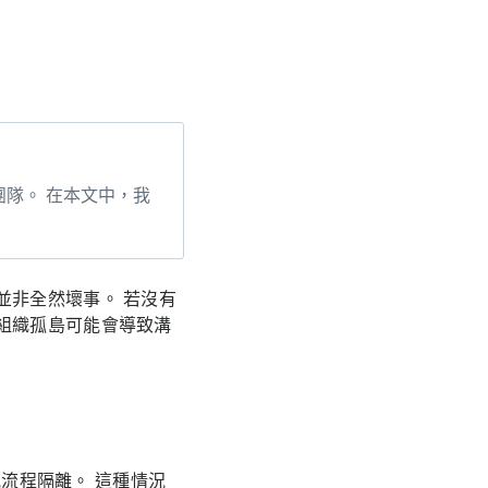
團隊。 在本文中，我
並非全然壞事。 若沒有
組織孤島可能會導致溝
訊流程隔離。 這種情況