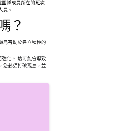
據團隊成員所在的班次
人員。
處嗎？
孤島有助於建立積極的
強化。 這可能會導致
，您必須打破孤島，並