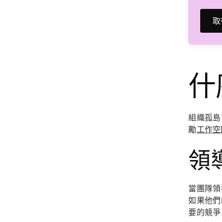
取
什
組織孤島
勵
工作空
領
當團隊領
如果他們
要的競爭