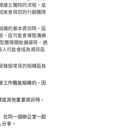
隊建立獨特的流程，並
起來會與您的行銷團隊
組織的基本資訊時，這
態，這可能會導致溝通
小型團隊開始擴展時，通
個人可能會成為資訊孤
是幾個常見的組織孤島
按工作職能組織的，因
標或其他重要資訊時，
 在同一個辦公室一起
人分享。