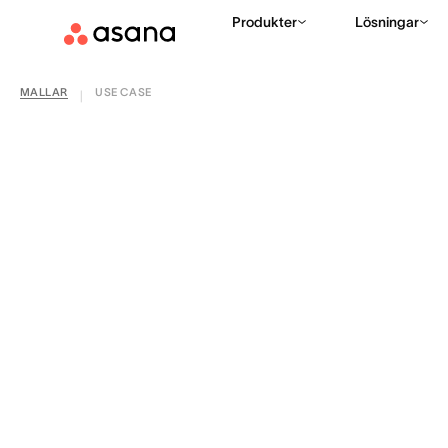
Produkter
Lösningar
MALLAR
USE CASE
|