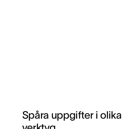
Spåra uppgifter i olika 
verktyg