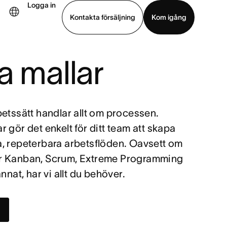
Logga in
Kontakta försäljning
Kom igång
a mallar
Visa demo
Ladda ned app
etssätt handlar allt om processen.
 gör det enkelt för ditt team att skapa
, repeterbara arbetsflöden. Oavsett om
r Kanban, Scrum, Extreme Programming
nnat, har vi allt du behöver.