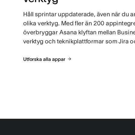
Håll sprintar uppdaterade, även när du 
olika verktyg. Med fler än 200 appintegr
överbryggar Asana klyftan mellan Busin
verktyg och teknikplattformar som Jira o
Utforska alla appar