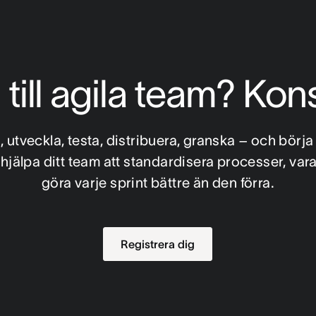
till agila team? Ko
, utveckla, testa, distribuera, granska – och börja
hjälpa ditt team att standardisera processer, var
göra varje sprint bättre än den förra.
Registrera dig