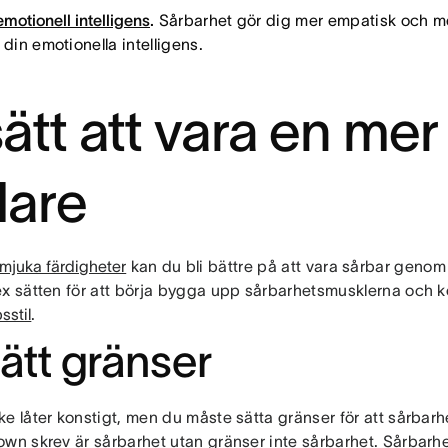
emotionell intelligens
.
Sårbarhet gör dig mer empatisk och m
 din emotionella intelligens.
sätt att vara en mer
dare
mjuka färdigheter
kan du bli bättre på att vara sårbar genom 
ex sätten för att börja bygga upp sårbarhetsmusklerna och 
sstil
.
Sätt gränser
ke låter konstigt, men du måste sätta gränser för att sårbar
wn skrev är sårbarhet utan gränser inte sårbarhet. Sårbarhet