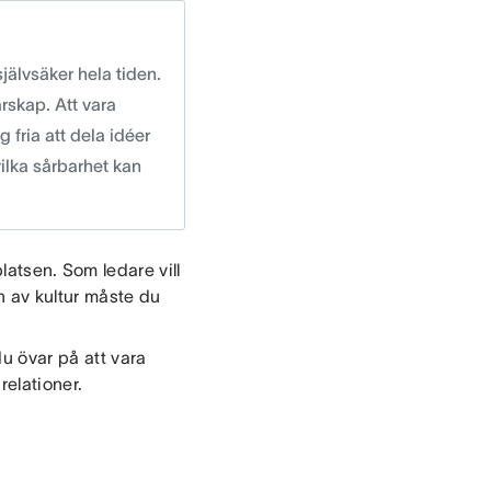
jälvsäker hela tiden.
rskap. Att vara
 fria att dela idéer
vilka sårbarhet kan
atsen. Som ledare vill
n av kultur måste du
du övar på att vara
relationer.