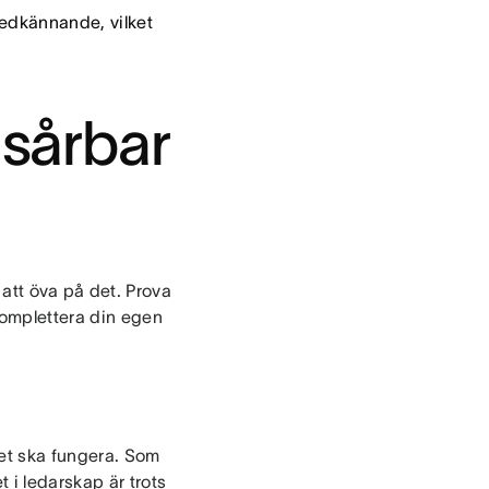
edkännande, vilket
 sårbar
att öva på det. Prova
komplettera din egen
het ska fungera. Som
 i ledarskap är trots