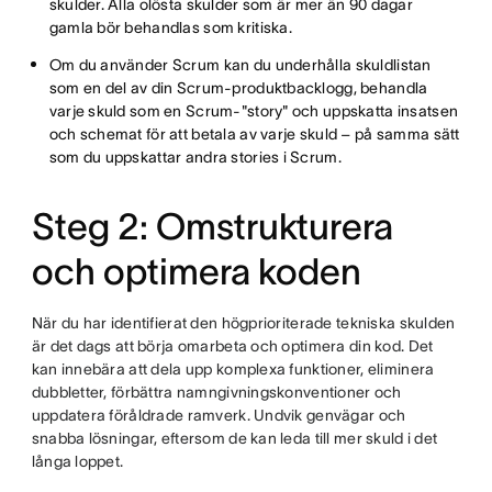
skulder. Alla olösta skulder som är mer än 90 dagar
gamla bör behandlas som kritiska.
Om du använder Scrum kan du underhålla skuldlistan
som en del av din Scrum-produktbacklogg, behandla
varje skuld som en Scrum-"story" och uppskatta insatsen
och schemat för att betala av varje skuld – på samma sätt
som du uppskattar andra stories i Scrum.
Steg 2: Omstrukturera
och optimera koden
När du har identifierat den högprioriterade tekniska skulden
är det dags att börja omarbeta och optimera din kod. Det
kan innebära att dela upp komplexa funktioner, eliminera
dubbletter, förbättra namngivningskonventioner och
uppdatera föråldrade ramverk. Undvik genvägar och
snabba lösningar, eftersom de kan leda till mer skuld i det
långa loppet.