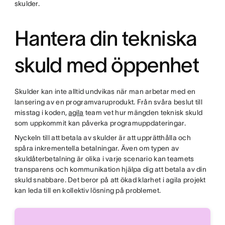
skulder.
Hantera din tekniska
skuld med öppenhet
Skulder kan inte alltid undvikas när man arbetar med en
lansering av en programvaruprodukt. Från svåra beslut till
misstag i koden,
agila
team vet hur mängden teknisk skuld
som uppkommit kan påverka programuppdateringar.
Nyckeln till att betala av skulder är att upprätthålla och
spåra inkrementella betalningar. Även om typen av
skuldåterbetalning är olika i varje scenario kan teamets
transparens och kommunikation hjälpa dig att betala av din
skuld snabbare. Det beror på att ökad klarhet i agila projekt
kan leda till en kollektiv lösning på problemet.