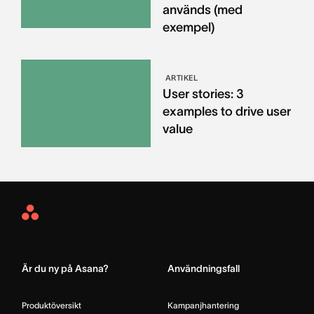
används (med
exempel)
ARTIKEL
User stories: 3
examples to drive user
value
Asana
Home
Är du ny på Asana?
Användningsfall
Produktöversikt
Kampanjhantering