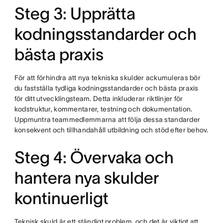
Steg 3: Upprätta
kodningsstandarder och
bästa praxis
För att förhindra att nya tekniska skulder ackumuleras bör
du fastställa tydliga kodningsstandarder och bästa praxis
för ditt utvecklingsteam. Detta inkluderar riktlinjer för
kodstruktur, kommentarer, testning och dokumentation.
Uppmuntra teammedlemmarna att följa dessa standarder
konsekvent och tillhandahåll utbildning och stöd efter behov.
Steg 4: Övervaka och
hantera nya skulder
kontinuerligt
Teknisk skuld är ett ständigt problem, och det är viktigt att