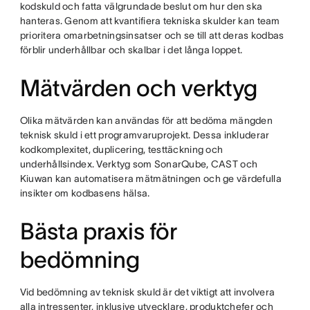
kodskuld och fatta välgrundade beslut om hur den ska
hanteras. Genom att kvantifiera tekniska skulder kan team
prioritera omarbetningsinsatser och se till att deras kodbas
förblir underhållbar och skalbar i det långa loppet.
Mätvärden och verktyg
Olika mätvärden kan användas för att bedöma mängden
teknisk skuld i ett programvaruprojekt. Dessa inkluderar
kodkomplexitet, duplicering, testtäckning och
underhållsindex. Verktyg som SonarQube, CAST och
Kiuwan kan automatisera mätmätningen och ge värdefulla
insikter om kodbasens hälsa.
Bästa praxis för
bedömning
Vid bedömning av teknisk skuld är det viktigt att involvera
alla intressenter, inklusive utvecklare, produktchefer och