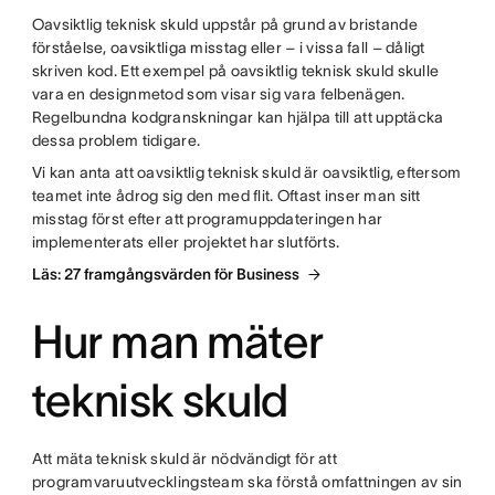
Oavsiktlig teknisk skuld uppstår på grund av bristande
förståelse, oavsiktliga misstag eller – i vissa fall – dåligt
skriven kod. Ett exempel på oavsiktlig teknisk skuld skulle
vara en designmetod som visar sig vara felbenägen.
Regelbundna kodgranskningar kan hjälpa till att upptäcka
dessa problem tidigare.
Vi kan anta att oavsiktlig teknisk skuld är oavsiktlig, eftersom
teamet inte ådrog sig den med flit. Oftast inser man sitt
misstag först efter att programuppdateringen har
implementerats eller projektet har slutförts.
Läs: 27 framgångsvärden för Business
Hur man mäter
teknisk skuld
Att mäta teknisk skuld är nödvändigt för att
programvaruutvecklingsteam ska förstå omfattningen av sin