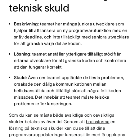
teknisk skuld
Beskrivning:
teamet har många juniora utvecklare som
hjälper till att lansera en ny programvarufunktion med en
snäv deadline, och inte tillräckligt med seniora utvecklare
för att granska varje del av koden.
Lösning:
teamet anställer ytterligare tillfälligt stöd från
erfarna utvecklare för att granska koden och kontrollera
att den fungerar korrekt.
Skuld:
Även om teamet upptäckte de flesta problemen,
orsakade den dåliga kommunikationen mellan
heltidsanställda och tillfälligt stöd att några fel i koden
missades. Det innebär att teamet måste felsöka
problemen efter lanseringen.
Som du kan se måste både avsiktliga och oavsiktliga
skulder betalas av över tid. Genom att
brainstorma
en
lösning på tekniska skulder kan du se till att dina
programvaruuppdateringar lanseras i tid med få upplupna