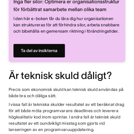
Inga fler silor: Optimera er organisationsstruktur
för förbättrat samarbete mellan olika team
I den här e-boken får du lära dig hur organisationen
kan struktureras för att förhindra silor, arbeta snabbare
och bibehålla en gemensam riktning i förändringstider.
Ta del av insikterna
Är teknisk skuld dåligt?
Precis som ekonomisk skuld kan teknisk skuld användas på
både bra och dåliga sätt.
I vissa fall är tekniska skulder resultatet av ett beräknat drag
för att både möta programvarans deadlines och leverera
högkvalitativ kod inom sprintar. I andra fall är teknisk skuld
resultatet av ett oundvikligt misstag som gjorts vid
lanseringen av en programvaruuppdatering.