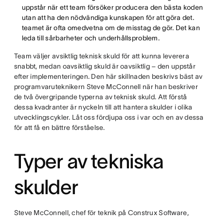
uppstår när ett team försöker producera den bästa koden
utan att ha den nödvändiga kunskapen för att göra det.
teamet är ofta omedvetna om de misstag de gör. Det kan
leda till sårbarheter och underhållsproblem.
Team väljer avsiktlig teknisk skuld för att kunna leverera
snabbt, medan oavsiktlig skuld är oavsiktlig – den uppstår
efter implementeringen. Den här skillnaden beskrivs bäst av
programvaruteknikern Steve McConnell när han beskriver
de två övergripande typerna av teknisk skuld. Att förstå
dessa kvadranter är nyckeln till att hantera skulder i olika
utvecklingscykler. Låt oss fördjupa oss i var och en av dessa
för att få en bättre förståelse.
Typer av tekniska
skulder
Steve McConnell, chef för teknik på Construx Software,