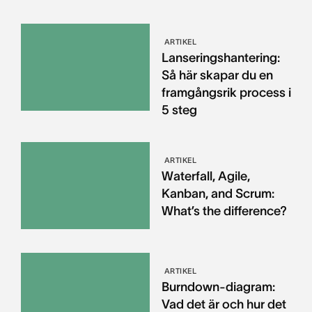
ARTIKEL
Lanseringshantering:
Så här skapar du en
framgångsrik process i
5 steg
ARTIKEL
Waterfall, Agile,
Kanban, and Scrum:
What’s the difference?
ARTIKEL
Burndown-diagram:
Vad det är och hur det