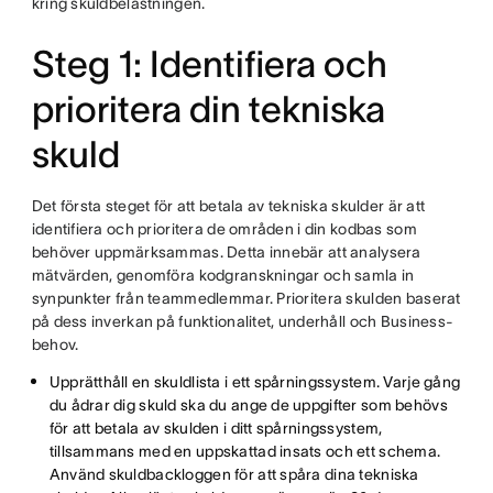
kring skuldbelastningen.
Steg 1: Identifiera och
prioritera din tekniska
skuld
Det första steget för att betala av tekniska skulder är att
identifiera och prioritera de områden i din kodbas som
behöver uppmärksammas. Detta innebär att analysera
mätvärden, genomföra kodgranskningar och samla in
synpunkter från teammedlemmar. Prioritera skulden baserat
på dess inverkan på funktionalitet, underhåll och Business-
behov.
Upprätthåll en skuldlista i ett spårningssystem. Varje gång
du ådrar dig skuld ska du ange de uppgifter som behövs
för att betala av skulden i ditt spårningssystem,
tillsammans med en uppskattad insats och ett schema.
Använd skuldbackloggen för att spåra dina tekniska