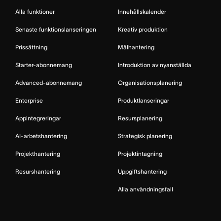
Alla funktioner
Innehållskalender
Senaste funktionslanseringen
Kreativ produktion
Prissättning
Målhantering
Starter-abonnemang
Introduktion av nyanställda
Advanced-abonnemang
Organisationsplanering
Enterprise
Produktlanseringar
Appintegreringar
Resursplanering
AI-arbetshantering
Strategisk planering
Projekthantering
Projektintagning
Resurshantering
Uppgiftshantering
Alla användningsfall