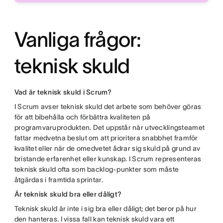
Vanliga frågor:
teknisk skuld
Vad är teknisk skuld i Scrum?
I Scrum avser teknisk skuld det arbete som behöver göras
för att bibehålla och förbättra kvaliteten på
programvaruprodukten. Det uppstår när utvecklingsteamet
fattar medvetna beslut om att prioritera snabbhet framför
kvalitet eller när de omedvetet ådrar sig skuld på grund av
bristande erfarenhet eller kunskap. I Scrum representeras
teknisk skuld ofta som backlog-punkter som måste
åtgärdas i framtida sprintar.
Är teknisk skuld bra eller dåligt?
Teknisk skuld är inte i sig bra eller dåligt; det beror på hur
den hanteras. I vissa fall kan teknisk skuld vara ett