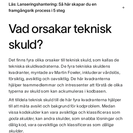
Läs: Lanseringshantering: Så här skapar du en
framgångsrik process i 5 steg
Vad orsakar teknisk
skuld?
Det finns fyra olika orsaker till teknisk skuld, som kallas de
tekniska skuldkvadraterna. De fyra tekniska skuldens
kvadranter, myntade av Martin Fowler, inkluderar vårdslös,
försiktig, avsiktlig och oavsiktlig. De här kvadranterna
hjälper teammedlemmar och intressenter att förstå de olika
typerna av skuld som kan ackumuleras i kodbasen.
Att tilldela teknisk skuld till de här fyra kvadranterna hjälper
till att mäta avsikt och bakgrund för kodproblem. Medan
vissa kodskulder kan vara avsiktliga och klassificeras som
goda skulder
, kan andra skulder, som snabba lösningar och
dålig kod, vara oavsiktliga och klassificeras som
dåliga
skulder
.