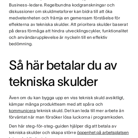
Business-ledare. Regelbundna kodgranskningar och
diskussioner om skuldmetaforer kan bidra till att öka
medvetenheten och främja en gemensam förståelse för
effekterna av tekniska skulder. Att prioritera skulder baserat
på deras förmåga att hindra utvecklingscykler, funktionalitet
och användarupplevelse är nyckeln till en effektiv
bedömning.
Så här betalar du av
tekniska skulder
Även om du kan bygga upp en viss teknisk skuld avsiktligt,
kämpar många produktteam med att spåra och
kommunicera
teknisk skuld. Det kan leda till mer arbete än
förväntat när man försöker lösa luckorna i programkoden.
Den här steg-för-steg-guiden hjälper dig att betala av
tekniska skulder och skapa större
öppenhet på arbetsplatsen