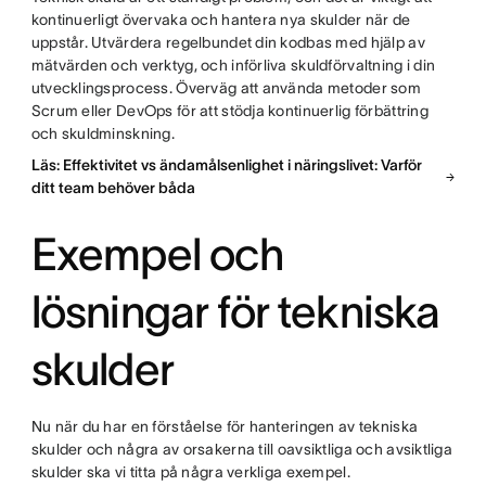
kontinuerligt övervaka och hantera nya skulder när de
uppstår. Utvärdera regelbundet din kodbas med hjälp av
mätvärden och verktyg, och införliva skuldförvaltning i din
utvecklingsprocess. Överväg att använda metoder som
Scrum eller DevOps för att stödja kontinuerlig förbättring
och skuldminskning.
Läs: Effektivitet vs ändamålsenlighet i näringslivet: Varför
ditt team behöver båda
Exempel och
lösningar för tekniska
skulder
Nu när du har en förståelse för hanteringen av tekniska
skulder och några av orsakerna till oavsiktliga och avsiktliga
skulder ska vi titta på några verkliga exempel.