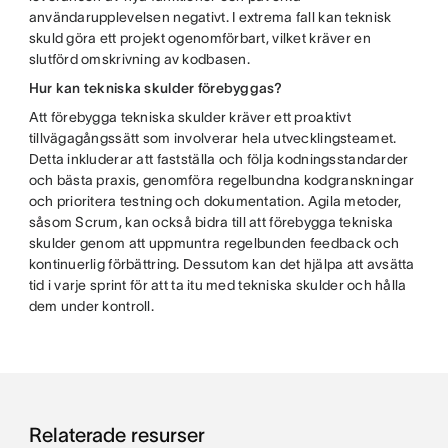
användarupplevelsen negativt. I extrema fall kan teknisk
skuld göra ett projekt ogenomförbart, vilket kräver en
slutförd omskrivning av kodbasen.
Hur kan tekniska skulder förebyggas?
Att förebygga tekniska skulder kräver ett proaktivt
tillvägagångssätt som involverar hela utvecklingsteamet.
Detta inkluderar att fastställa och följa kodningsstandarder
och bästa praxis, genomföra regelbundna kodgranskningar
och prioritera testning och dokumentation. Agila metoder,
såsom Scrum, kan också bidra till att förebygga tekniska
skulder genom att uppmuntra regelbunden feedback och
kontinuerlig förbättring. Dessutom kan det hjälpa att avsätta
tid i varje sprint för att ta itu med tekniska skulder och hålla
dem under kontroll.
Relaterade resurser