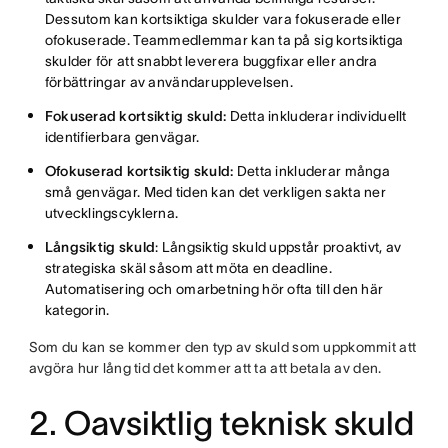
Dessutom kan kortsiktiga skulder vara fokuserade eller
ofokuserade. Teammedlemmar kan ta på sig kortsiktiga
skulder för att snabbt leverera buggfixar eller andra
förbättringar av användarupplevelsen.
Fokuserad kortsiktig skuld:
Detta inkluderar individuellt
identifierbara genvägar.
Ofokuserad kortsiktig skuld:
Detta inkluderar många
små genvägar. Med tiden kan det verkligen sakta ner
utvecklingscyklerna.
Långsiktig skuld
: Långsiktig skuld uppstår proaktivt, av
strategiska skäl såsom att möta en deadline.
Automatisering och omarbetning hör ofta till den här
kategorin.
Som du kan se kommer den typ av skuld som uppkommit att
avgöra hur lång tid det kommer att ta att betala av den.
2. Oavsiktlig teknisk skuld