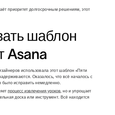
аёт приоритет долгосрочным решениям, этот
вать шаблон
т Asana
зайнеров использовала этот шаблон «Пяти
задерживаются. Оказалось, что всё началось с
о было исправить немедленно.
ряет
процесс извлечения уроков
, но и упрощает
ельная доска или инструмент. Всё находится