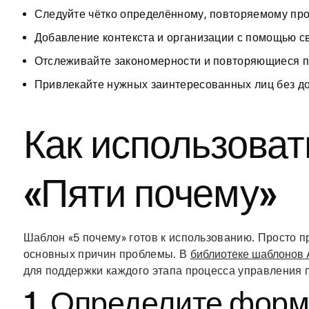
Следуйте чётко определённому, повторяемому про
Добавление контекста и организации с помощью с
Отслеживайте закономерности и повторяющиеся п
Привлекайте нужных заинтересованных лиц без д
Как использова
«Пяти почему»
Шаблон «5 почему» готов к использованию. Просто п
основных причин проблемы. В
библиотеке шаблонов 
для поддержки каждого этапа процесса управления 
1. Определите фор