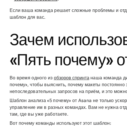
Если ваша команда решает сложные проблемы и отд
шаблон для вас.
Зачем использо
«Пять почему» о
Во время одного из
обзоров спринта
наша команда ди
почему», чтобы выяснить, почему макеты постоянно 
непоследовательных запросов на приём, и это можн
Шаблон анализа «5 почему» от Asana не только уско
управление им в разных командах. Вам не нужна отд
там, где вы уже работаете.
Вот почему команды используют этот шаблон: