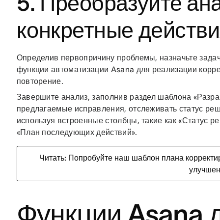
5. Преобразуйте ан
конкретные действи
Определив первопричину проблемы, назначьте задач
функции автоматизации Asana для реализации кор
повторение.
Завершите анализ, заполнив раздел шаблона «Разра
предлагаемые исправления, отслеживать статус реш
используя встроенные столбцы, такие как «Статус р
«План последующих действий».
Читать: Попробуйте наш шаблон плана корректи
улучше
Функции Asana 