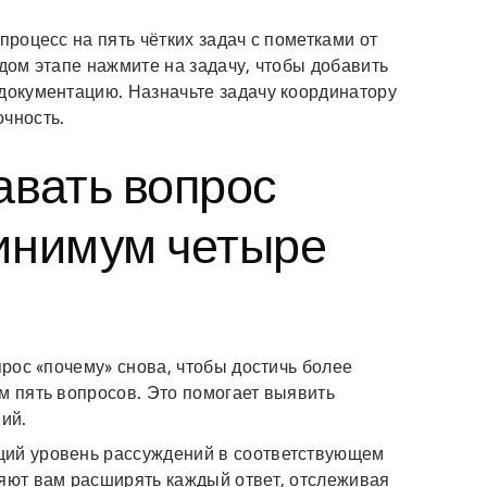
процесс на пять чётких задач с пометками от
ждом этапе нажмите на задачу, чтобы добавить
 документацию. Назначьте задачу координатору
очность.
авать вопрос
минимум четыре
прос «почему» снова, чтобы достичь более
м пять вопросов. Это помогает выявить
ий.
щий уровень рассуждений в соответствующем
ляют вам расширять каждый ответ, отслеживая