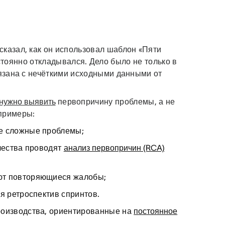
казал, как он использовал шаблон «Пяти
тоянно откладывался. Дело было не только в
вязана с нечёткими исходными данными от
нужно выявить
первопричину проблемы, а не
 примеры:
е сложные проблемы;
чества проводят
анализ первопричин (RCA)
ют повторяющиеся жалобы;
я ретроспектив спринтов.
роизводства, ориентированные на
постоянное