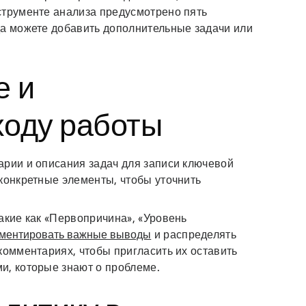
струменте анализа предусмотрено пять
да можете добавить дополнительные задачи или
е и
ходу работы
арии и описания задач для записи ключевой
конкретные элементы, чтобы уточнить
акие как «Первопричина», «Уровень
ументировать важные выводы
и распределять
комментариях, чтобы пригласить их оставить
и, которые знают о проблеме.