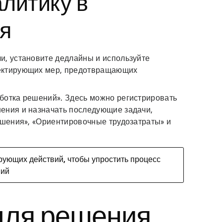
алитику в
я
и, установите дедлайны и используйте
ректирующих мер, предотвращающих
ботка решений». Здесь можно регистрировать
ения и назначать последующие задачи,
ешения», «Ориентировочные трудозатраты» и
рующих действий, чтобы упростить процесс
ний
для решения