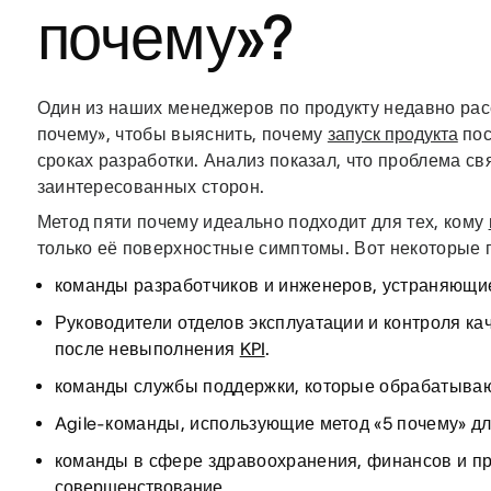
почему»?
Один из наших менеджеров по продукту недавно расс
почему», чтобы выяснить, почему
запуск продукта
пос
сроках разработки. Анализ показал, что проблема с
заинтересованных сторон.
Метод пяти почему идеально подходит для тех, кому
только её поверхностные симптомы. Вот некоторые
команды разработчиков и инженеров, устраняющи
Руководители отделов эксплуатации и контроля ка
после невыполнения
KPI
.
команды службы поддержки, которые обрабатыва
Agile-команды, использующие метод «5 почему» дл
команды в сфере здравоохранения, финансов и п
совершенствование
.