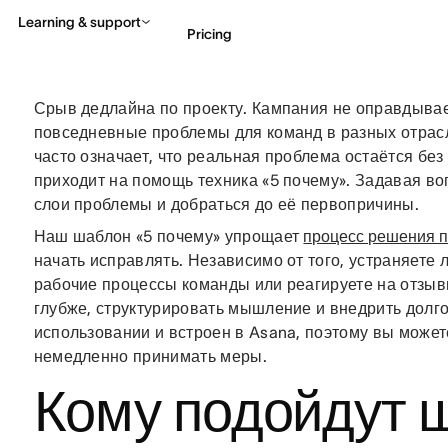
Learning & support
Pricing
Срыв дедлайна по проекту. Кампания не оправдывае
Contact sales
View 
повседневные проблемы для команд в разных отрас
часто означает, что реальная проблема остаётся без
приходит на помощь техника «5 почему». Задавая во
слои проблемы и добраться до её первопричины.
Наш шаблон «5 почему» упрощает
процесс решения 
начать исправлять. Независимо от того, устраняете
рабочие процессы команды или реагируете на отзыв
глубже, структурировать мышление и внедрить долг
использовании и встроен в Asana, поэтому вы может
немедленно принимать меры.
Кому подойдут 