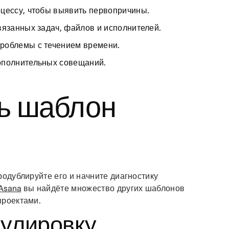
цессу, чтобы выявить первопричины.
вязанных задач, файлов и исполнителей.
роблемы с течением времени.
ополнительных совещаний.
ть шаблон
родублируйте его и начните диагностику
Asana
вы найдёте множество других шаблонов
проектами.
мулировку