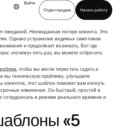
Войти
Отдел продаж
Начать работу
т ожиданий. Неожиданная потеря клиента. Это
demo
Download app
лях. Однако устранение видимых симптомов
 внимания и продолжает возникать. Вот где
прос «почему» пять раз, вы можете отбросить
проблем
, чтобы вы могли перестать гадать и
 ли вы техническую проблему, улучшаете
ы клиентов, этот шаблон поможет вам копнуть
осрочные изменения. Он быстрый, простой в
е сотрудничать в режиме реального времени и
шаблоны «5