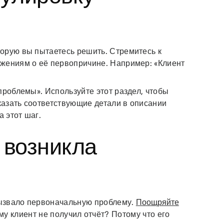
оторую вы пытаетесь решить. Стремитесь к
жениям о её первопричине. Например: «Клиент
проблемы». Используйте этот раздел, чтобы
указать соответствующие детали в описании
а этот шаг.
 возникла
 вызвало первоначальную проблему.
Поощряйте
у клиент не получил отчёт? Потому что его