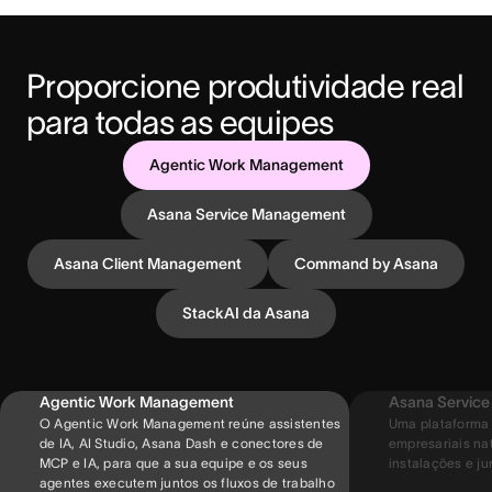
Proporcione produtividade real 
para todas as equipes
Agentic Work Management
Asana Service Management
Asana Client Management
Command by Asana
StackAI da Asana
Agentic Work Management
Asana Servic
O Agentic Work Management reúne assistentes
Uma plataforma 
de IA, AI Studio, Asana Dash e conectores de
empresariais nat
MCP e IA, para que a sua equipe e os seus
instalações e jur
agentes executem juntos os fluxos de trabalho