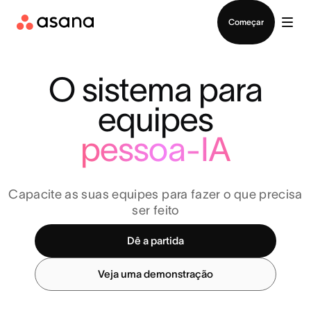
Falar com Vendas
Começar
O sistema para
equipes
pessoa-IA
Capacite as suas equipes para fazer o que precisa
ser feito
Dê a partida
Veja uma demonstração