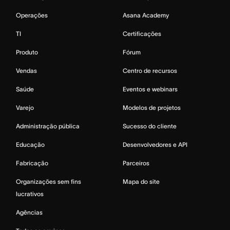
Operações
Asana Academy
TI
Certificações
Produto
Fórum
Vendas
Centro de recursos
Saúde
Eventos e webinars
Varejo
Modelos de projetos
Administração pública
Sucesso do cliente
Educação
Desenvolvedores e API
Fabricação
Parceiros
Organizações sem fins
Mapa do site
lucrativos
Agências