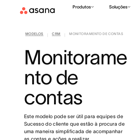
Produtos
Soluções
MODELOS
CRM
MONITORAMENTO DE CONTAS
|
|
Monitorame
nto de
contas
Este modelo pode ser útil para equipes de
Sucesso do cliente que estão à procura de
uma maneira simplificada de acompanhar
as contas e ações a realizar.