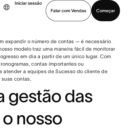
Iniciar sessão
Falar com Vendas
Começar
ja uma demonstração
Baixar o aplicativo
em expandir o número de contas — é necessário
nosso modelo traz uma maneira fácil de monitorar
ogresso em dia a partir de um único lugar. Com
cronogramas, contas importantes ou
de atender a equipes de Sucesso do cliente de
s suas contas.
 a gestão das
 o nosso