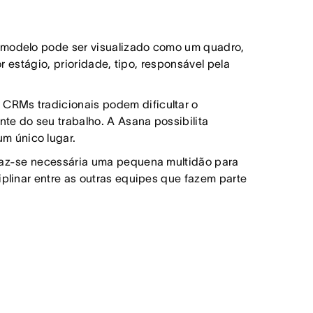
modelo pode ser visualizado como um quadro,
or estágio, prioridade, tipo, responsável pela
.
CRMs tradicionais podem dificultar o
te do seu trabalho. A Asana possibilita
m único lugar.
faz-se necessária uma pequena multidão para
iplinar entre as outras equipes que fazem parte