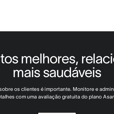
tos melhores, relac
mais saudáveis
obre os clientes é importante. Monitore e admini
talhes com uma avaliação gratuita do plano Asa