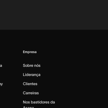
Empresa
da
Sobre nós
Liderança
my
Clientes
Carreiras
Nos bastidores da
Asana