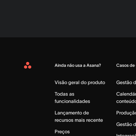
Ainda não usa a Asana?
Casos de
Asana
Home
Visão geral do produto
Gestão 
Todas as
Calendár
funcionalidades
conteúd
Lançamento de
Produção
recursos mais recente
Gestão 
Preços
Integraç