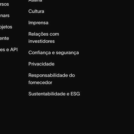
rsos
Cultura
inars
Imprensa
ojetos
Relações com
ente
investidores
es e API
Confiança e segurança
Privacidade
Responsabilidade do
fornecedor
Sustentabilidade e ESG