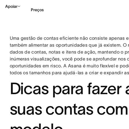
Apoiar
Preços
Falar com Vendas
Ve
Uma gestão de contas eficiente não consiste apenas 
também alimentar as oportunidades que já existem. O 
dados de contas, notas e itens de ação, mantendo o pr
inúmeras visualizações, você pode se aprofundar nos 
oportunidades em risco. A Asana é muito flexível e po
todos os tamanhos para ajudá-las a criar e expandir a
Dicas para fazer
suas contas com