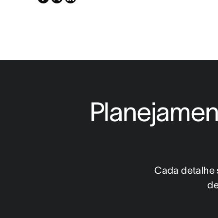
twitter
Planejamen
Cada detalhe s
de