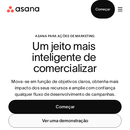
Falar com Vendas
Começar
ASANA PARA AÇÕES DE MARKETING
Um jeito mais 
inteligente de 
comercializar
Mova-se em função de objetivos claros, obtenha mais
impacto dos seus recursos e amplie com confiança
qualquer fluxo de desenvolvimento de campanhas.
Começar
Ver uma demonstração