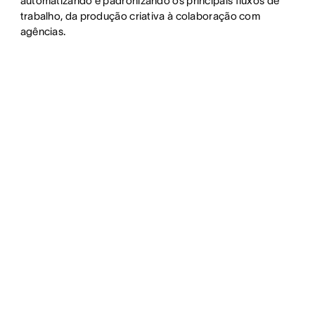
automatizando e padronizando os principais fluxos de
trabalho, da produção criativa à colaboração com
agências.