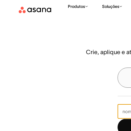
Funcionalidades
Fluxos de trabalho e automatização
C
Produtos
Soluções
Crie, aplique e 