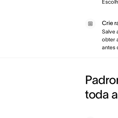
Escolh
Crie 
Salve 
obter 
antes 
Padro
toda 