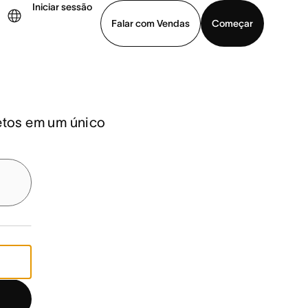
Iniciar sessão
Falar com Vendas
Começar
ja uma demonstração
Baixar o aplicativo
jetos em um único