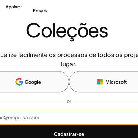
oleções
Apoiar
Preços
Coleções 
Falar com Vendas
Ve
atualize facilmente os processos de todos os pro
lugar.
Google
Microsoft
or
Cadastrar-se