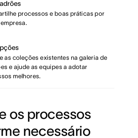
padrões
tilhe processos e boas práticas por
 empresa.
opções
e as coleções existentes na galeria de
es e ajude as equipes a adotar
ssos melhores.
e os processos
rme necessário