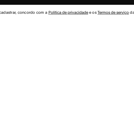
cadastrar, concordo com a
Política de privacidade
e os
Termos de serviço
da