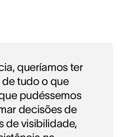
ia, queríamos ter
 de tudo o que
a que pudéssemos
tomar decisões de
de visibilidade,