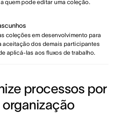
a quem pode editar uma coleção.
rascunhos
as coleções em desenvolvimento para
a aceitação dos demais participantes
de aplicá-las aos fluxos de trabalho.
nize processos por
a organização