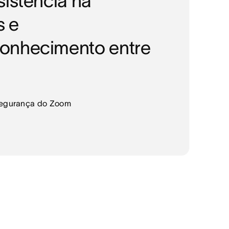
sistência na
s e
onhecimento entre
 segurança do Zoom