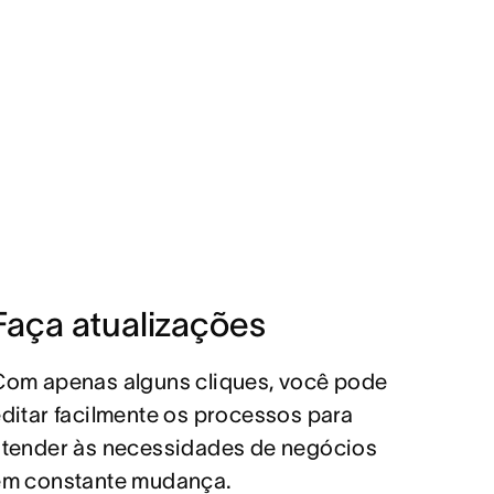
Faça atualizações
Com apenas alguns cliques, você pode
ditar facilmente os processos para
atender às necessidades de negócios
em constante mudança.