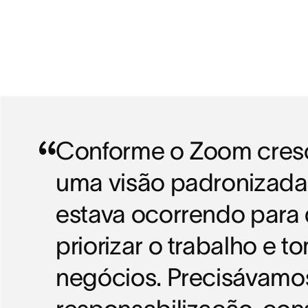
Conforme o Zoom cresc
uma visão padronizada
estava ocorrendo par
priorizar o trabalho e 
negócios. Precisávamos 