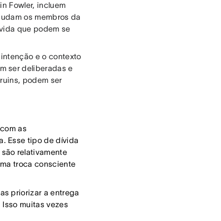
in Fowler, incluem
 ajudam os membros da
dívida que podem se
a intenção e o contexto
m ser deliberadas e
 ruins, podem ser
 com as
. Esse tipo de dívida
 são relativamente
uma troca consciente
s priorizar a entrega
 Isso muitas vezes