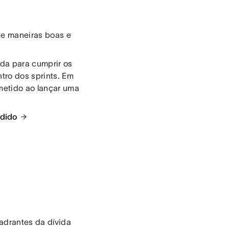
 de maneiras boas e
ada para cumprir os
tro dos sprints. Em
ometido ao lançar uma
edido
adrantes da dívida