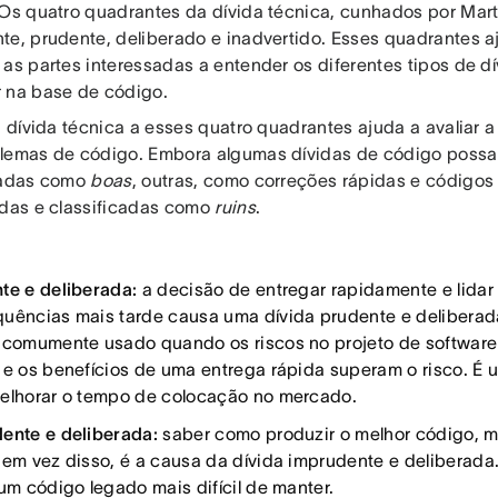
 Os quatro quadrantes da dívida técnica, cunhados por Mart
te, prudente, deliberado e inadvertido. Esses quadrantes
 as partes interessadas a entender os diferentes tipos de 
 na base de código.
a dívida técnica a esses quatro quadrantes ajuda a avaliar 
lemas de código. Embora algumas dívidas de código possa
cadas como
boas
, outras, como correções rápidas e códigos
idas e classificadas como
ruins
.
te e deliberada:
a decisão de entregar rapidamente e lidar
uências mais tarde causa uma dívida prudente e deliberada
 comumente usado quando os riscos no projeto de software
 e os benefícios de uma entrega rápida superam o risco. É 
elhorar o tempo de colocação no mercado.
ente e deliberada:
saber como produzir o melhor código, ma
 em vez disso, é a causa da dívida imprudente e deliberada.
 um código legado mais difícil de manter.