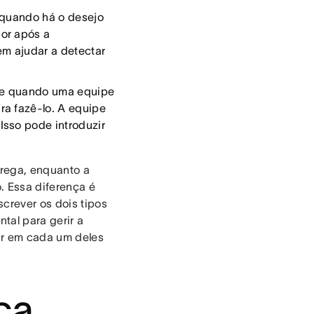
 quando há o desejo
hor após a
m ajudar a detectar
rre quando uma equipe
ra fazê-lo. A equipe
Isso pode introduzir
trega, enquanto a
. Essa diferença é
crever os dois tipos
tal para gerir a
ar em cada um deles
ca