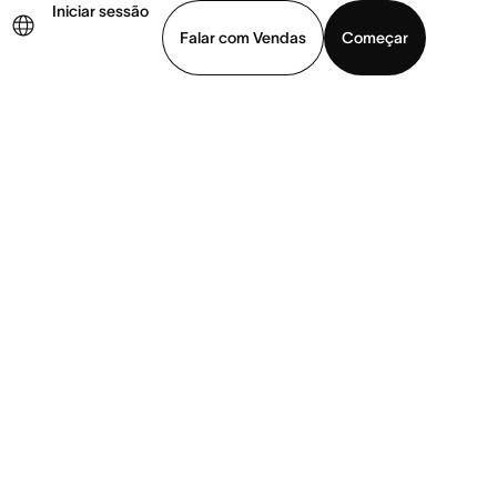
Iniciar sessão
Falar com Vendas
Começar
ja uma demonstração
Baixar o aplicativo