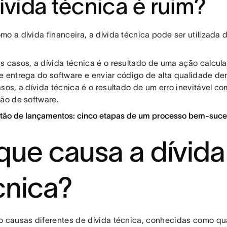
ívida técnica é ruim?
mo a dívida financeira, a dívida técnica pode ser utilizada
s casos, a dívida técnica é o resultado de uma ação calcul
e entrega do software e enviar código de alta qualidade den
asos, a dívida técnica é o resultado de um erro inevitável c
ção de software.
stão de lançamentos: cinco etapas de um processo bem-suc
que causa a dívida
cnica?
o causas diferentes de dívida técnica, conhecidas como qu