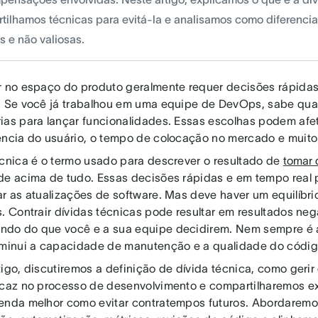
tilhamos técnicas para evitá-la e analisamos como diferencia
s e não valiosas.
r no espaço do produto geralmente requer decisões rápidas
. Se você já trabalhou em uma equipe de DevOps, sabe qua
ias para lançar funcionalidades. Essas escolhas podem afe
ência do usuário, o tempo de colocação no mercado e muito
écnica é o termo usado para descrever o resultado de
tomar 
de acima de tudo. Essas decisões rápidas e em tempo real
ar as atualizações de software. Mas deve haver um equilíbri
. Contrair dívidas técnicas pode resultar em resultados neg
do do que você e a sua equipe decidirem. Nem sempre é a
iminui a capacidade de manutenção e a qualidade do códig
tigo, discutiremos a definição de dívida técnica, como geri
icaz no processo de desenvolvimento e compartilharemos 
enda melhor como evitar contratempos futuros. Abordarem