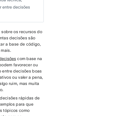
r entre decisões
 sobre os recursos do
ntas decisões são
tar a base de código,
 mais.
decisões
com base na
 podem favorecer ou
o entre decisões boas
ativos ou valer a pena,
lgo ruim, mas muita
o.
r decisões rápidas de
exemplos para que
os tópicos como