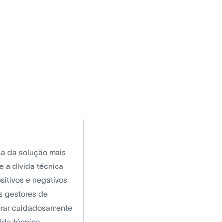
ha da solução mais
 a dívida técnica
sitivos e negativos
Os gestores de
erar cuidadosamente
ida técnica,