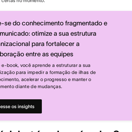
 certas no momento.
e-se do conhecimento fragmentado e
municado: otimize a sua estrutura
nizacional para fortalecer a
boração entre as equipes
 e-book, você aprende a estruturar a sua
ização para impedir a formação de ilhas de
cimento, acelerar o progresso e manter o
amento diante de mudanças.
esse os insights