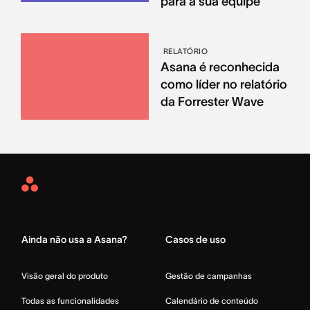
para a sua equipe
RELATÓRIO
Asana é reconhecida
como líder no relatório
da Forrester Wave
Asana
Home
Ainda não usa a Asana?
Casos de uso
Visão geral do produto
Gestão de campanhas
Todas as funcionalidades
Calendário de conteúdo