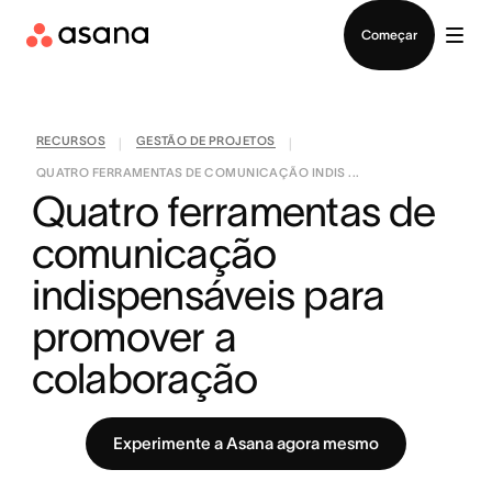
Falar com Vendas
Começar
RECURSOS
GESTÃO DE PROJETOS
|
|
QUATRO FERRAMENTAS DE COMUNICAÇÃO INDIS ...
Quatro ferramentas de 
comunicação 
indispensáveis para 
promover a 
colaboração
Experimente a Asana agora mesmo