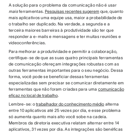
A solução para o problema da comunicação não é usar
mais
ferramentas.
Pesquisas recentes sugerem
que, quanto
mais aplicativos uma equipe usa, maior a probabilidade de
o trabalho ser duplicado. Na verdade, a segunda e a
terceira maiores barreiras à produtividade são ter que
responder a e-mails e mensagens e ter muitas reuniões e
videoconferências.
Para melhorar a produtividade e permitir a colaboração,
certifique-se de que as suas quatro principais ferramentas
de comunicação ofereçam integrações robustas com as
outras ferramentas importantes para o seu negócio. Dessa
forma, você pode se beneficiar dessas ferramentas
especializadas sem precisar se comunicar diretamente em
ferramentas que não foram criadas para uma
comunicação
eficaz no local de trabalho
.
Lembre-se: o
trabalhador do conhecimento médio
alterna
entre 10 aplicativos até 25 vezes por dia, e esse problema
só aumenta quanto mais alto você sobe na cadeia.
Membros da diretoria executiva relatam alternar entre 14
aplicativos, 31 vezes por dia. As integrações são benéficas