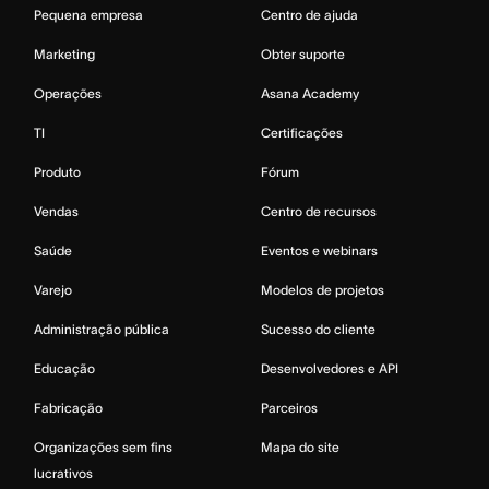
Pequena empresa
Centro de ajuda
Marketing
Obter suporte
Operações
Asana Academy
TI
Certificações
Produto
Fórum
Vendas
Centro de recursos
Saúde
Eventos e webinars
Varejo
Modelos de projetos
Administração pública
Sucesso do cliente
Educação
Desenvolvedores e API
Fabricação
Parceiros
Organizações sem fins
Mapa do site
lucrativos