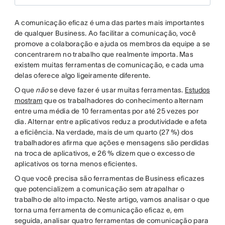
A comunicação eficaz é uma das partes mais importantes
de qualquer Business. Ao facilitar a comunicação, você
promove a colaboração e ajuda os membros da equipe a se
concentrarem no trabalho que realmente importa. Mas
existem muitas ferramentas de comunicação, e cada uma
delas oferece algo ligeiramente diferente.
O que
não
se deve fazer é usar muitas ferramentas.
Estudos
mostram
que os trabalhadores do conhecimento alternam
entre uma média de 10 ferramentas por até 25 vezes por
dia. Alternar entre aplicativos reduz a produtividade e afeta
a eficiência. Na verdade, mais de um quarto (27 %) dos
trabalhadores afirma que ações e mensagens são perdidas
na troca de aplicativos, e 26 % dizem que o excesso de
aplicativos os torna menos eficientes.
O que você precisa são ferramentas de Business eficazes
que potencializem a comunicação sem atrapalhar o
trabalho de alto impacto. Neste artigo, vamos analisar o que
torna uma ferramenta de comunicação eficaz e, em
seguida, analisar quatro ferramentas de comunicação para