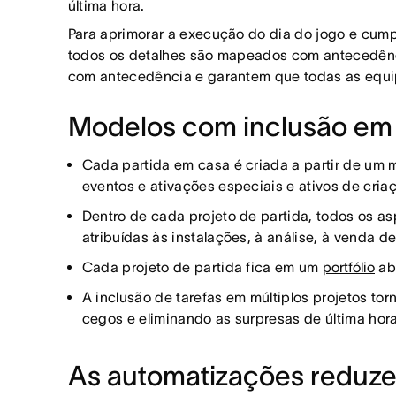
última hora.
Para aprimorar a execução do dia do jogo e cump
todos os detalhes são mapeados com antecedênci
com antecedência e garantem que todas as equi
Modelos com inclusão em m
Cada partida em casa é criada a partir de um
m
eventos e ativações especiais e ativos de cria
Dentro de cada projeto de partida, todos os a
atribuídas às instalações, à análise, à venda d
Cada projeto de partida fica em um
portfólio
abr
A inclusão de tarefas em múltiplos projetos to
cegos e eliminando as surpresas de última hora
As automatizações reduze