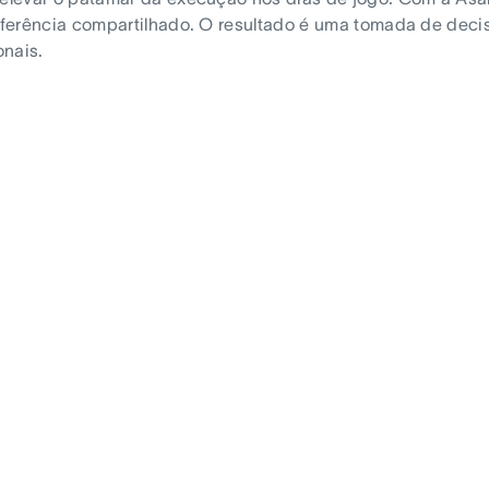
referência compartilhado. O resultado é uma tomada de deci
onais.