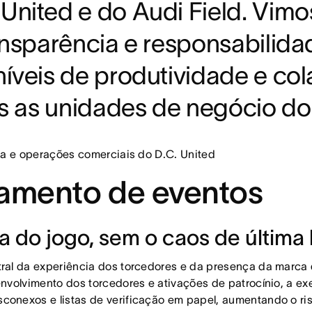
United e do Audi Field. Vimo
ransparência e responsabilid
níveis de produtividade e co
as as unidades de negócio do
ia e operações comerciais do D.C. United
jamento de eventos
 do jogo, sem o caos de última
ral da experiência dos torcedores e da presença da marca 
envolvimento dos torcedores e ativações de patrocínio, a e
conexos e listas de verificação em papel, aumentando o ri