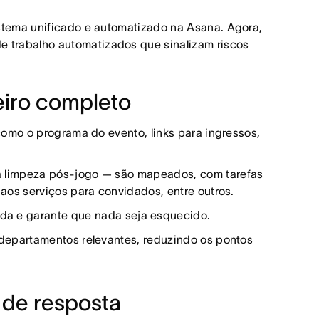
istema unificado e automatizado na Asana. Agora,
 trabalho automatizados que sinalizam riscos
eiro completo
como o programa do evento, links para ingressos,
 a limpeza pós-jogo — são mapeados, com tarefas
 aos serviços para convidados, entre outros.
ada e garante que nada seja esquecido.
s departamentos relevantes, reduzindo os pontos
 de resposta