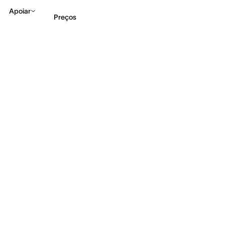
Apoiar
Preços
Falar com Vendas
Ve