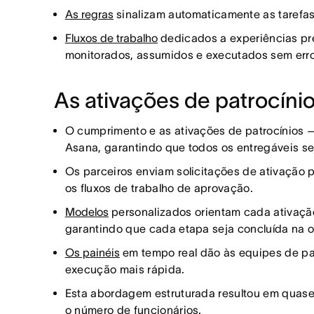
As regras
sinalizam automaticamente as tarefas
Fluxos de trabalho
dedicados a experiências pre
monitorados, assumidos e executados sem erro
As ativações de patrocínio
O cumprimento e as ativações de patrocínios —
Asana, garantindo que todos os entregáveis se
Os parceiros enviam solicitações de ativação 
os fluxos de trabalho de aprovação.
Modelos
personalizados orientam cada ativação,
garantindo que cada etapa seja concluída na o
Os painéis
em tempo real dão às equipes de par
execução mais rápida.
Esta abordagem estruturada resultou em quase
o número de funcionários.