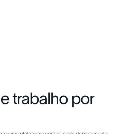
e trabalho por
ana como plataforma central, cada departamento