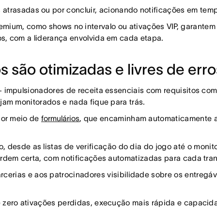
 atrasadas ou por concluir, acionando notificações em tem
mium, como shows no intervalo ou ativações VIP, garantem
s, com a liderança envolvida em cada etapa.
s são otimizadas e livres de erro
 impulsionadores de receita essenciais com requisitos co
jam monitorados e nada fique para trás.
por meio de
formulários
, que encaminham automaticamente a
 desde as listas de verificação do dia do jogo até o monito
rdem certa, com notificações automatizadas para cada tran
cerias e aos patrocinadores visibilidade sobre os entregá
 zero ativações perdidas, execução mais rápida e capacid