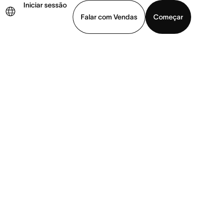
Iniciar sessão
Falar com Vendas
Começar
ja uma demonstração
Baixar o aplicativo