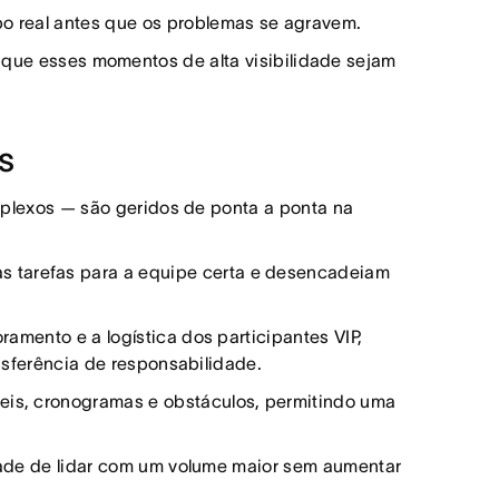
po real antes que os problemas se agravem.
 que esses momentos de alta visibilidade sejam
s
mplexos — são geridos de ponta a ponta na
s tarefas para a equipe certa e desencadeiam
ramento e a logística dos participantes VIP,
sferência de responsabilidade.
veis, cronogramas e obstáculos, permitindo uma
ade de lidar com um volume maior sem aumentar