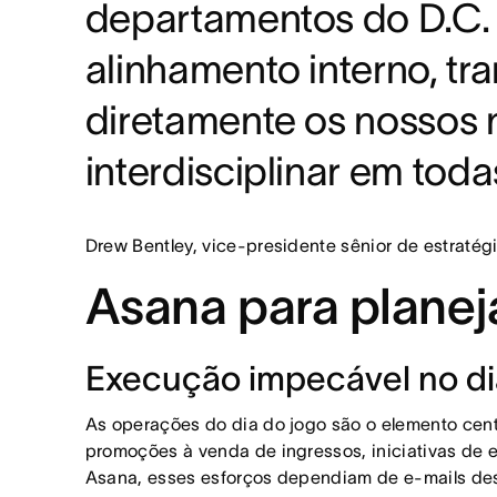
departamentos do D.C. 
alinhamento interno, t
diretamente os nossos 
interdisciplinar em tod
Drew Bentley, vice-presidente sênior de estratég
Asana para plane
Execução impecável no dia
As operações do dia do jogo são o elemento cent
promoções à venda de ingressos, iniciativas de 
Asana, esses esforços dependiam de e-mails des