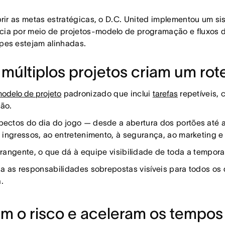
rir as metas estratégicas, o D.C. United implementou um s
a por meio de projetos-modelo de programação e fluxos de
pes estejam alinhadas.
últiplos projetos criam um rot
odelo de projeto
padronizado que inclui
tarefas
repetíveis, 
ção.
spectos do dia do jogo — desde a abertura dos portões até
e ingressos, ao entretenimento, à segurança, ao marketing e
angente, o que dá à equipe visibilidade de toda a tempor
rna as responsabilidades sobrepostas visíveis para todos o
.
m o risco e aceleram os tempos