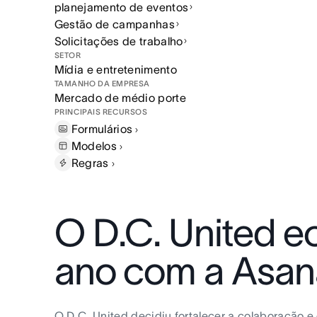
planejamento de eventos
Gestão de campanhas
Solicitações de trabalho
SETOR
Mídia e entretenimento
TAMANHO DA EMPRESA
Mercado de médio porte
PRINCIPAIS RECURSOS
Formulários
Modelos
Regras
O D.C. United e
ano com a Asan
O D.C. United decidiu fortalecer a colaboração 