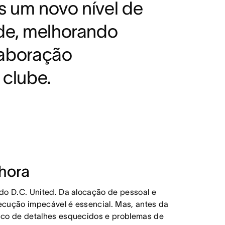
s um novo nível de
ade, melhorando
laboração
 clube.
 hora
do D.C. United. Da alocação de pessoal e
xecução impecável é essencial. Mas, antes da
sco de detalhes esquecidos e problemas de