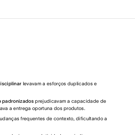
isciplinar
levavam a esforços duplicados e
ho padronizados
prejudicavam a capacidade de
tava a entrega oportuna dos produtos.
danças frequentes de contexto, dificultando a