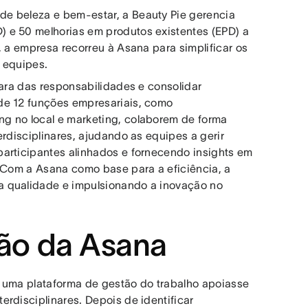
e beleza e bem-estar, a Beauty Pie gerencia
 e 50 melhorias em produtos existentes (EPD) a
, a empresa recorreu à Asana para simplificar os
s equipes.
lara das responsabilidades e consolidar
de 12 funções empresariais, como
g no local e marketing, colaborem de forma
erdisciplinares, ajudando as equipes a gerir
participantes alinhados e fornecendo insights em
. Com a Asana como base para a eficiência, a
a qualidade e impulsionando a inovação no
ão da Asana
e uma plataforma de gestão do trabalho apoiasse
rdisciplinares. Depois de identificar