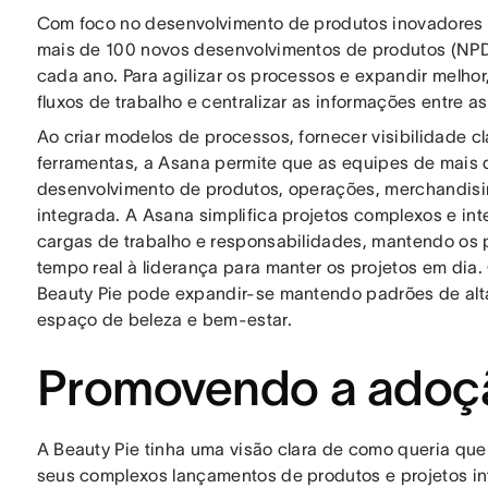
Com foco no desenvolvimento de produtos inovadores d
mais de 100 novos desenvolvimentos de produtos (NPD)
cada ano. Para agilizar os processos e expandir melhor
fluxos de trabalho e centralizar as informações entre a
Ao criar modelos de processos, fornecer visibilidade c
ferramentas, a Asana permite que as equipes de mais 
desenvolvimento de produtos, operações, merchandisin
integrada. A Asana simplifica projetos complexos e int
cargas de trabalho e responsabilidades, mantendo os 
tempo real à liderança para manter os projetos em dia
Beauty Pie pode expandir-se mantendo padrões de alt
espaço de beleza e bem-estar.
Promovendo a adoç
A Beauty Pie tinha uma visão clara de como queria qu
seus complexos lançamentos de produtos e projetos inte