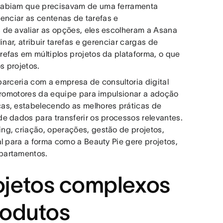
 sabiam que precisavam de uma ferramenta
erenciar as centenas de tarefas e
 de avaliar as opções, eles escolheram a Asana
nar, atribuir tarefas e gerenciar cargas de
efas em múltiplos projetos da plataforma, o que
s projetos.
 parceria com a empresa de consultoria digital
 promotores da equipe para impulsionar a adoção
as, estabelecendo as melhores práticas de
e dados para transferir os processos relevantes.
ng, criação, operações, gestão de projetos,
l para a forma como a Beauty Pie gere projetos,
partamentos.
jetos complexos
rodutos