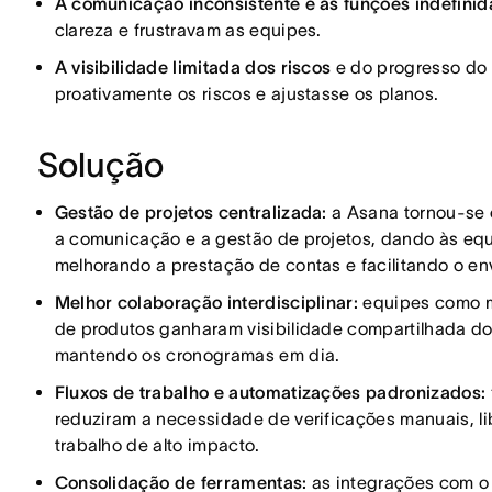
A comunicação inconsistente e as funções indefinid
clareza e frustravam as equipes.
A visibilidade limitada dos riscos
e do progresso do 
proativamente os riscos e ajustasse os planos.
Solução
Gestão de projetos centralizada:
a Asana tornou-se o
a comunicação e a gestão de projetos, dando às equ
melhorando a prestação de contas e facilitando o en
Melhor colaboração interdisciplinar:
equipes como m
de produtos ganharam visibilidade compartilhada dos
mantendo os cronogramas em dia.
Fluxos de trabalho e automatizações padronizados:
reduziram a necessidade de verificações manuais, l
trabalho de alto impacto.
Consolidação de ferramentas:
as integrações com o 