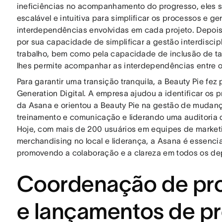
ineficiências no acompanhamento do progresso, eles
escalável e intuitiva para simplificar os processos e g
interdependências envolvidas em cada projeto. Depois
por sua capacidade de simplificar a gestão interdiscipli
trabalho, bem como pela capacidade de inclusão de tar
lhes permite acompanhar as interdependências entre o
Para garantir uma transição tranquila, a Beauty Pie fez
Generation Digital. A empresa ajudou a identificar os
da Asana e orientou a Beauty Pie na gestão de mudanç
treinamento e comunicação e liderando uma auditoria d
Hoje, com mais de 200 usuários em equipes de marketi
merchandising no local e liderança, a Asana é essencia
promovendo a colaboração e a clareza em todos os de
Coordenação de pro
e lançamentos de p