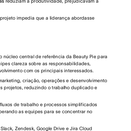
as
reduziam a produtividade, prejudicavam a
projeto impedia que a liderança abordasse
 núcleo central de referência da Beauty Pie para
ipes clareza sobre as responsabilidades,
volvimento com os principais interessados.
arketing, criação, operações e desenvolvimento
 projetos, reduzindo o trabalho duplicado e
fluxos de trabalho e processos simplificados
iberando as equipes para se concentrar no
Slack, Zendesk, Google Drive e Jira Cloud