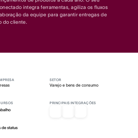
onectado integra ferramentas, agiliza os fluxos
laboração da equipe para garantir entregas de
o do cliente.
EMPRESA
SETOR
resas
Varejo e bens de consumo
ECURSOS
PRINCIPAIS INTEGRAÇÕES
abalho
 de status