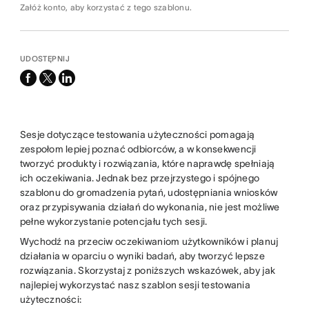
Załóż konto, aby korzystać z tego szablonu.
UDOSTĘPNIJ
facebook
x-
linkedin
twitter
Sesje dotyczące testowania użyteczności pomagają
zespołom lepiej poznać odbiorców, a w konsekwencji
tworzyć produkty i rozwiązania, które naprawdę spełniają
ich oczekiwania. Jednak bez przejrzystego i spójnego
szablonu do gromadzenia pytań, udostępniania wniosków
oraz przypisywania działań do wykonania, nie jest możliwe
pełne wykorzystanie potencjału tych sesji.
Wychodź na przeciw oczekiwaniom użytkowników i planuj
działania w oparciu o wyniki badań, aby tworzyć lepsze
rozwiązania. Skorzystaj z poniższych wskazówek, aby jak
najlepiej wykorzystać nasz szablon sesji testowania
użyteczności: