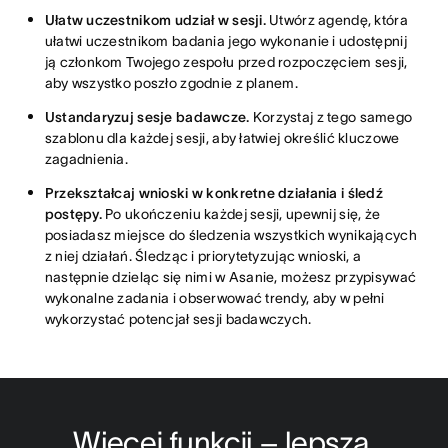
Ułatw uczestnikom udział w sesji.
Utwórz agendę, która
ułatwi uczestnikom badania jego wykonanie i udostępnij
ją członkom Twojego zespołu przed rozpoczęciem sesji,
aby wszystko poszło zgodnie z planem.
Ustandaryzuj sesje badawcze.
Korzystaj z tego samego
szablonu dla każdej sesji, aby łatwiej określić kluczowe
zagadnienia.
Przekształcaj wnioski w konkretne działania i śledź
postępy.
Po ukończeniu każdej sesji, upewnij się, że
posiadasz miejsce do śledzenia wszystkich wynikających
z niej działań. Śledząc i priorytetyzując wnioski, a
następnie dzieląc się nimi w Asanie, możesz przypisywać
wykonalne zadania i obserwować trendy, aby w pełni
wykorzystać potencjał sesji badawczych.
Więcej funkcji – lepsza 