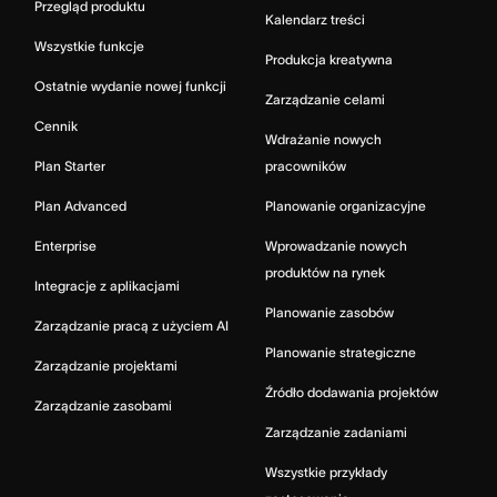
Przegląd produktu
Kalendarz treści
Wszystkie funkcje
Produkcja kreatywna
Ostatnie wydanie nowej funkcji
Zarządzanie celami
Cennik
Wdrażanie nowych
Plan Starter
pracowników
Plan Advanced
Planowanie organizacyjne
Enterprise
Wprowadzanie nowych
produktów na rynek
Integracje z aplikacjami
Planowanie zasobów
Zarządzanie pracą z użyciem AI
Planowanie strategiczne
Zarządzanie projektami
Źródło dodawania projektów
Zarządzanie zasobami
Zarządzanie zadaniami
Wszystkie przykłady