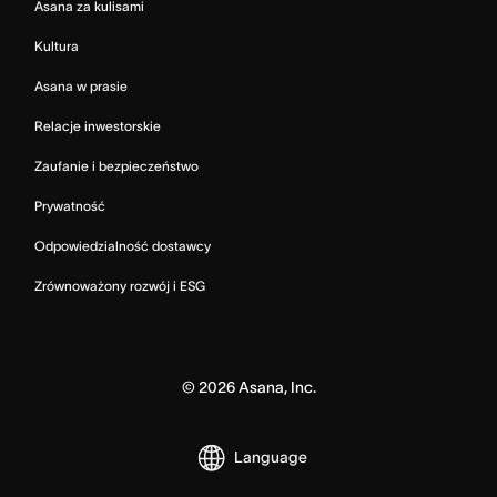
Asana za kulisami
Kultura
Asana w prasie
Relacje inwestorskie
Zaufanie i bezpieczeństwo
Prywatność
Odpowiedzialność dostawcy
Zrównoważony rozwój i ESG
©
2026
Asana, Inc.
Language