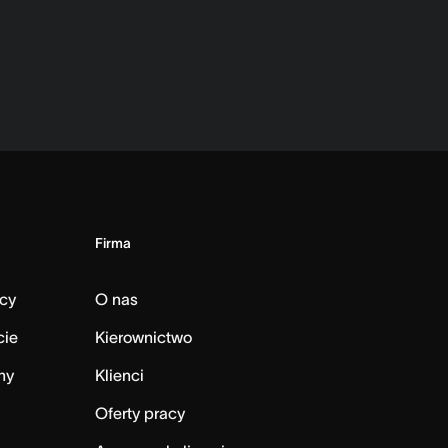
Firma
cy
O nas
cie
Kierownictwo
ny
Klienci
Oferty pracy