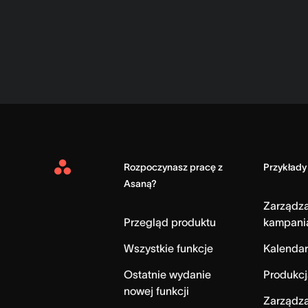
Rozpoczynasz pracę z
Przykłady
Asana
Asaną?
Home
Zarządz
Przegląd produktu
kampani
Wszystkie funkcje
Kalendar
Ostatnie wydanie
Produkcj
nowej funkcji
Zarządza