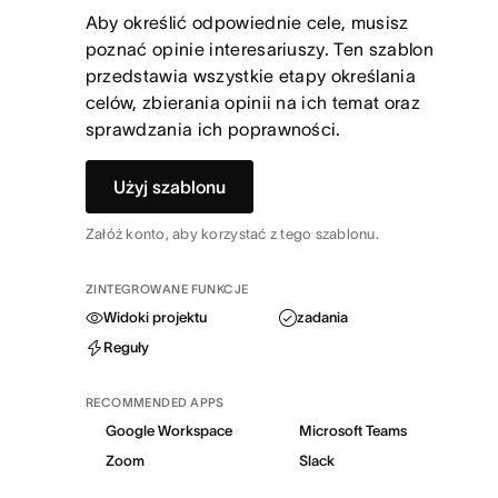
Aby określić odpowiednie cele, musisz
poznać opinie interesariuszy. Ten szablon
przedstawia wszystkie etapy określania
celów, zbierania opinii na ich temat oraz
sprawdzania ich poprawności.
Użyj szablonu
Załóż konto, aby korzystać z tego szablonu.
ZINTEGROWANE FUNKCJE
Widoki projektu
zadania
Reguły
RECOMMENDED APPS
Google Workspace
Microsoft Teams
Zoom
Slack