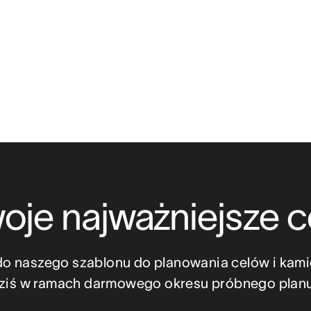
woje najważniejsze c
do naszego szablonu do planowania celów i kamie
ziś w ramach darmowego okresu próbnego planu