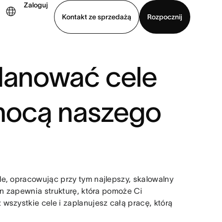
Zaloguj
Kontakt ze sprzedażą
Rozpocznij
Wyświetl prezentację
Pobierz aplikację
planować cele
mocą naszego
e, opracowując przy tym najlepszy, skalowalny
on zapewnia strukturę, która pomoże Ci
wszystkie cele i zaplanujesz całą pracę, którą