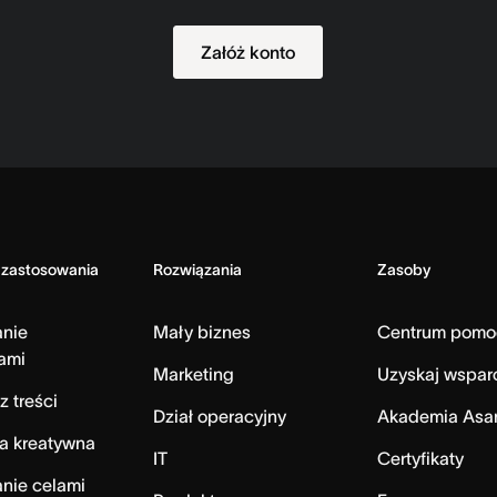
Załóż konto
 zastosowania
Rozwiązania
Zasoby
anie
Mały biznes
Centrum pomo
ami
Marketing
Uzyskaj wspar
z treści
Dział operacyjny
Akademia Asa
a kreatywna
IT
Certyfikaty
nie celami