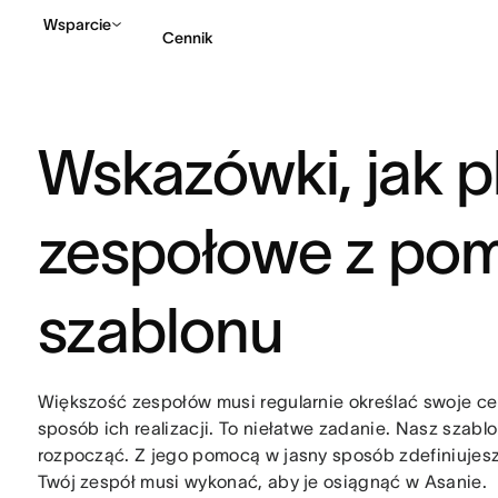
Wsparcie
Cennik
Kontakt ze sprzedażą
Wskazówki, jak 
zespołowe z po
szablonu
Większość zespołów musi regularnie określać swoje cel
sposób ich realizacji. To niełatwe zadanie. Nasz szabl
rozpocząć. Z jego pomocą w jasny sposób zdefiniujesz 
Twój zespół musi wykonać, aby je osiągnąć w Asanie.