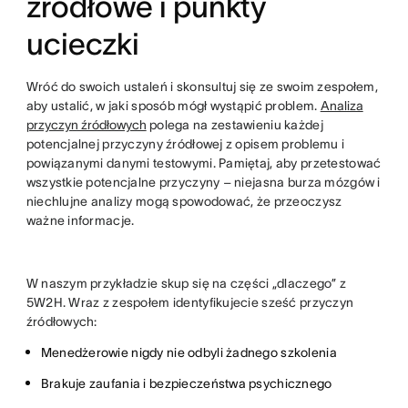
źródłowe i punkty
ucieczki
Wróć do swoich ustaleń i skonsultuj się ze swoim zespołem,
aby ustalić, w jaki sposób mógł wystąpić problem.
Analiza
przyczyn źródłowych
polega na zestawieniu każdej
potencjalnej przyczyny źródłowej z opisem problemu i
powiązanymi danymi testowymi. Pamiętaj, aby przetestować
wszystkie potencjalne przyczyny – niejasna burza mózgów i
niechlujne analizy mogą spowodować, że przeoczysz
ważne informacje.
W naszym przykładzie skup się na części „dlaczego” z
5W2H. Wraz z zespołem identyfikujecie sześć przyczyn
źródłowych:
Menedżerowie nigdy nie odbyli żadnego szkolenia
Brakuje zaufania i bezpieczeństwa psychicznego