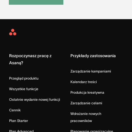
Asana
Home
Rozpoczynasz pracę z
Przykłady zastosowania
Asaną?
Zarządzanie kampaniami
Przegląd produktu
Kalendarz treści
Wszystkie funkcje
Produkcja kreatywna
Ostatnie wydanie nowej funkcji
Zarządzanie celami
Cennik
Wdrażanie nowych
Plan Starter
pracowników
Plan Advanced
Planowanie organizacyjne