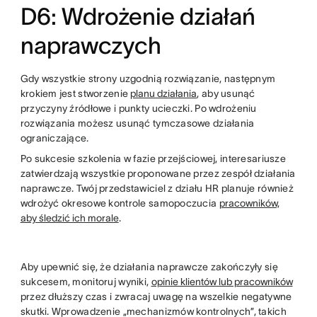
D6: Wdrożenie działań
naprawczych
Gdy wszystkie strony uzgodnią rozwiązanie, następnym
krokiem jest stworzenie
planu działania
, aby usunąć
przyczyny źródłowe i punkty ucieczki. Po wdrożeniu
rozwiązania możesz usunąć tymczasowe działania
ograniczające.
Po sukcesie szkolenia w fazie przejściowej, interesariusze
zatwierdzają wszystkie proponowane przez zespół działania
naprawcze. Twój przedstawiciel z działu HR planuje również
wdrożyć okresowe kontrole samopoczucia
pracowników,
aby śledzić ich morale
.
Aby upewnić się, że działania naprawcze zakończyły się
sukcesem, monitoruj wyniki,
opinie klientów lub pracowników
przez dłuższy czas i zwracaj uwagę na wszelkie negatywne
skutki. Wprowadzenie „mechanizmów kontrolnych”, takich