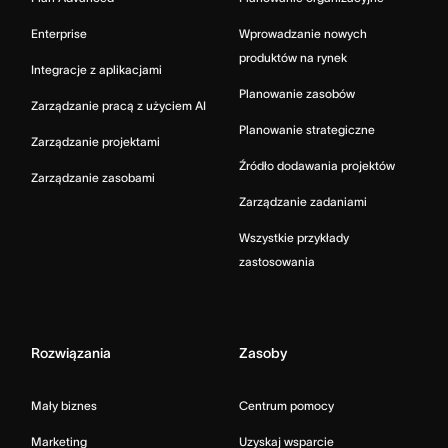
Enterprise
Wprowadzanie nowych
produktów na rynek
Integracje z aplikacjami
Planowanie zasobów
Zarządzanie pracą z użyciem AI
Planowanie strategiczne
Zarządzanie projektami
Źródło dodawania projektów
Zarządzanie zasobami
Zarządzanie zadaniami
Wszystkie przykłady
zastosowania
Rozwiązania
Zasoby
Mały biznes
Centrum pomocy
Marketing
Uzyskaj wsparcie