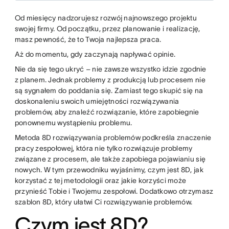
Od miesięcy nadzorujesz rozwój najnowszego projektu
swojej firmy. Od początku, przez planowanie i realizację,
masz pewność, że to Twoja najlepsza praca.
Aż do momentu, gdy zaczynają napływać opinie.
Nie da się tego ukryć – nie zawsze wszystko idzie zgodnie
z planem. Jednak problemy z produkcją lub procesem nie
są sygnałem do poddania się. Zamiast tego skupić się na
doskonaleniu swoich umiejętności rozwiązywania
problemów, aby znaleźć rozwiązanie, które zapobiegnie
ponownemu wystąpieniu problemu.
Metoda 8D rozwiązywania problemów podkreśla znaczenie
pracy zespołowej, która nie tylko rozwiązuje problemy
związane z procesem, ale także zapobiega pojawianiu się
nowych. W tym przewodniku wyjaśnimy, czym jest 8D, jak
korzystać z tej metodologii oraz jakie korzyści może
przynieść Tobie i Twojemu zespołowi. Dodatkowo otrzymasz
szablon 8D, który ułatwi Ci rozwiązywanie problemów.
Czym jest 8D?