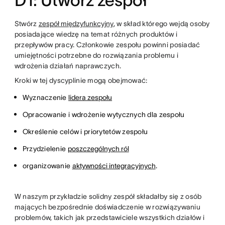
D1: Utwórz zespół
Stwórz
zespół międzyfunkcyjny
, w skład którego wejdą osoby
posiadające wiedzę na temat różnych produktów i
przepływów pracy. Członkowie zespołu powinni posiadać
umiejętności potrzebne do rozwiązania problemu i
wdrożenia działań naprawczych.
Kroki w tej dyscyplinie mogą obejmować:
Wyznaczenie
lidera zespołu
Opracowanie i wdrożenie wytycznych dla zespołu
Określenie celów i priorytetów zespołu
Przydzielenie
poszczególnych ról
organizowanie
aktywności integracyjnych
.
W naszym przykładzie solidny zespół składałby się z osób
mających bezpośrednie doświadczenie w rozwiązywaniu
problemów, takich jak przedstawiciele wszystkich działów i