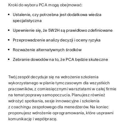
Kroki do wyboru PCA mogą obejmować:
Ustalenie, czy potrzebna jest dodatkowa wiedza
specjalistyczna
Upewnienie się, że 5W2H są prawidłowo zdefiniowane
Przeprowadzenie analizy decyzji i oceny ryzyka
Rozważenie alternatywnych środków
Zebranie dowodów na to, że PCA będzie skuteczne
Twój zespół decyduje się na wdrożenie szkolenia
wykorzystanego w planie tymczasowym dla wszystkich
pracowników, z comiesięcznymi warsztatami w całej firmie
na temat poprawy samopoczucia. Planujesz również
wdrożyć spotkania, sesje innowacyjne i szkolenia
z coachingu zespołowego dla menedżerów. Na koniec
proponujesz wdrożenie oprogramowania, które usprawni
komunikację i współpracę.