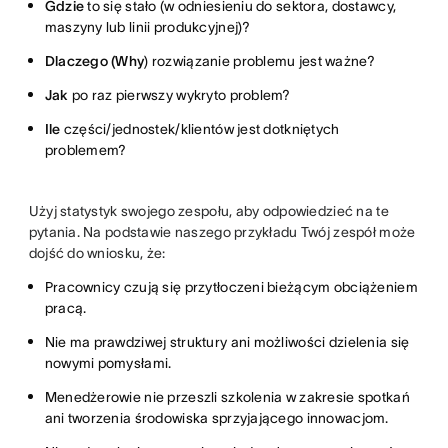
Gdzie
to się stało (w odniesieniu do sektora, dostawcy,
maszyny lub linii produkcyjnej)?
Dlaczego (Why
) rozwiązanie problemu jest ważne?
Jak
po raz pierwszy wykryto problem?
Ile
części/jednostek/klientów jest dotkniętych
problemem?
Użyj statystyk swojego zespołu, aby odpowiedzieć na te
pytania. Na podstawie naszego przykładu Twój zespół może
dojść do wniosku, że:
Pracownicy czują się przytłoczeni bieżącym obciążeniem
pracą.
Nie ma prawdziwej struktury ani możliwości dzielenia się
nowymi pomysłami.
Menedżerowie nie przeszli szkolenia w zakresie spotkań
ani tworzenia środowiska sprzyjającego innowacjom.