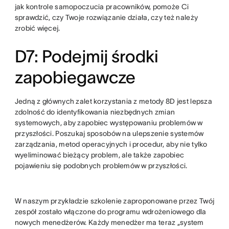
jak kontrole samopoczucia pracowników, pomoże Ci
sprawdzić, czy Twoje rozwiązanie działa, czy też należy
zrobić więcej.
D7: Podejmij środki
zapobiegawcze
Jedną z głównych zalet korzystania z metody 8D jest lepsza
zdolność do identyfikowania niezbędnych zmian
systemowych, aby zapobiec występowaniu problemów w
przyszłości. Poszukaj sposobów na ulepszenie systemów
zarządzania, metod operacyjnych i procedur, aby nie tylko
wyeliminować bieżący problem, ale także zapobiec
pojawieniu się podobnych problemów w przyszłości.
W naszym przykładzie szkolenie zaproponowane przez Twój
zespół zostało włączone do programu wdrożeniowego dla
nowych menedżerów. Każdy menedżer ma teraz „system