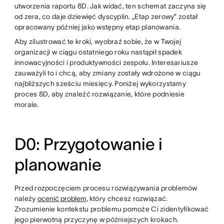
utworzenia raportu 8D. Jak widać, ten schemat zaczyna się
od zera, co daje dziewięć dyscyplin. „Etap zerowy” został
opracowany później jako wstępny etap planowania.
Aby zilustrować te kroki, wyobraź sobie, że w Twojej
organizacji w ciągu ostatniego roku nastąpił spadek
innowacyjności i produktywności zespołu. Interesariusze
zauważyli to i chcą, aby zmiany zostały wdrożone w ciągu
najbliższych sześciu miesięcy. Poniżej wykorzystamy
proces 8D, aby znaleźć rozwiązanie, które podniesie
morale.
D0: Przygotowanie i
planowanie
Przed rozpoczęciem procesu rozwiązywania problemów
należy
ocenić problem,
który chcesz rozwiązać.
Zrozumienie kontekstu problemu pomoże Ci zidentyfikować
jego pierwotną przyczynę w późniejszych krokach.