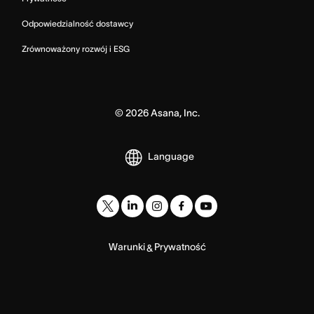
Odpowiedzialność dostawcy
Zrównoważony rozwój i ESG
©
2026
Asana, Inc.
Language
Warunki
Prywatność
&