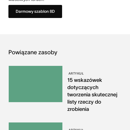
Darmowy szablon 8D
Powiązane zasoby
ARTYKUŁ
15 wskazówek
dotyczących
tworzenia skutecznej
listy rzeczy do
zrobienia