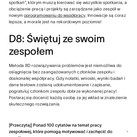
spotkań”, którym muszą kierować się wszystkie spotkania, a
obciążenie pracą i projekty są zarządzane jako zespół w
nowym
oprogramowaniu do współpracy
. Innowacje są coraz
lepsze, a morale jest na rekordowym poziomie!
D8: Świętuj ze swoim
zespołem
Metoda 8D rozwiązywania problemów jest niemożliwa do
osiągnięcia bez zaangażowanych członków zespołu i
doskonałej współpracy. Gdy notatki, wnioski, wyniki badań i
dane testowe zostaną udokumentowane i zapisane,
pogratuluj członkom zespołu dobrze wykonanej pracy!
Postaraj się docenić każdą osobę za jej wkład w znalezienie
skutecznego rozwiązania.
[Przeczytaj] Ponad 100 cytatów na temat pracy
zespołowej, które pomogą motywować i zachęcić do