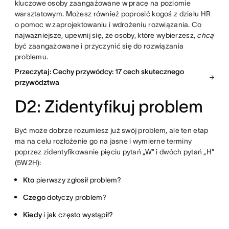
kluczowe osoby zaangażowane w pracę na poziomie
warsztatowym. Możesz również poprosić kogoś z działu HR
o pomoc w zaprojektowaniu i wdrożeniu rozwiązania. Co
najważniejsze, upewnij się, że osoby, które wybierzesz,
chcą
być zaangażowane i przyczynić się do rozwiązania
problemu.
Przeczytaj: Cechy przywódcy: 17 cech skutecznego
przywództwa
D2: Zidentyfikuj problem
Być może dobrze rozumiesz już swój problem, ale ten etap
ma na celu rozłożenie go na jasne i wymierne terminy
poprzez zidentyfikowanie pięciu pytań „W” i dwóch pytań „H”
(5W2H):
Kto
pierwszy zgłosił problem?
Czego
dotyczy problem?
Kiedy
i jak często wystąpił?