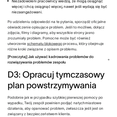
Niezadowoleni pracownicy wiedzą, że mogą osiągnąć
więcej i chcą osiągnąć więcej, nawet jeśli wydają się być
niezaangażowani.
Po udzieleniu odpowiedzi na te pytania, sporządź oficjalne
oświadczenie opisujące problem. Jeśli to możliwe, dołącz
zdjęcia, filmy i diagramy, aby wszystkie strony jasno
zrozumiały problem. Pomocne może być również
utworzenie
schematu blokowego
procesu, który obejmuje
różne kroki związane z opisem problemu.
[Przeczytaj] Jak używać kadrowania problemów do
rozwiązywania problemów zespołu
D3: Opracuj tymczasowy
plan powstrzymywania
Podobnie jak w przypadku szybkiej pierwszej pomocy po
wypadku, Twój zespół powinien podjąć natychmiastowe
działania, aby opanować problem, zwłaszcza jeśli jest on
związany z bezpieczeństwem klienta.